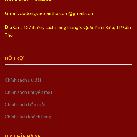
Gmail:
dodongvietcantho.com@gmail.com
Địa Chỉ:
127 đường cách mạng tháng 8, Quận Ninh Kiều, TP Cần
Thơ
HỖ TRỢ
Chính sách ưu đãi
Chính sách khuyến mại
Chính sách bảo mật
Chính sách khách hàng
ĐỊA CHỈ NHÀ XE