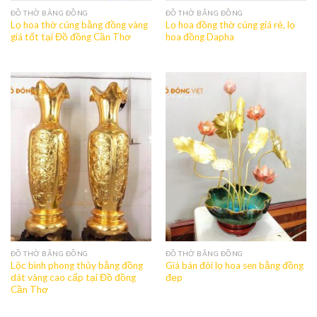
ĐỒ THỜ BẰNG ĐỒNG
ĐỒ THỜ BẰNG ĐỒNG
Lọ hoa thờ cúng bằng đồng vàng
Lọ hoa đồng thờ cúng giá rẻ, lọ
giá tốt tại Đồ đồng Cần Thơ
hoa đồng Dapha
ĐỒ THỜ BẰNG ĐỒNG
ĐỒ THỜ BẰNG ĐỒNG
Lộc bình phong thủy bằng đồng
Giá bán đôi lọ hoa sen bằng đồng
dát vàng cao cấp tại Đồ đồng
đẹp
Cần Thơ