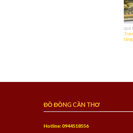
QUÀ 
Tran
tặng
ĐỒ ĐỒNG CẦN THƠ
Hotline: 0944518556