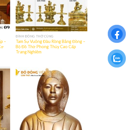
ĐỈNH ĐỒNG THỜ CÚNG
p –
Tam Sự Vuông Đầu Rồng Bằng Đồng –
Cơ
Bộ Đồ Thờ Phong Thủy Cao Cấp
Trang Nghiêm