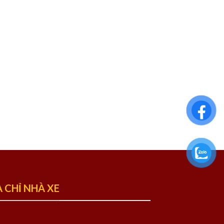
A CHỈ NHÀ XE