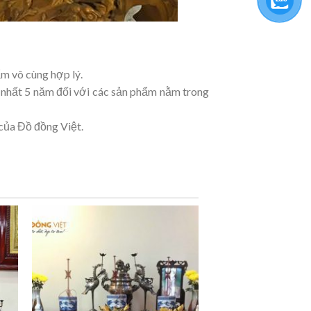
ẩm vô cùng hợp lý.
t nhất 5 năm đối với các sản phẩm nằm trong
 của Đồ đồng Việt.