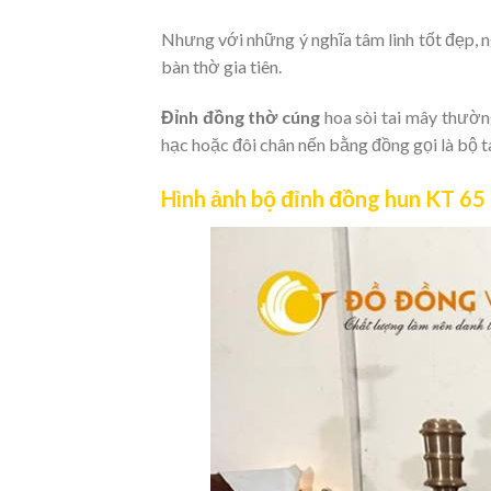
Nhưng với những ý nghĩa tâm linh tốt đẹp, 
bàn thờ gia tiên.
Đỉnh đồng thờ cúng
hoa sòi tai mây thườn
hạc hoặc đôi chân nến bằng đồng gọi là bộ t
Hình ảnh bộ đỉnh đồng hun KT 65