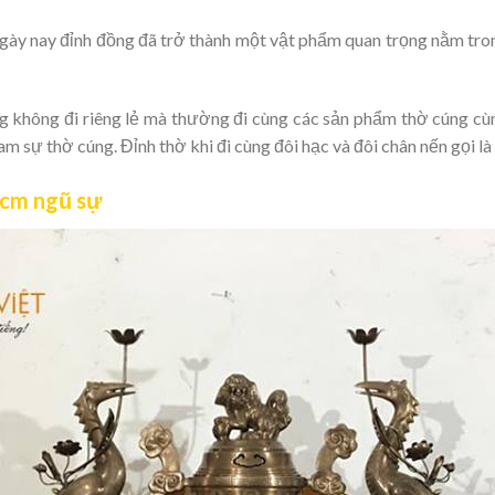
ngày nay đỉnh đồng đã trở thành một vật phẩm quan trọng nằm tro
g không đi riêng lẻ mà thường đi cùng các sản phẩm thờ cúng cùng
am sự thờ cúng. Đỉnh thờ khi đi cùng đôi hạc và đôi chân nến gọi l
 cm ngũ sự