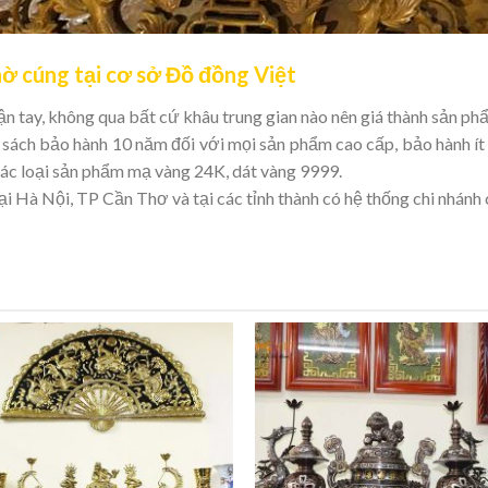
hờ cúng tại cơ sở Đồ đồng Việt
tận tay, không qua bất cứ khâu trung gian nào nên giá thành sản ph
h sách bảo hành 10 năm đối với mọi sản phẩm cao cấp, bảo hành í
 các loại sản phẩm mạ vàng 24K, dát vàng 9999.
tại Hà Nội, TP Cần Thơ và tại các tỉnh thành có hệ thống chi nhánh