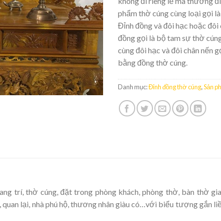
không đi riêng lẻ mà thường đi
phẩm thờ cúng cùng loại gọi là
Đỉnh đồng và đôi hạc hoặc đôi
đồng gọi là bộ tam sự thờ cúng
cùng đôi hạc và đôi chân nến g
bằng đồng thờ cúng.
Danh mục:
Đỉnh đồng thờ cúng
,
Sản p
ang trí, thờ cúng, đặt trong phòng khách, phòng thờ, bàn thờ gi
 quan lại, nhà phú hộ, thương nhân giàu có…với biểu tượng gắn liề