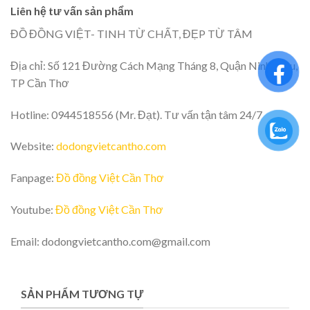
Liên hệ tư vấn sản phẩm
ĐỒ ĐỒNG VIỆT- TINH TỪ CHẤT, ĐẸP TỪ TÂM
Địa chỉ: Số 121 Đường Cách Mạng Tháng 8, Quận Ninh Kiều,
TP Cần Thơ
Hotline: 0944518556 (Mr. Đạt). Tư vấn tận tâm 24/7
Website:
dodongvietcantho.com
Fanpage:
Đồ đồng Việt Cần Thơ
Youtube:
Đồ đồng Việt Cần Thơ
Email: dodongvietcantho.com@gmail.com
SẢN PHẨM TƯƠNG TỰ