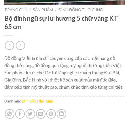
TRANG CHỦ
/
SẢN PHẨM
/
ĐỈNH ĐỒNG THỜ CÚNG
Bộ đỉnh ngũ sự lư hương 5 chữ vàng KT
65 cm
Đồ đồng Việt là địa chỉ chuyên cung cấp các mặt hàng đồ
đồng thờ cúng, đồ đồng quà tặng mỹ nghệ thương hiệu Việt.
Sản phẩm được chế tác tại làng nghề truyền thống Đại Bái,
Gia Bình, Bắc Ninh với thiết kế sản xuất mẫu mã độc đáo,
đảm bảo tính mỹ thuật cao, chạm khắc tinh xảo từng chi tiết.
Danh mục:
Đỉnh đồng thờ cúng