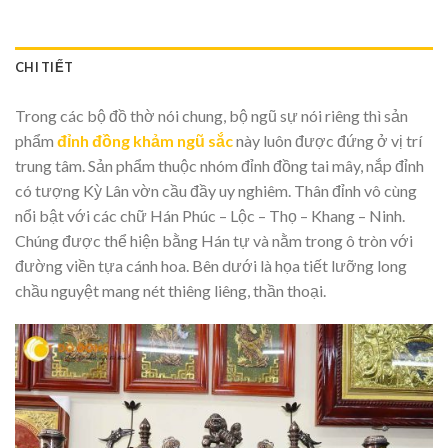
CHI TIẾT
Trong các bộ đồ thờ nói chung, bộ ngũ sự nói riêng thì sản
phẩm
đỉnh đồng khảm ngũ sắc
này luôn được đứng ở vị trí
trung tâm. Sản phẩm thuộc nhóm đỉnh đồng tai mây, nắp đỉnh
có tượng Kỳ Lân vờn cầu đầy uy nghiêm. Thân đỉnh vô cùng
nổi bật với các chữ Hán Phúc – Lộc – Thọ – Khang – Ninh.
Chúng được thể hiện bằng Hán tự và nằm trong ô tròn với
đường viền tựa cánh hoa. Bên dưới là họa tiết lưỡng long
chầu nguyệt mang nét thiêng liêng, thần thoại.