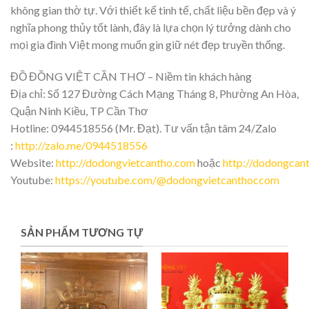
không gian thờ tự. Với thiết kế tinh tế, chất liệu bền đẹp và ý
nghĩa phong thủy tốt lành, đây là lựa chọn lý tưởng dành cho
mọi gia đình Việt mong muốn gìn giữ nét đẹp truyền thống.
ĐỒ ĐỒNG VIỆT CẦN THƠ – Niềm tin khách hàng
Địa chỉ: Số 127 Đường Cách Mạng Tháng 8, Phường An Hòa,
Quận Ninh Kiều, TP Cần Thơ
Hotline: 0944518556 (Mr. Đạt). Tư vấn tận tâm 24/Zalo
:
http://zalo.me/0944518556
Website:
http://dodongvietcantho.com
hoặc
http://dodongcan
Youtube:
https://youtube.com/@dodongvietcanthoccom
SẢN PHẨM TƯƠNG TỰ