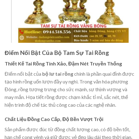
Điểm Nổi Bật Của Bộ Tam Sự Tai Rồng
Thiết Kế Tai Rồng Tinh Xảo, Đậm Nét Truyền Thống
Điểm nổi bật của
bộ lư tai rồng
chính là phần quai đỉnh được
tạo hình rồng uốn lượn đầy uy nghi. Trong văn hóa phương
Đông, rồng tượng trưng cho sức mạnh, sự thịnh vượng và
may mắn. Họa tiết rồng được chạm khắc tỉ mỉ, sắc nét, thể
hiện trình độ chế tác thủ công cao của các nghệ nhân.
Chất Liệu Đồng Cao Cấp, Độ Bền Vượt Trội
Sản phẩm được đúc từ đồng chất lượng cao, có độ bền tốt,
hạn chế cong vênh và giữ được vẻ đẹp lâu dài theo thời gian.