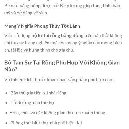
Bề mặt vàng bóng được xử lý kỹ lưỡng giúp tăng tính thẩm
mỹ và dễ dàng vệ sinh.
Mang Ý Nghĩa Phong Thủy Tốt Lành
Việc sử dụng
bộ lư tai rồng bằng đồng
trên bàn thờ không
chỉ tạo sự trang nghiêm mà còn mang ý nghĩa cầu mong bình
an, tài lộc và hưng thịnh cho gia chủ.
Bộ Tam Sự Tai Rồng Phù Hợp Với Không Gian
Nào?
Với nhiều kích thước khác nhau, sản phẩm phù hợp cho:
Bàn thờ gia tiên tại nhà riêng.
Từ đường, nhà thờ họ.
Đền, chùa và các không gian thờ tự truyền thống.
Phòng thờ biệt thự, nhà phố hiện đại.