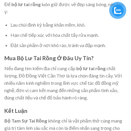
Để
bộ lư tai rồng
luôn giữ được vẻ đẹp sáng bóng, nên lưu
ý:
Lau chùi định kỳ bằng khăn mềm, khô.
Hạn chế tiếp xúc với hóa chất tẩy rửa mạnh.
Đặt sản phẩm ở nơi khô ráo, tránh va đập mạnh.
Mua Bộ Lư Tai Rồng Ở Đâu Uy Tín?
Nếu đang tìm kiếm địa chỉ cung cấp
bộ lư tai rồng
chất
lượng, Đồ Đồng Việt Cần Thơ là lựa chọn đáng tin cậy. Với
nhiều năm kinh nghiệm trong lĩnh vực chế tác đồ đồng mỹ
nghệ, đơn vị cam kết mang đến những sản phẩm tinh xảo,
đúng chất liệu và chế độ bảo hành rõ ràng.
Kết Luận
Bộ Tam Sự Tai Rồng
không chỉ là vật phẩm thờ cúng mang
giá trị tâm linh sâu sắc mà còn là điểm nhấn sang trọng cho