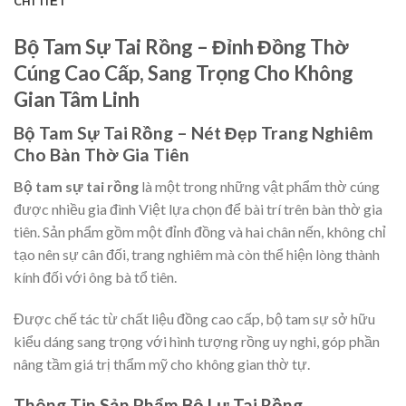
CHI TIẾT
Bộ Tam Sự Tai Rồng – Đỉnh Đồng Thờ
Cúng Cao Cấp, Sang Trọng Cho Không
Gian Tâm Linh
Bộ Tam Sự Tai Rồng – Nét Đẹp Trang Nghiêm
Cho Bàn Thờ Gia Tiên
Bộ tam sự tai rồng
là một trong những vật phẩm thờ cúng
được nhiều gia đình Việt lựa chọn để bài trí trên bàn thờ gia
tiên. Sản phẩm gồm một đỉnh đồng và hai chân nến, không chỉ
tạo nên sự cân đối, trang nghiêm mà còn thể hiện lòng thành
kính đối với ông bà tổ tiên.
Được chế tác từ chất liệu đồng cao cấp, bộ tam sự sở hữu
kiểu dáng sang trọng với hình tượng rồng uy nghi, góp phần
nâng tầm giá trị thẩm mỹ cho không gian thờ tự.
Thông Tin Sản Phẩm Bộ Lư Tai Rồng