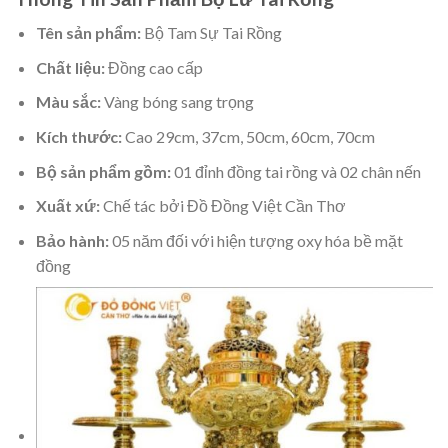
Tên sản phẩm:
Bộ Tam Sự Tai Rồng
Chất liệu:
Đồng cao cấp
Màu sắc:
Vàng bóng sang trọng
Kích thước:
Cao 29cm, 37cm, 50cm, 60cm, 70cm
Bộ sản phẩm gồm:
01 đỉnh đồng tai rồng và 02 chân nến
Xuất xứ:
Chế tác bởi Đồ Đồng Việt Cần Thơ
Bảo hành:
05 năm đối với hiện tượng oxy hóa bề mặt
đồng