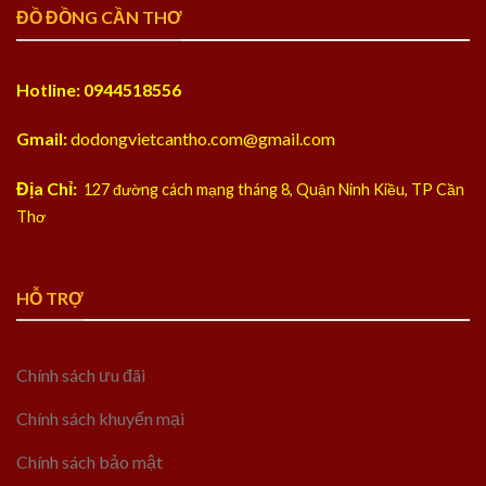
ĐỒ ĐỒNG CẦN THƠ
Hotline: 0944518556
Gmail:
dodongvietcantho.com@gmail.com
Địa Chỉ:
127 đường cách mạng tháng 8, Quận Ninh Kiều, TP Cần
Thơ
HỖ TRỢ
Chính sách ưu đãi
Chính sách khuyến mại
Chính sách bảo mật