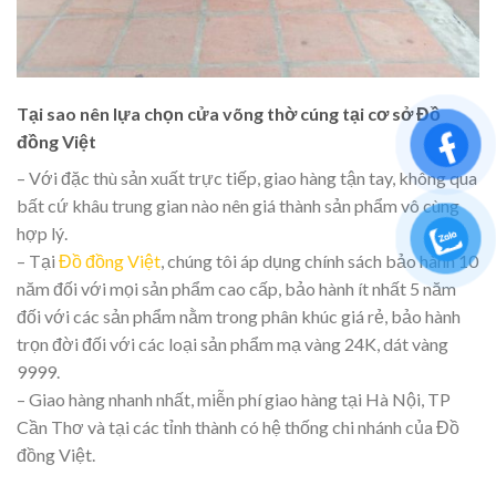
Tại sao nên lựa chọn cửa võng thờ cúng tại cơ sở Đồ
đồng Việt
– Với đặc thù sản xuất trực tiếp, giao hàng tận tay, không qua
bất cứ khâu trung gian nào nên giá thành sản phẩm vô cùng
hợp lý.
– Tại
Đồ đồng Việt
, chúng tôi áp dụng chính sách bảo hành 10
năm đối với mọi sản phẩm cao cấp, bảo hành ít nhất 5 năm
đối với các sản phẩm nằm trong phân khúc giá rẻ, bảo hành
trọn đời đối với các loại sản phẩm mạ vàng 24K, dát vàng
9999.
– Giao hàng nhanh nhất, miễn phí giao hàng tại Hà Nội, TP
Cần Thơ và tại các tỉnh thành có hệ thống chi nhánh của Đồ
đồng Việt.