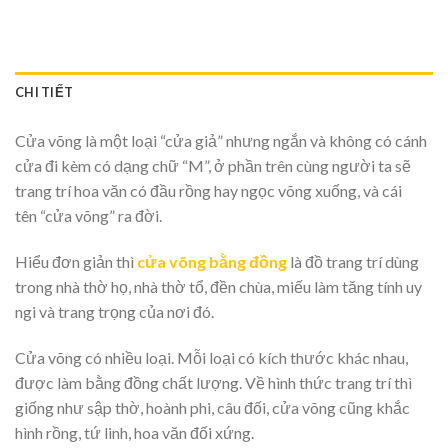
CHI TIẾT
Cửa võng là một loại “cửa giả” nhưng ngắn và không có cánh
cửa đi kèm có dạng chữ “M”, ở phần trên cùng người ta sẽ
trang trí hoa văn có đầu rồng hay ngọc võng xuống, và cái
tên “cửa võng” ra đời.
Hiểu đơn giản thì
cửa võng bằng đồng
là đồ trang trí dùng
trong nhà thờ họ, nhà thờ tổ, đền chùa, miếu làm tăng tính uy
ngi và trang trọng của nơi đó.
Cửa võng có nhiều loại. Mỗi loại có kích thước khác nhau,
được làm bằng đồng chất lượng. Về hình thức trang trí thì
giống như sập thờ, hoành phi, câu đối, cửa võng cũng khắc
hình rồng, tứ linh, hoa văn đối xứng.