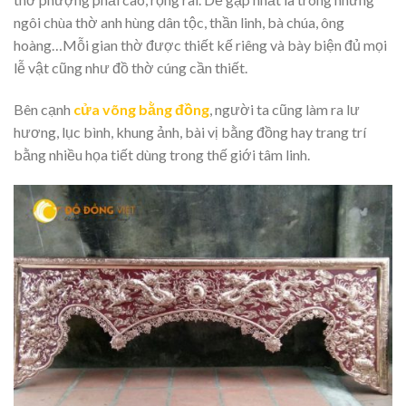
ngôi chùa thờ anh hùng dân tộc, thần linh, bà chúa, ông
hoàng…Mỗi gian thờ được thiết kế riêng và bày biện đủ mọi
lễ vật cũng như đồ thờ cúng cần thiết.
Bên cạnh
cửa võng bằng đồng
, người ta cũng làm ra lư
hương, lục bình, khung ảnh, bài vị bằng đồng hay trang trí
bằng nhiều họa tiết dùng trong thế giới tâm linh.