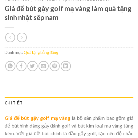
Giá để bút gậy golf mạ vàng làm quà tặng
sinh nhật sếp nam
Danh mục:
Quà tặng bằng đồng
CHI TIẾT
Giá để bút gậy golf mạ vàng
là bộ sản phẩm bao gồm giá
để bút hình dáng gậy đánh golf và bút kim loại mạ vàng tặng
kèm. Với giá đỡ bút chính là đầu gậy golf, tạo nên độ chắc