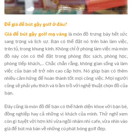
Để giá để bút gậy golf ở đâu?
Giá để bút gậy golf mạ vàng
là món đồ trưng bày hết sức
sang trọng và lịch sự. Bạn có thể đặt nó trên bàn làm việc,
trên tủ, trong khung kính. Không chỉ ở phòng làm việc mà món
đồ này còn có thể đặt trong phòng đọc sách, phòng học,
phòng tiếp khách,… Chắc chắn rằng, không gian sống và làm
việc của bạn sẽ trở nên cao cấp hơn. Nó giúp bạn có thêm
nhiều cảm hứng để hoàn thành tốt mọi công việc. Mọi người
cũng sẽ phải yêu thích và trầm trồ với nghệ thuật chọn đồ của
bạn.
Đây cũng là món đồ để bạn có thể hãnh diện khoe với bạn bè,
đồng nghiệp hay cả những vị khách của mình. Thử nghĩ xem
còn gì tuyệt vời hơn khi vừa ngồi nhâm nhi cafe, vừa nhìn vào
giá để bút mà bàn về những cú phát bóng golf đẹp.