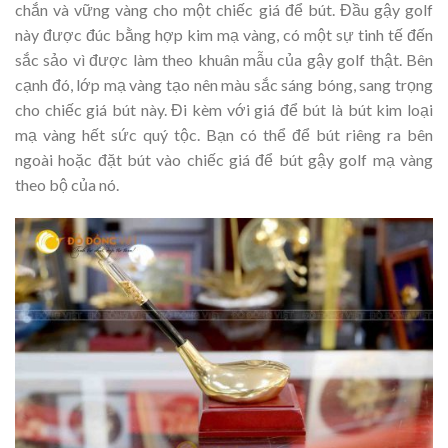
chắn và vững vàng cho một chiếc giá để bút. Đầu gậy golf
này được đúc bằng hợp kim mạ vàng, có một sự tinh tế đến
sắc sảo vì được làm theo khuân mẫu của gậy golf thật. Bên
cạnh đó, lớp mạ vàng tạo nên màu sắc sáng bóng, sang trọng
cho chiếc giá bút này. Đi kèm với giá để bút là bút kim loại
mạ vàng hết sức quý tộc. Bạn có thể để bút riêng ra bên
ngoài hoặc đặt bút vào chiếc giá để bút gậy golf mạ vàng
theo bộ của nó.