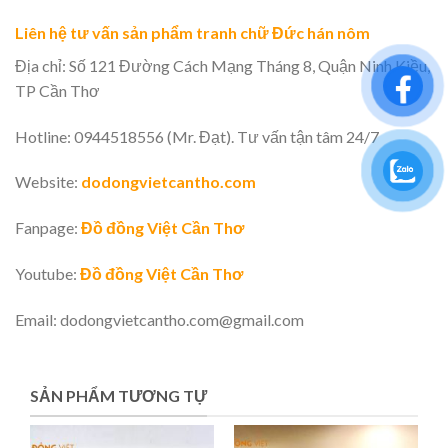
Liên hệ tư vấn sản phẩm tranh chữ Đức hán nôm
Địa chỉ: Số 121 Đường Cách Mạng Tháng 8, Quận Ninh Kiều,
TP Cần Thơ
Hotline: 0944518556 (Mr. Đạt). Tư vấn tận tâm 24/7
Website:
dodongvietcantho.com
Fanpage:
Đồ đồng Việt Cần Thơ
Youtube:
Đồ đồng Việt Cần Thơ
Email: dodongvietcantho.com@gmail.com
SẢN PHẨM TƯƠNG TỰ