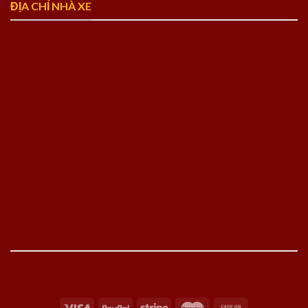
ĐỊA CHỈ NHÀ XE