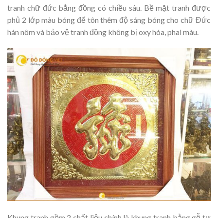
tranh chữ đức bằng đồng có chiều sâu. Bề mặt tranh được
phủ 2 lớp màu bóng để tôn thêm độ sáng bóng cho chữ Đức
hán nôm và bảo vệ tranh đồng không bị oxy hóa, phai màu.
Khung tranh gồm 2 chất liệu chính là khung tranh bằng gỗ tự