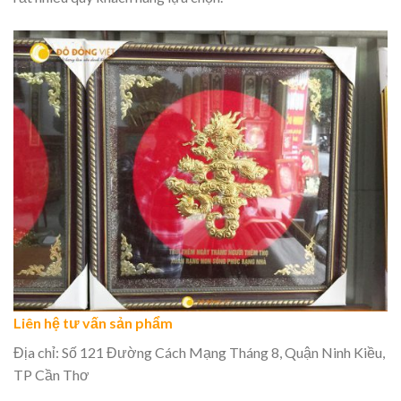
Liên hệ tư vấn sản phẩm
Địa chỉ: Số 121 Đường Cách Mạng Tháng 8, Quận Ninh Kiều,
TP Cần Thơ