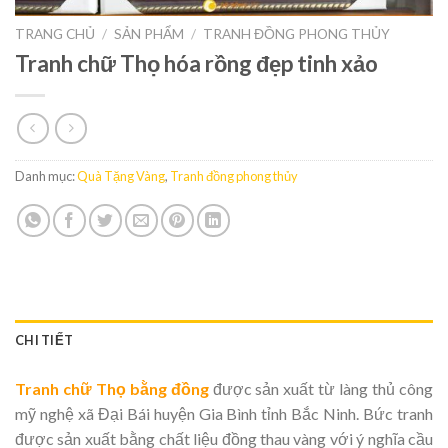
TRANG CHỦ
/
SẢN PHẨM
/
TRANH ĐỒNG PHONG THỦY
Tranh chữ Thọ hóa rồng đẹp tinh xảo
Danh mục:
Quà Tặng Vàng
,
Tranh đồng phong thủy
CHI TIẾT
Tranh chữ Thọ bằng đồng
được sản xuất từ làng thủ công
mỹ nghệ xã Đại Bái huyện Gia Bình tỉnh Bắc Ninh. Bức tranh
được sản xuất bằng chất liệu đồng thau vàng với ý nghĩa cầu