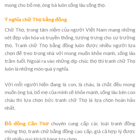
mong cho bố mẹ, ông bà luôn sống lâu sống thọ.
Ý nghĩa chữ Thọ bằng đồng
Chữ Thọ, trong tâm niệm của người Việt Nam mang những
nét đẹp văn hóa và truyền thống, tượng trưng cho sự trường
thọ. Tranh chữ Thọ bằng đồng luôn được nhiều người lựa
chọn để treo trong nhà với mong muốn khỏe mạnh, sống lâu
trăm tuổi. Ngoài ra vào những dịp chúc thọ thì tranh chữ Thọ
luôn là những món quà ý nghĩa.
Với mỗi người hiện đang là con, là cháu, là chắt đều mong
muốn ông bà, bố mẹ của mình sẽ khỏe mạnh, sống lâu bên con
cháu thì lựa chọn bức tranh chữ Thọ là lựa chọn hoàn hảo
nhất.
Đồ đồng Cần Thơ
chuyên cung cấp các loại tranh đồng
mừng thọ, tranh chữ bằng đồng cao cấp, giá cả hợp lý được
rất nhiều quý khách hàng lựa chọn.