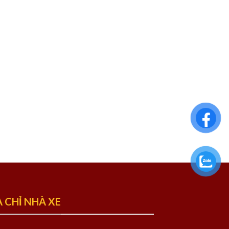
A CHỈ NHÀ XE