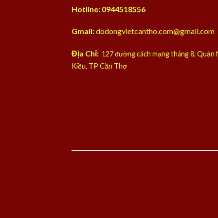
Hotline: 0944518556
Gmail:
dodongvietcantho.com@gmail.com
Địa Chỉ:
127 đường cách mạng tháng 8, Quận 
Kiều, TP Cần Thơ