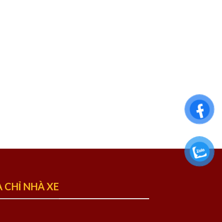
A CHỈ NHÀ XE