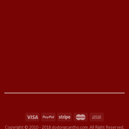
Copyright © 2010 - 2018 dodongcantho.com .All Right Reserved.