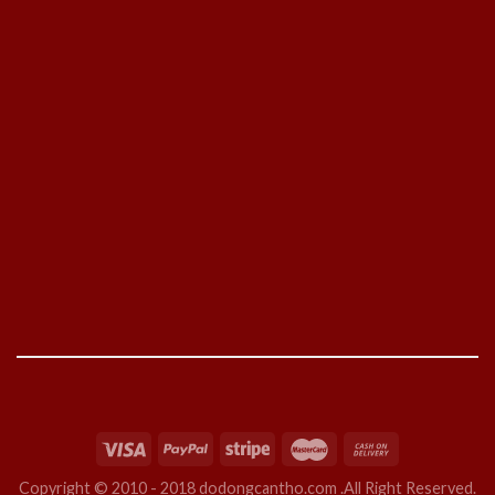
Copyright © 2010 - 2018 dodongcantho.com .All Right Reserved.