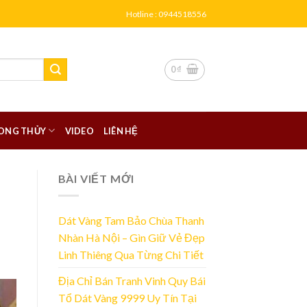
Hotline : 0944518556
0
₫
ONG THỦY
VIDEO
LIÊN HỆ
BÀI VIẾT MỚI
Dát Vàng Tam Bảo Chùa Thanh
Nhàn Hà Nội – Gìn Giữ Vẻ Đẹp
Linh Thiêng Qua Từng Chi Tiết
Địa Chỉ Bán Tranh Vinh Quy Bái
Tổ Dát Vàng 9999 Uy Tín Tại