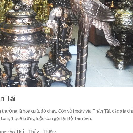
n Tài
hường là hoa quả, đồ chay. Còn với ngày vía Thần Tài, các gia ch
tôm, 1 quả trứng luộc còn gọi lại Bộ Tam Sên.
rưng cho Thổ – Thủy – Thiên: