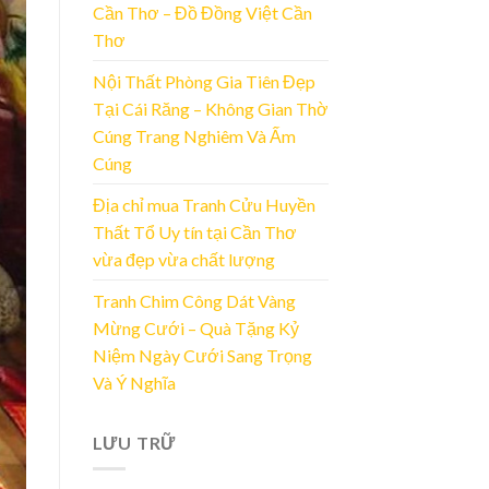
Cần Thơ – Đồ Đồng Việt Cần
Thơ
Nội Thất Phòng Gia Tiên Đẹp
Tại Cái Răng – Không Gian Thờ
Cúng Trang Nghiêm Và Ấm
Cúng
Địa chỉ mua Tranh Cửu Huyền
Thất Tổ Uy tín tại Cần Thơ
vừa đẹp vừa chất lượng
Tranh Chim Công Dát Vàng
Mừng Cưới – Quà Tặng Kỷ
Niệm Ngày Cưới Sang Trọng
Và Ý Nghĩa
LƯU TRỮ