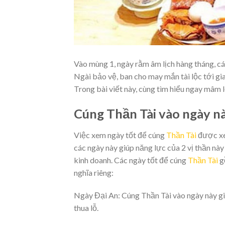
Vào mùng 1, ngày rằm âm lịch hàng tháng, c
Ngài bảo vệ, ban cho may mắn tài lộc tới gia
Trong bài viết này, cùng tìm hiểu ngay mâm 
Cúng Thần Tài vào ngày n
Việc xem ngày tốt để cúng
Thần Tài
được xe
các ngày này giúp năng lực của 2 vị thần này
kinh doanh. Các ngày tốt để cúng
Thần Tài
g
nghĩa riêng:
Ngày Đại An: Cúng Thần Tài vào ngày này gi
thua lỗ.