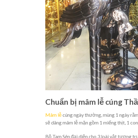
Chuẩn bị mâm lễ cúng Thầ
Mâm lễ
cúng ngày thường, mùng 1 ngày rằm t
sẽ dâng mâm lễ mặn gồm 1 miếng thịt, 1 con 
Bộ Tam Sên đại diện cho 3 loài vật tượng t