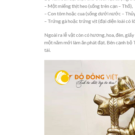
– Một miếng thịt heo (sống trên cạn – Thổ),
– Con tôm hoặc cua (sống dưới nước – Thủ
– Trứng gà hoặc trứng vịt (đại diện loài có l
Ngoài ra lễ vật còn có hương, hoa, đèn, giấ
một năm mới làm ăn phát đạt. Bên cạnh bộ 
tài.