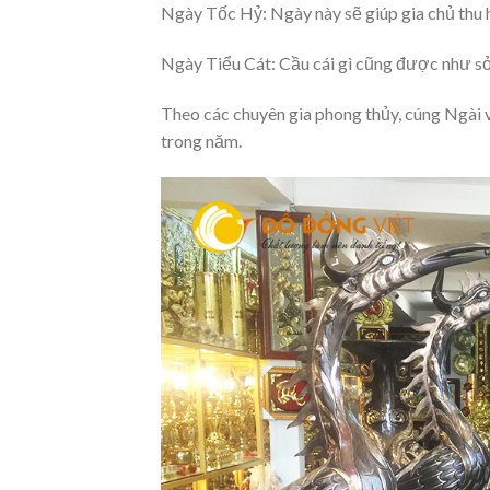
Ngày Tốc Hỷ: Ngày này sẽ giúp gia chủ thu hú
Ngày Tiểu Cát: Cầu cái gì cũng được như sở n
Theo các chuyên gia phong thủy, cúng Ngài v
trong năm.