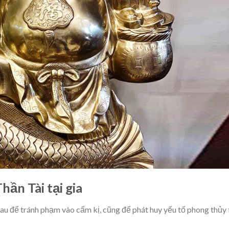
ần Tài tại gia
sau để tránh phạm vào cấm kị, cũng để phát huy yếu tố phong thủy 