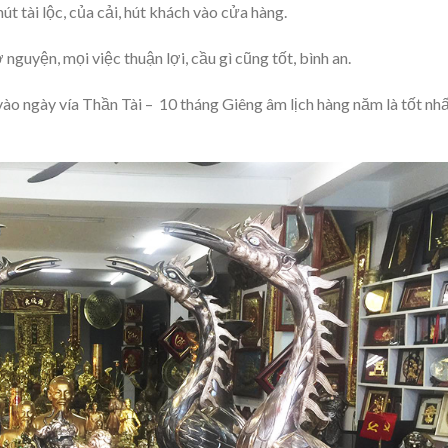
t tài lộc, của cải, hút khách vào cửa hàng.
guyện, mọi việc thuận lợi, cầu gì cũng tốt, bình an.
ào ngày vía Thần Tài – 10 tháng Giêng âm lịch hàng năm là tốt nh