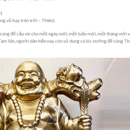
y)
ông vũ bay trên trời – Thiên).
y cúng để cầu xin cho một ngày mới, một tuần mới, một tháng mới 
Tam Sên, người dân hiện nay còn sử dụng cá lóc nướng để cúng T