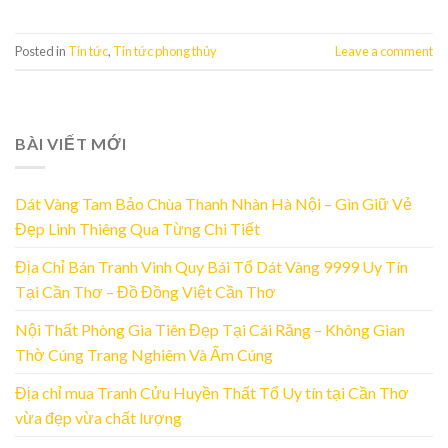
Posted in
Tin tức
,
Tin tức phong thủy
Leave a comment
BÀI VIẾT MỚI
Dát Vàng Tam Bảo Chùa Thanh Nhàn Hà Nội – Gìn Giữ Vẻ
Đẹp Linh Thiêng Qua Từng Chi Tiết
Địa Chỉ Bán Tranh Vinh Quy Bái Tổ Dát Vàng 9999 Uy Tín
Tại Cần Thơ – Đồ Đồng Việt Cần Thơ
Nội Thất Phòng Gia Tiên Đẹp Tại Cái Răng – Không Gian
Thờ Cúng Trang Nghiêm Và Ấm Cúng
Địa chỉ mua Tranh Cửu Huyền Thất Tổ Uy tín tại Cần Thơ
vừa đẹp vừa chất lượng