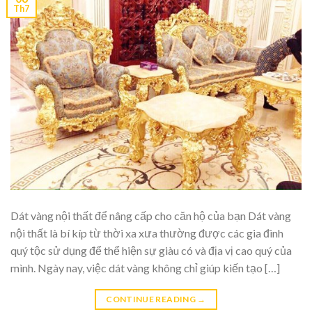
Th7
Dát vàng nội thất để nâng cấp cho căn hộ của bạn Dát vàng
nội thất là bí kíp từ thời xa xưa thường được các gia đình
quý tộc sử dụng để thể hiện sự giàu có và địa vị cao quý của
mình. Ngày nay, việc dát vàng không chỉ giúp kiến tạo […]
CONTINUE READING
→