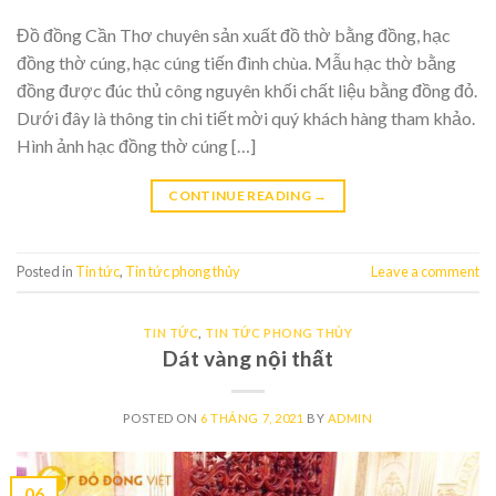
Đồ đồng Cần Thơ chuyên sản xuất đồ thờ bằng đồng, hạc
đồng thờ cúng, hạc cúng tiến đình chùa. Mẫu hạc thờ bằng
đồng được đúc thủ công nguyên khối chất liệu bằng đồng đỏ.
Dưới đây là thông tin chi tiết mời quý khách hàng tham khảo.
Hình ảnh hạc đồng thờ cúng […]
CONTINUE READING
→
Posted in
Tin tức
,
Tin tức phong thủy
Leave a comment
TIN TỨC
,
TIN TỨC PHONG THỦY
Dát vàng nội thất
POSTED ON
6 THÁNG 7, 2021
BY
ADMIN
06