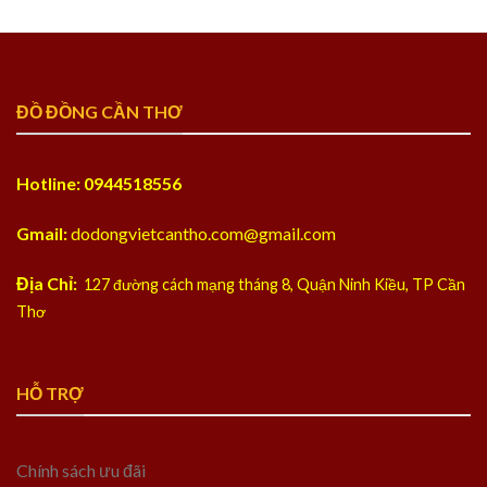
ĐỒ ĐỒNG CẦN THƠ
Hotline: 0944518556
Gmail:
dodongvietcantho.com@gmail.com
Địa Chỉ:
127 đường cách mạng tháng 8, Quận Ninh Kiều, TP Cần
Thơ
HỖ TRỢ
Chính sách ưu đãi