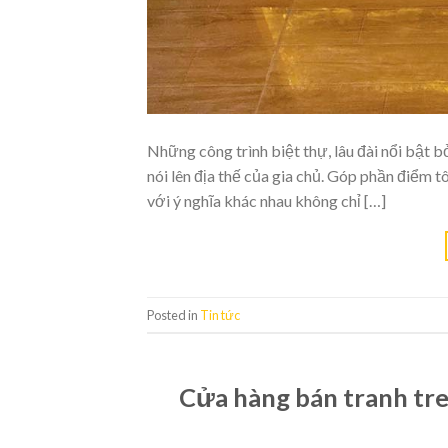
Những công trình biệt thự, lâu đài nổi bật bở
nói lên địa thế của gia chủ. Góp phần điểm 
với ý nghĩa khác nhau không chỉ […]
Posted in
Tin tức
Cửa hàng bán tranh treo