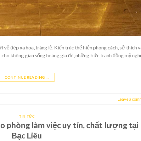
i vẻ đẹp xa hoa, tráng lệ. Kiến trúc thể hiện phong cách, sở thích v
tô cho không gian sống hoàng gia đó, những bức tranh đồng mỹ ngh
CONTINUE READING
→
Leave a com
TIN TỨC
 phòng làm việc uy tín, chất lượng tại
Bạc Liêu