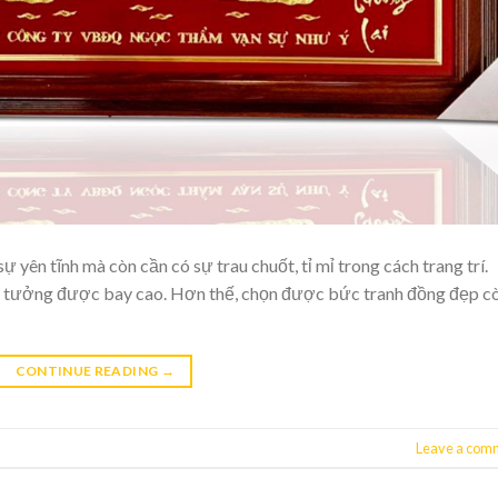
 yên tĩnh mà còn cần có sự trau chuốt, tỉ mỉ trong cách trang trí.
ý tưởng được bay cao. Hơn thế, chọn được bức tranh đồng đẹp c
CONTINUE READING
→
Leave a com