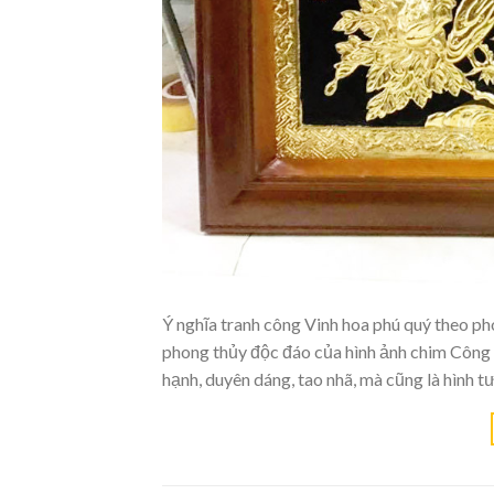
Ý nghĩa tranh công Vinh hoa phú quý theo p
phong thủy độc đáo của hình ảnh chim Công 
hạnh, duyên dáng, tao nhã, mà cũng là hình 