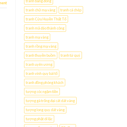
tranh bằng đồng
ment
tranh chữ mạ vàng
tranh cá chép
tranh Cửu Huyền Thất Tổ
tranh mã đáo thành công
tranh mạ vàng
tranh rồng mạ vàng
tranh thuyền buồm
tranh tứ quý
tranh uyên ương
tranh vinh quy bái tổ
tranh đồng phòng khách
tượng cóc ngậm tiền
tượng gà trống đại cát dát vàng
tượng long quy dát vàng
tượng phật di lặc