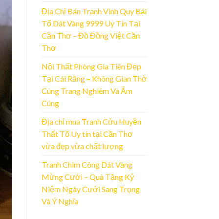
Địa Chỉ Bán Tranh Vinh Quy Bái
Tổ Dát Vàng 9999 Uy Tín Tại
Cần Thơ – Đồ Đồng Việt Cần
Thơ
Nội Thất Phòng Gia Tiên Đẹp
Tại Cái Răng – Không Gian Thờ
Cúng Trang Nghiêm Và Ấm
Cúng
Địa chỉ mua Tranh Cửu Huyền
Thất Tổ Uy tín tại Cần Thơ
vừa đẹp vừa chất lượng
Tranh Chim Công Dát Vàng
Mừng Cưới – Quà Tặng Kỷ
Niệm Ngày Cưới Sang Trọng
Và Ý Nghĩa