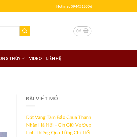
Hotline : 0944518556
0
₫
ONG THỦY
VIDEO
LIÊN HỆ
BÀI VIẾT MỚI
Dát Vàng Tam Bảo Chùa Thanh
Nhàn Hà Nội – Gìn Giữ Vẻ Đẹp
Linh Thiêng Qua Từng Chi Tiết