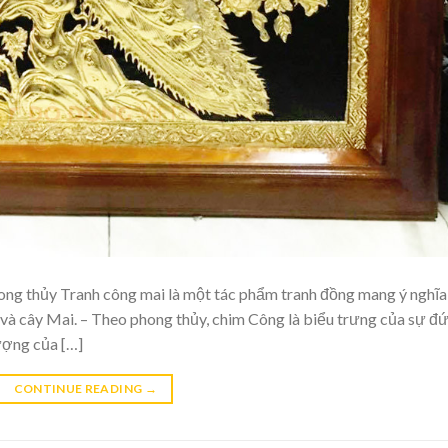
hong thủy Tranh công mai là một tác phẩm tranh đồng mang ý nghĩa
và cây Mai. – Theo phong thủy, chim Công là biểu trưng của sự đ
tượng của […]
CONTINUE READING
→