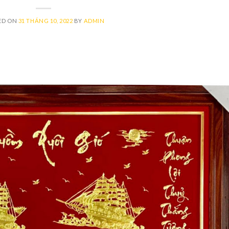
ED ON
31 THÁNG 10, 2022
BY
ADMIN