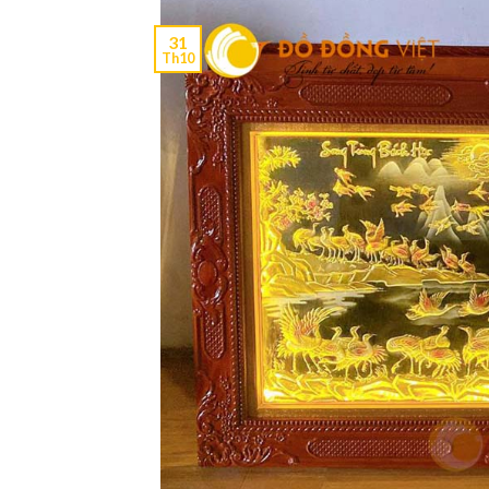
31
Th10