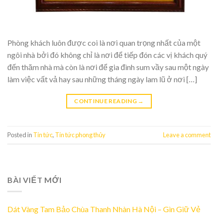
Phòng khách luôn được coi là nơi quan trọng nhất của một
ngôi nhà bởi đó không chỉ là nơi để tiếp đón các vị khách quý
đến thăm nhà mà còn là nơi để gia đình sum vầy sau một ngày
làm việc vất vả hay sau những tháng ngày lam lũ ở nơi […]
CONTINUE READING
→
Posted in
Tin tức
,
Tin tức phong thủy
Leave a comment
BÀI VIẾT MỚI
Dát Vàng Tam Bảo Chùa Thanh Nhàn Hà Nội – Gìn Giữ Vẻ