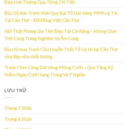
Đẹp Linh Thiêng Qua Từng Chi Tiết
Địa Chỉ Bán Tranh Vinh Quy Bái Tổ Dát Vàng 9999 Uy Tín
Tại Cần Thơ – Đồ Đồng Việt Cần Thơ
Nội Thất Phòng Gia Tiên Đẹp Tại Cái Răng – Không Gian
Thờ Cúng Trang Nghiêm Và Ấm Cúng
Địa chỉ mua Tranh Cửu Huyền Thất Tổ Uy tín tại Cần Thơ
vừa đẹp vừa chất lượng
Tranh Chim Công Dát Vàng Mừng Cưới – Quà Tặng Kỷ
Niệm Ngày Cưới Sang Trọng Và Ý Nghĩa
LƯU TRỮ
Tháng 7 2026
Tháng 6 2026