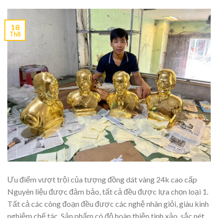
18
Th8
Ưu điểm vượt trội của tượng đồng dát vàng 24k cao cấp
Nguyên liệu được đảm bảo, tất cả đều được lựa chọn loại 1.
Tất cả các công đoạn đều được các nghệ nhân giỏi, giàu kinh
nghiệm chế tác. Sản phẩm có độ hoàn thiện tinh xảo, sắc nét,