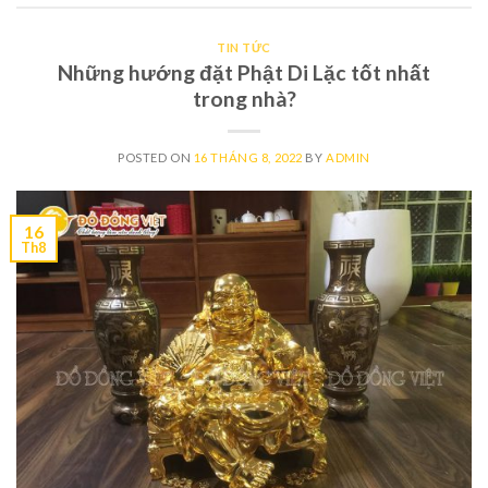
TIN TỨC
Những hướng đặt Phật Di Lặc tốt nhất
trong nhà?
POSTED ON
16 THÁNG 8, 2022
BY
ADMIN
16
Th8