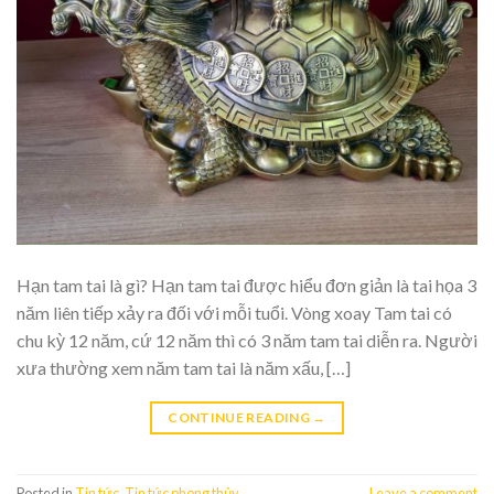
Hạn tam tai là gì? Hạn tam tai được hiểu đơn giản là tai họa 3
năm liên tiếp xảy ra đối với mỗi tuổi. Vòng xoay Tam tai có
chu kỳ 12 năm, cứ 12 năm thì có 3 năm tam tai diễn ra. Người
xưa thường xem năm tam tai là năm xấu, […]
CONTINUE READING
→
Posted in
Tin tức
,
Tin tức phong thủy
Leave a comment