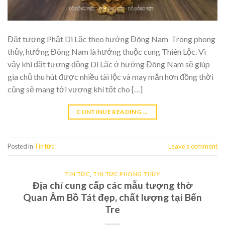
Đặt tượng Phật Di Lặc theo hướng Đông Nam Trong phong
thủy, hướng Đông Nam là hướng thuộc cung Thiên Lộc. Vì
vậy khi đặt tượng đồng Di Lặc ở hướng Đông Nam sẽ giúp
gia chủ thu hút được nhiều tài lộc và may mắn hơn đồng thời
cũng sẽ mang tới vượng khí tốt cho […]
CONTINUE READING
→
Posted in
Tin tức
Leave a comment
TIN TỨC
,
TIN TỨC PHONG THỦY
Địa chỉ cung cấp các mẫu tượng thờ
Quan Âm Bồ Tát đẹp, chất lượng tại Bến
Tre