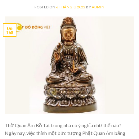
POSTED ON
6 THÁNG 8, 2022
BY
ADMIN
06
Th8
Thờ Quan Âm Bồ Tát trong nhà có ý nghĩa như thế nào?
Ngày nay, việc thỉnh một bức tượng Phật Quan Âm bằng