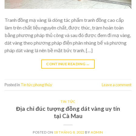
Tranh đồng mạ vàng là dòng tác phẩm tranh đồng cao cấp
làm trên chất liệu nguyên chất, được thúc, trạm hoàn toàn
bằng phương pháp thủ công và sau đó được đem đi mạ vàng,
dát vàng theo phương pháp điện phân nhúng bể và phương
pháp dát vàng lá nên bề mặt bức tranh. […]
CONTINUE READING
→
Posted in
Tin tức phong thủy
Leave a comment
TIN TỨC
Địa chỉ đúc tượng đồng dát vàng uy tín
tại Cà Mau
POSTED ON
18 THÁNG 8, 2022
BY
ADMIN