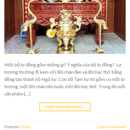
Một bộ lư đồng gồm những gì? Ý nghĩa của bộ lư đồng? Lư
hương thường đi kèm với đôi chân đèn và đôi hạc thờ bằng
đồng tạo thành bộ Ngũ Sự. Còn bộ Tam Sự thì gồm có một lư
hương, một đôi chân nến hoặc một đôi hạc thờ. Trong đó mỗi
vật phẩm […]
CONTINUE READING
→
Posted in
Tin tức
Leave a comment