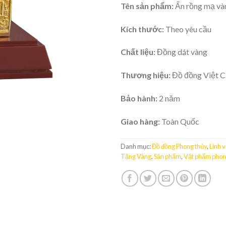
Tên sản phẩm:
Ấn rồng mạ và
Kích thước:
Theo yêu cầu
Chất liệu:
Đồng dát vàng
Thương hiệu:
Đồ đồng Việt 
Bảo hành:
2 năm
Giao hàng:
Toàn Quốc
Danh mục:
Đồ đồng Phong thủy
,
Linh 
Tặng Vàng
,
Sản phẩm
,
Vật phẩm phon