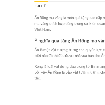
CHI TIẾT
Ấn Rồng mạ vàng là món quà tặng cao cấp m
mạ vàng thích hợp dùng trong sự kiện quan
Việt Nam.
Ý nghĩa quà tặng Ấn Rồng mạ và
Ấn là một vật tượng trưng cho quyền lực, 
biệt nào đó thì đều được nhà vua ban cho Ấn
Rồng là loài vật đứng đầu trong tứ linh man
bởi vậy Ấn Rồng là bảo vật tượng trưng cho
tắc.