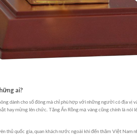
hững ai?
ng dành cho số đông mà chỉ phù hợp với những người có địa vị và 
hật hay mừng lên chức. Tặng Ấn Rồng mạ vàng cũng chính là nói l
yên thủ quốc gia, quan khách nước ngoài khi đến thăm Việt Nam 