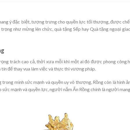
ang ý đặc biệt, tượng trưng cho quyền lực tối thượng, được chế
 trọng như mừng lên chức, quà tặng Sếp hay Quà tặng ngoại gia
ng
trọng trách cao cả, thời xưa mỗi khi một ai đó được phong công
 tín để thay vua làm việc và thực thi vương pháp.
g trong mình sức mạnh và quyền uy vô thượng, Rồng còn là hình ản
 sức mạnh và quyền lực, người nắm Ấn Rồng chính là người mang 