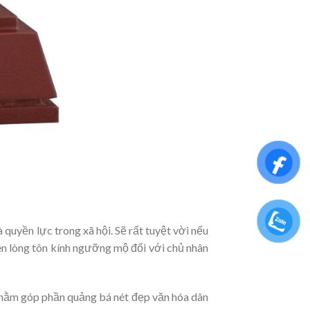
quyền lực trong xã hội. Sẽ rất tuyệt vời nếu
ên lòng tôn kính ngưỡng mộ đối với chủ nhân
nhằm góp phần quảng bá nét đẹp văn hóa dân