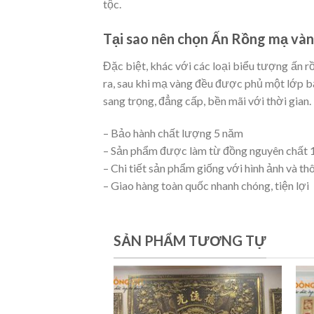
tộc.
Tại sao nên chọn Ấn Rồng mạ vàn
Đặc biệt, khác với các loại biểu tượng ấn 
ra, sau khi mạ vàng đều được phủ một lớp b
sang trọng, đẳng cấp, bền mãi với thời gian.
– Bảo hành chất lượng 5 năm
– Sản phẩm được làm từ đồng nguyên chất 10
– Chi tiết sản phẩm giống với hình ảnh và t
– Giao hàng toàn quốc nhanh chóng, tiện lợi
SẢN PHẨM TƯƠNG TỰ