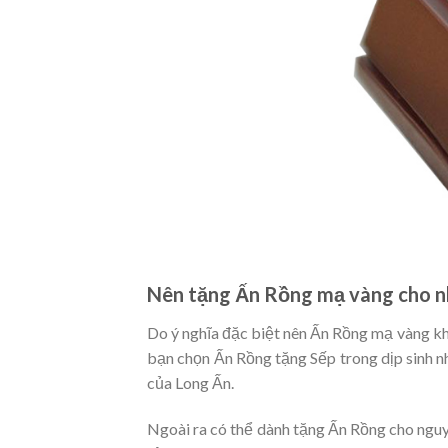
Nên tặng Ấn Rồng mạ vàng cho n
Do ý nghĩa đặc biệt nên Ấn Rồng mạ vàng khô
bạn chọn Ấn Rồng tặng Sếp trong dịp sinh n
của Long Ấn.
Ngoài ra có thể dành tặng Ấn Rồng cho ngu