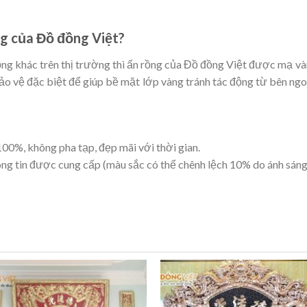
g của Đồ đồng Việt?
rồng khác trên thị trường thì ấn rồng của Đồ đồng Việt được mạ 
ảo vệ đặc biệt để giúp bề mặt lớp vàng tránh tác động từ bên ng
0%, không pha tạp, đẹp mãi với thời gian.
hông tin được cung cấp (màu sắc có thể chênh lệch 10% do ánh sán