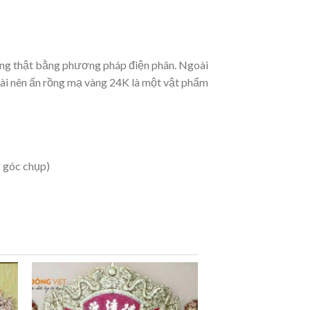
vàng thật bằng phương pháp điện phân. Ngoài
oài nên ấn rồng mạ vàng 24K là một vật phẩm
g góc chụp)