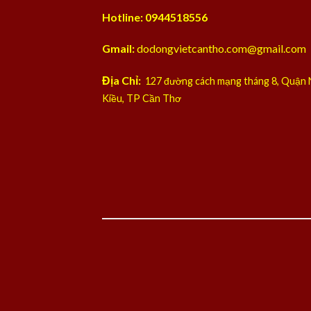
Hotline: 0944518556
Gmail:
dodongvietcantho.com@gmail.com
Địa Chỉ:
127 đường cách mạng tháng 8, Quận 
Kiều, TP Cần Thơ