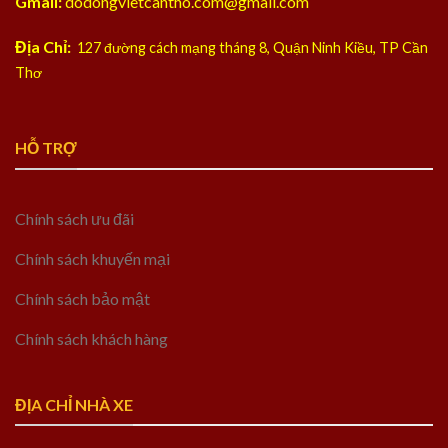
Gmail:
dodongvietcantho.com@gmail.com
Địa Chỉ:
127 đường cách mạng tháng 8, Quận Ninh Kiều, TP Cần
Thơ
HỖ TRỢ
Chính sách ưu đãi
Chính sách khuyến mại
Chính sách bảo mật
Chính sách khách hàng
ĐỊA CHỈ NHÀ XE