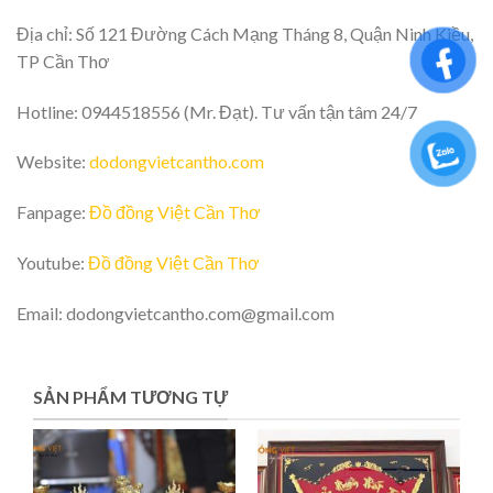
Địa chỉ: Số 121 Đường Cách Mạng Tháng 8, Quận Ninh Kiều,
TP Cần Thơ
Hotline: 0944518556 (Mr. Đạt). Tư vấn tận tâm 24/7
Website:
dodongvietcantho.com
Fanpage:
Đồ đồng Việt Cần Thơ
Youtube:
Đồ đồng Việt Cần Thơ
Email: dodongvietcantho.com@gmail.com
SẢN PHẨM TƯƠNG TỰ