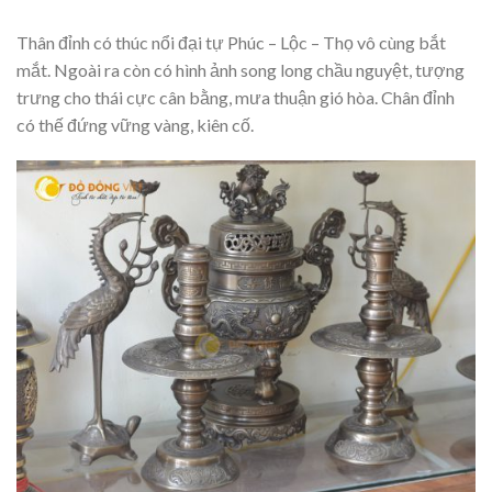
Thân đỉnh có thúc nổi đại tự Phúc – Lộc – Thọ vô cùng bắt
mắt. Ngoài ra còn có hình ảnh song long chầu nguyệt, tượng
trưng cho thái cực cân bằng, mưa thuận gió hòa. Chân đỉnh
có thế đứng vững vàng, kiên cố.