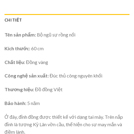
CHI TIẾT
Tên sản phẩm:
Bộ ngũ sự rồng nổi
Kích thước:
60 cm
Chất liệu:
Đồng vàng
Công nghệ sản xuất:
Đúc thủ công nguyên khối
Thương hiệu:
Đồ đồng Việt
Bảo hành:
5 năm
Ở đây, đỉnh đồng được thiết kế với dạng tai mây. Trên nắp
đỉnh là tượng Kỳ Lân vờn cầu, thể hiện cho sự may mắn và
điềm lành.