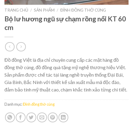
TRANG CHỦ
/
SẢN PHẨM
/
ĐỈNH ĐỒNG THỜ CÚNG
Bộ lư hương ngũ sự chạm rồng nổi KT 60
cm
Đồ đồng Việt là địa chỉ chuyên cung cấp các mặt hàng đồ
đồng thờ cúng, đồ đồng quà tặng mỹ nghệ thương hiệu Việt.
Sản phẩm được chế tác tại làng nghề truyền thống Đại Bái,
Gia Bình, Bắc Ninh với thiết kế sản xuất mẫu mã độc đáo,
đảm bảo tính mỹ thuật cao, chạm khắc tinh xảo từng chi tiết.
Danh mục:
Đỉnh đồng thờ cúng