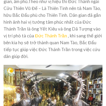
gian, âm phủ.Theo như vị hiệu thì Đức Thánh ngài
Cửu Thiên Vũ Đế – Là Thiên Tinh nên tả Nam Tào,
hữu Bắc Đẩu phù cho Thiên Tinh. Dân gian đã gắn
hình ảnh hai vị tướng tâm phúc nhất của Đức
Thánh Trần là ông Yết Kiêu và ông Dã Tượng vào
vị trí phò tà của
Đức Thánh Trần
, khi sang thế giới
bên kia họ sẽ trở thành quan Nam Tào, Bắc Đẩu
tiếp tục giúp việc Đức Thánh Trần trong việc cứu
dân giúp đời.