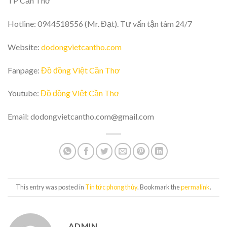
TP Cần Thơ
Hotline: 0944518556 (Mr. Đạt). Tư vấn tận tâm 24/7
Website:
dodongvietcantho.com
Fanpage:
Đồ đồng Việt Cần Thơ
Youtube:
Đồ đồng Việt Cần Thơ
Email: dodongvietcantho.com@gmail.com
This entry was posted in
Tin tức phong thủy
. Bookmark the
permalink
.
ADMIN