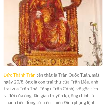
Đức Thánh Trần
tên thật là Trần Quốc Tuấn, mất
ngày 20/8, ông là con trai thứ của Trần Liễu, anh
trai vua Trần Thái Tông ( Trần Cảnh), về gốc tích
ra đời của ông dân gian truyền lại, ông chính là
Thanh tiên đồng từ trên Thiên Đình phụng lệnh