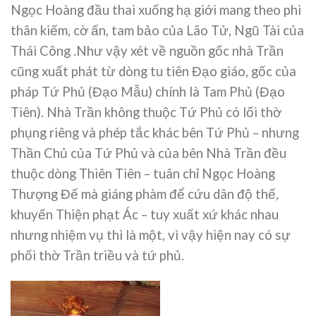
Ngọc Hoàng đầu thai xuống hạ giới mang theo phi
thân kiếm, cờ ấn, tam bảo của Lão Tử, Ngũ Tài của
Thái Công .Như vậy xét về nguồn gốc nhà Trần
cũng xuất phát từ dòng tu tiên Đạo giáo, gốc của
pháp Tứ Phủ (Đạo Mẫu) chính là Tam Phủ (Đạo
Tiên). Nhà Trần không thuộc Tứ Phủ có lối thờ
phụng riêng và phép tắc khác bên Tứ Phủ – nhưng
Thần Chủ của Tứ Phủ và của bên Nhà Trần đều
thuộc dòng Thiên Tiên – tuân chỉ Ngọc Hoàng
Thượng Đế mà giáng phàm để cứu dân độ thế,
khuyến Thiện phạt Ác – tuy xuất xứ khác nhau
nhưng nhiệm vụ thì là một, vì vậy hiện nay có sự
phối thờ Trần triều và tứ phủ.