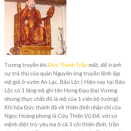
Tương truyền khi
Đức Thánh Trần
mất, để tránh
sự trả thù của quân Nguyên ông truyền lệnh lập
mộ giả ở vườn An Lạc, Bảo Lộc ( Hiện nay tại Bảo
Lộc có 1 lăng mộ ghi tên Hưng Đạo Đại Vương
nhưng thực chất đó là mộ của 1 viên bộ tướng).
Khi hóa Đức thánh đã về thiên đình nhận chỉ của
Ngọc Hoàng phong là Cửu Thiên Vũ Đế, với sứ
mệnh diệt trừ yêu ma ở cả 3 cõi thiên đình, trần