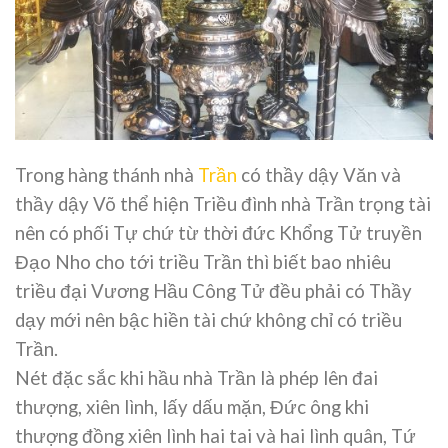
Trong hàng thánh nhà
Trần
có thầy dậy Văn và
thầy dậy Võ thể hiện Triều đình nhà Trần trọng tài
nên có phối Tự chứ từ thời đức Khổng Tử truyền
Đạo Nho cho tới triều Trần thì biết bao nhiêu
triều đại Vương Hầu Công Tử đều phải có Thầy
dạy mới nên bậc hiền tài chứ không chỉ có triều
Trần.
Nét đặc sắc khi hầu nhà Trần là phép lên đai
thượng, xiên lình, lấy dấu mặn, Đức ông khi
thượng đồng xiên lình hai tai và hai lình quân, Tứ