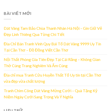
BÀI VIẾT MỚI
Dát Vàng Tam Bảo Chùa Thanh Nhàn Hà Nội – Gìn Giữ Vẻ
Đẹp Linh Thiêng Qua Từng Chi Tiết
Địa Chỉ Bán Tranh Vinh Quy Bái Tổ Dát Vàng 9999 Uy Tín
Tại Cần Thơ – Đồ Đồng Việt Cần Thơ
Nội Thất Phòng Gia Tiên Đẹp Tại Cái Răng – Không Gian
Thờ Cúng Trang Nghiêm Và Ấm Cúng
Địa chỉ mua Tranh Cửu Huyền Thất Tổ Uy tín tại Cần Thơ
vừa đẹp vừa chất lượng
Tranh Chim Công Dát Vàng Mừng Cưới – Quà Tặng Kỷ
Niệm Ngày Cưới Sang Trọng Và Ý Nghĩa
LƯU TRỮ