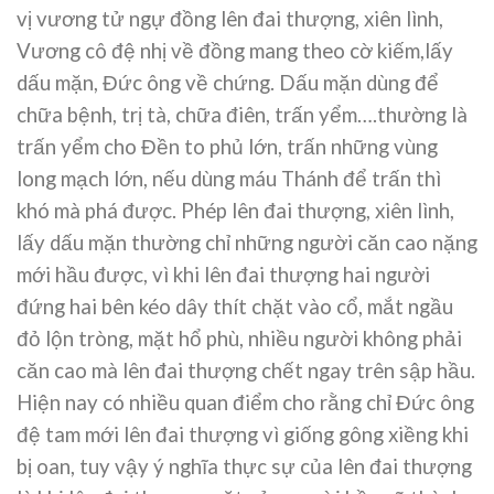
vị vương tử ngự đồng lên đai thượng, xiên lình,
Vương cô đệ nhị về đồng mang theo cờ kiếm,lấy
dấu mặn, Đức ông về chứng. Dấu mặn dùng để
chữa bệnh, trị tà, chữa điên, trấn yểm….thường là
trấn yểm cho Đền to phủ lớn, trấn những vùng
long mạch lớn, nếu dùng máu Thánh để trấn thì
khó mà phá được. Phép lên đai thượng, xiên lình,
lấy dấu mặn thường chỉ những người căn cao nặng
mới hầu được, vì khi lên đai thượng hai người
đứng hai bên kéo dây thít chặt vào cổ, mắt ngầu
đỏ lộn tròng, mặt hổ phù, nhiều người không phải
căn cao mà lên đai thượng chết ngay trên sập hầu.
Hiện nay có nhiều quan điểm cho rằng chỉ Đức ông
đệ tam mới lên đai thượng vì giống gông xiềng khi
bị oan, tuy vậy ý nghĩa thực sự của lên đai thượng