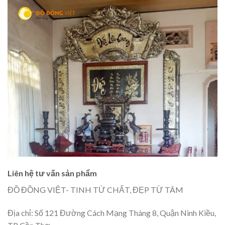
Liên hệ tư vấn sản phẩm
ĐỒ ĐỒNG VIỆT- TINH TỪ CHẤT, ĐẸP TỪ TÂM
Địa chỉ: Số 121 Đường Cách Mạng Tháng 8, Quận Ninh Kiều,