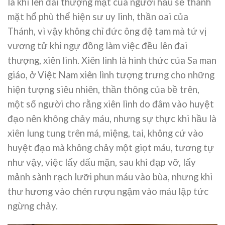
là khi lên đai thượng mặt của người hầu sẽ thành
mặt hổ phù thể hiện sư uy linh, thần oai của
Thánh, vì vậy không chỉ đức ông đệ tam mà tứ vị
vương tử khi ngự đồng làm việc đều lên đai
thượng, xiên lình. Xiên lình là hình thức của Sa man
giáo, ở Việt Nam xiên lình tượng trưng cho những
hiện tượng siêu nhiên, thần thông của bề trên,
một số người cho rằng xiên lình do đâm vào huyệt
đạo nên không chảy máu, nhưng sự thực khi hầu là
xiên lung tung trên má, miệng, tai, không cứ vào
huyệt đạo mà không chảy một giọt máu, tương tự
như vậy, việc lấy dấu mặn, sau khi đạp vỡ, lấy
mảnh sành rạch lưỡi phun máu vào bùa, nhưng khi
thư hương vào chén rượu ngậm vào máu lập tức
ngừng chảy.