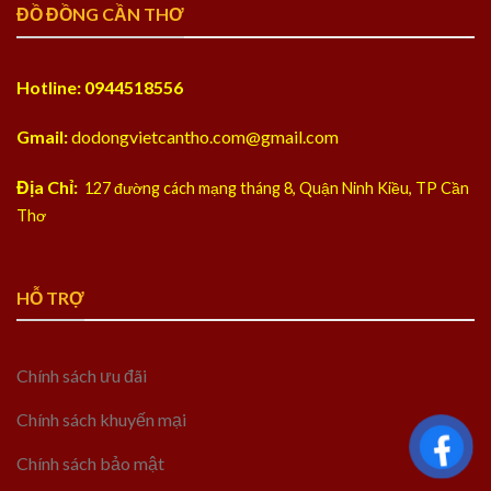
ĐỒ ĐỒNG CẦN THƠ
Hotline: 0944518556
Gmail:
dodongvietcantho.com@gmail.com
Địa Chỉ:
127 đường cách mạng tháng 8, Quận Ninh Kiều, TP Cần
Thơ
HỖ TRỢ
Chính sách ưu đãi
Chính sách khuyến mại
Chính sách bảo mật