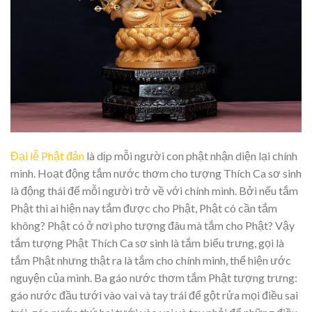
Đại lễ Phật đản
là dịp mỗi người con phật nhận diện lại chính
mình. Hoạt động tắm nước thơm cho tượng Thích Ca sơ sinh
là động thái để mỗi người trở về với chính mình. Bởi nếu tắm
Phật thì ai hiện nay tắm được cho Phật, Phật có cần tắm
không? Phật có ở nơi pho tượng đâu mà tắm cho Phật? Vậy
tắm tượng Phật Thích Ca sơ sinh là tắm biểu trưng, gọi là
tắm Phật nhưng thật ra là tắm cho chính mình, thể hiện ước
nguyện của mình. Ba gáo nước thơm tắm Phật tượng trưng:
gáo nước đầu tưới vào vai và tay trái để gột rửa mọi điều sai