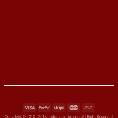
Copyright © 2010 - 2018 dodongcantho.com .All Right Reserved.