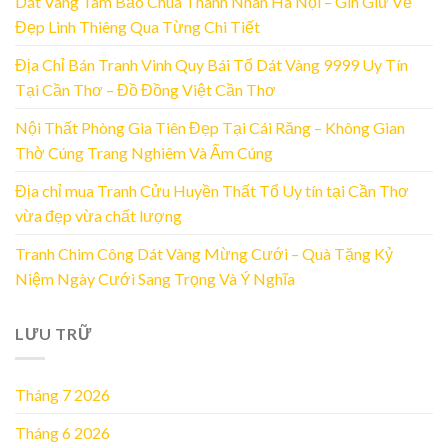
Dát Vàng Tam Bảo Chùa Thanh Nhàn Hà Nội – Gìn Giữ Vẻ
Đẹp Linh Thiêng Qua Từng Chi Tiết
Địa Chỉ Bán Tranh Vinh Quy Bái Tổ Dát Vàng 9999 Uy Tín
Tại Cần Thơ – Đồ Đồng Việt Cần Thơ
Nội Thất Phòng Gia Tiên Đẹp Tại Cái Răng – Không Gian
Thờ Cúng Trang Nghiêm Và Ấm Cúng
Địa chỉ mua Tranh Cửu Huyền Thất Tổ Uy tín tại Cần Thơ
vừa đẹp vừa chất lượng
Tranh Chim Công Dát Vàng Mừng Cưới – Quà Tặng Kỷ
Niệm Ngày Cưới Sang Trọng Và Ý Nghĩa
LƯU TRỮ
Tháng 7 2026
Tháng 6 2026