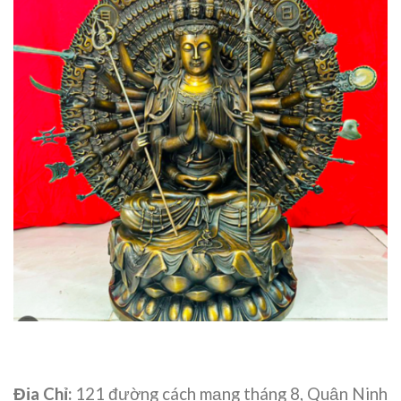
Địa Chỉ:
121 đường cách mạng tháng 8, Quận Ninh