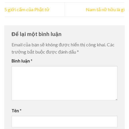
5 giới cấm của Phật tử
Nam tả nữ hữu là gì
Để lại một bình luận
Email của bạn sẽ không được hiển thị công khai.
Các
trường bắt buộc được đánh dấu
*
Bình luận
*
Tên
*