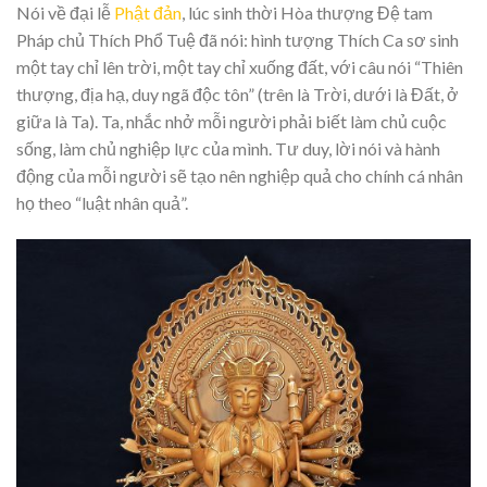
Nói về đại lễ
Phật đản
, lúc sinh thời Hòa thượng Đệ tam
Pháp chủ Thích Phổ Tuệ đã nói: hình tượng Thích Ca sơ sinh
một tay chỉ lên trời, một tay chỉ xuống đất, với câu nói “Thiên
thượng, địa hạ, duy ngã độc tôn” (trên là Trời, dưới là Đất, ở
giữa là Ta). Ta, nhắc nhở mỗi người phải biết làm chủ cuộc
sống, làm chủ nghiệp lực của mình. Tư duy, lời nói và hành
động của mỗi người sẽ tạo nên nghiệp quả cho chính cá nhân
họ theo “luật nhân quả”.