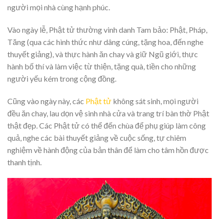
người mọi nhà cùng hạnh phúc.
Vào ngày lễ, Phật tử thường vinh danh Tam bảo: Phật, Pháp,
Tăng (qua các hình thức như dâng cúng, tặng hoa, đến nghe
thuyết giảng), và thực hành ăn chay và giữ Ngũ giới, thực
hành bố thí và làm việc từ thiện, tặng quà, tiền cho những
người yếu kém trong cộng đồng.
Cũng vào ngày này, các
Phật tử
không sát sinh, mọi người
đều ăn chay, lau dọn vệ sinh nhà cửa và trang trí bàn thờ Phật
thật đẹp. Các Phật tử có thể đến chùa để phụ giúp làm công
quả, nghe các bài thuyết giảng về cuộc sống, tự chiêm
nghiệm về hành động của bản thân để làm cho tâm hồn được
thanh tịnh.