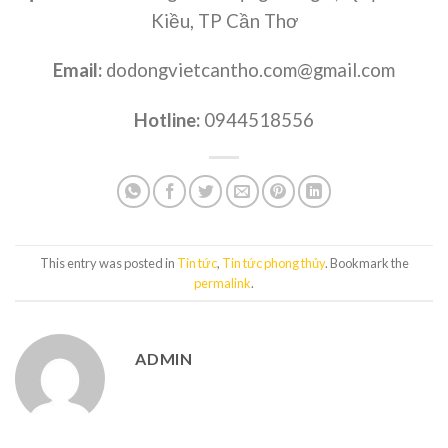
Kiều, TP Cần Thơ
Email:
dodongvietcantho.com@gmail.com
Hotline:
0944518556
This entry was posted in
Tin tức
,
Tin tức phong thủy
. Bookmark the
permalink
.
ADMIN