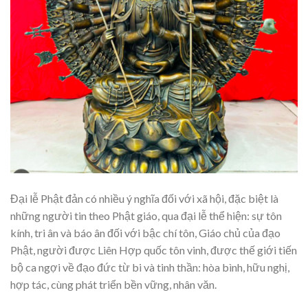
Đại lễ Phật đản có nhiều ý nghĩa đối với xã hội, đặc biệt là
những người tin theo Phật giáo, qua đại lễ thể hiện: sự tôn
kính, tri ân và báo ân đối với bậc chí tôn, Giáo chủ của đạo
Phật, người được Liên Hợp quốc tôn vinh, được thế giới tiến
bộ ca ngợi về đạo đức từ bi và tinh thần: hòa bình, hữu nghị,
hợp tác, cùng phát triển bền vững, nhân văn.