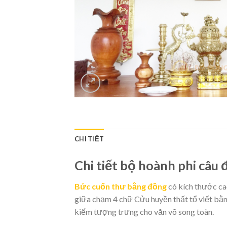
CHI TIẾT
Chi tiết bộ hoành phi câu
Bức cuốn thư bằng đồng
có kích thước ca
giữa chạm 4 chữ Cửu huyền thất tổ viết bằng
kiếm tượng trưng cho văn võ song toàn.