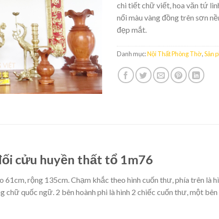
chi tiết chữ viết, hoa văn tứ l
nổi màu vàng đồng trên sơn n
đẹp mắt.
Danh mục:
Nội Thất Phòng Thờ
,
Sản 
 đối cửu huyền thất tổ 1m76
o 61cm, rộng 135cm. Chạm khắc theo hình cuốn thư, phía trên là h
 chữ quốc ngữ. 2 bên hoành phi là hình 2 chiếc cuốn thư, một bên