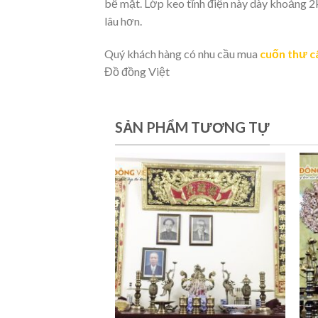
bề mặt. Lớp keo tĩnh điện này dày khoảng 2
lâu hơn.
Quý khách hàng có nhu cầu mua
cuốn thư c
Đồ đồng Việt
SẢN PHẨM TƯƠNG TỰ