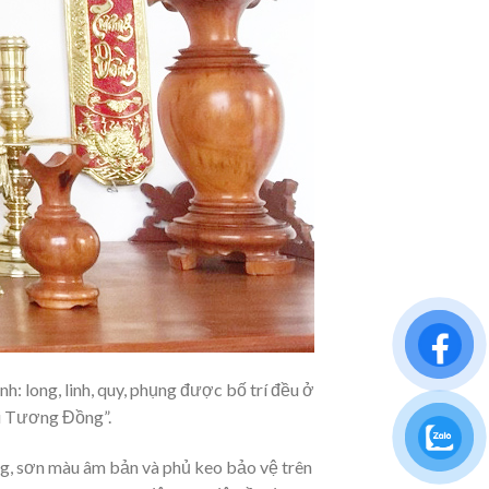
: long, linh, quy, phụng được bố trí đều ở
ại Tương Đồng”.
óng, sơn màu âm bản và phủ keo bảo vệ trên