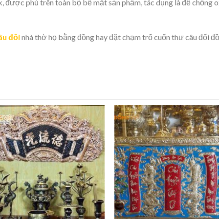
k, được phủ trên toàn bộ bề mặt sản phẩm, tác dụng là để chống 
âu đối
nhà thờ họ bằng đồng hay đặt chạm trổ cuốn thư câu đối đồng