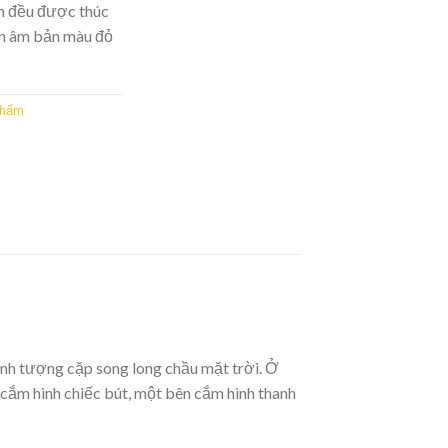
inh đều được thúc
ền âm bản màu đỏ
phẩm
ình tượng cặp song long chầu mặt trời. Ở
 cắm hình chiếc bút, một bên cắm hình thanh