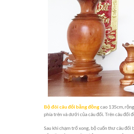
Bộ đôi câu đối bằng đồng
cao 135cm, rộng 
phía trên và dưới của câu đối. Trên câu đố
Sau khi chạm trổ xong, bộ cuốn thư câu đối 