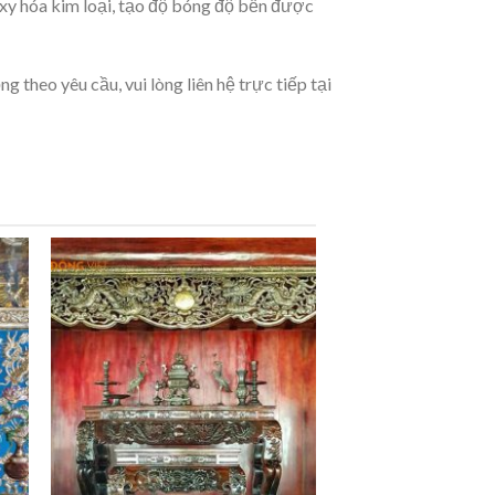
oxy hóa kim loại, tạo độ bóng độ bền được
 theo yêu cầu, vui lòng liên hệ trực tiếp tại