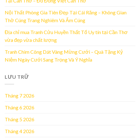
Tại Cần Thơ – Đồ Đồng Việt Cần Thơ
Nội Thất Phòng Gia Tiên Đẹp Tại Cái Răng – Không Gian
Thờ Cúng Trang Nghiêm Và Ấm Cúng
Địa chỉ mua Tranh Cửu Huyền Thất Tổ Uy tín tại Cần Thơ
vừa đẹp vừa chất lượng
Tranh Chim Công Dát Vàng Mừng Cưới – Quà Tặng Kỷ
Niệm Ngày Cưới Sang Trọng Và Ý Nghĩa
LƯU TRỮ
Tháng 7 2026
Tháng 6 2026
Tháng 5 2026
Tháng 4 2026