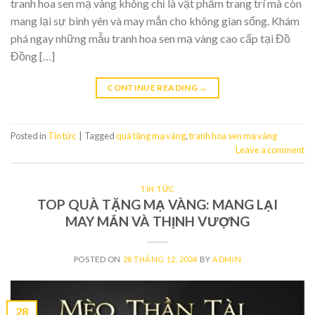
tranh hoa sen mạ vàng không chỉ là vật phẩm trang trí mà còn
mang lại sự bình yên và may mắn cho không gian sống. Khám
phá ngay những mẫu tranh hoa sen mạ vàng cao cấp tại Đồ
Đồng […]
CONTINUE READING
→
Posted in
Tin tức
|
Tagged
quà tặng mạ vàng
,
tranh hoa sen mạ vàng
Leave a comment
TIN TỨC
TOP QUÀ TẶNG MẠ VÀNG: MANG LẠI
MAY MẮN VÀ THỊNH VƯỢNG
POSTED ON
28 THÁNG 12, 2024
BY
ADMIN
28