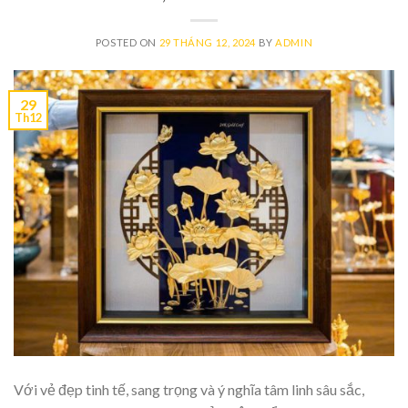
POSTED ON
29 THÁNG 12, 2024
BY
ADMIN
29
Th12
Với vẻ đẹp tinh tế, sang trọng và ý nghĩa tâm linh sâu sắc,