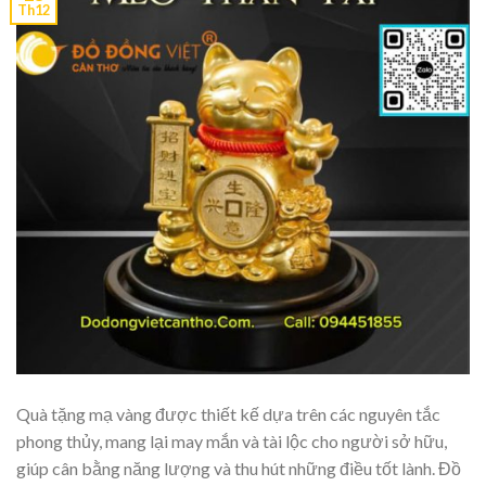
Th12
Quà tặng mạ vàng được thiết kế dựa trên các nguyên tắc
phong thủy, mang lại may mắn và tài lộc cho người sở hữu,
giúp cân bằng năng lượng và thu hút những điều tốt lành. Đồ