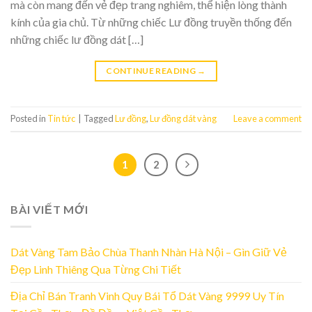
mà còn mang đến vẻ đẹp trang nghiêm, thể hiện lòng thành
kính của gia chủ. Từ những chiếc Lư đồng truyền thống đến
những chiếc lư đồng dát […]
CONTINUE READING
→
Posted in
Tin tức
|
Tagged
Lư đồng
,
Lư đồng dát vàng
Leave a comment
1
2
BÀI VIẾT MỚI
Dát Vàng Tam Bảo Chùa Thanh Nhàn Hà Nội – Gìn Giữ Vẻ
Đẹp Linh Thiêng Qua Từng Chi Tiết
Địa Chỉ Bán Tranh Vinh Quy Bái Tổ Dát Vàng 9999 Uy Tín