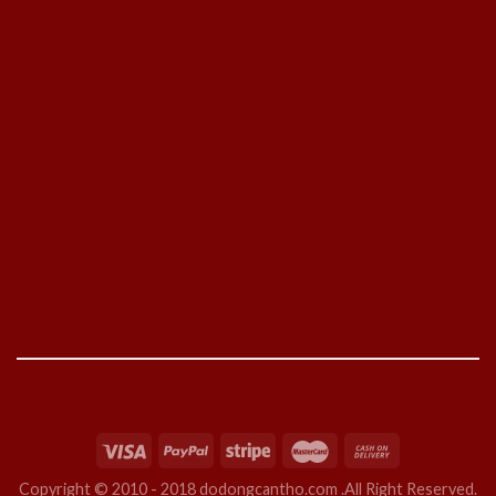
Copyright © 2010 - 2018 dodongcantho.com .All Right Reserved.