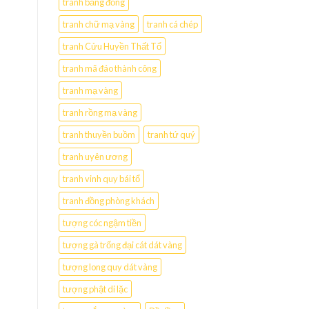
tranh bằng đồng
tranh chữ mạ vàng
tranh cá chép
tranh Cửu Huyền Thất Tổ
tranh mã đáo thành công
tranh mạ vàng
tranh rồng mạ vàng
tranh thuyền buồm
tranh tứ quý
tranh uyên ương
tranh vinh quy bái tổ
tranh đồng phòng khách
tượng cóc ngậm tiền
tượng gà trống đại cát dát vàng
tượng long quy dát vàng
tượng phật di lặc