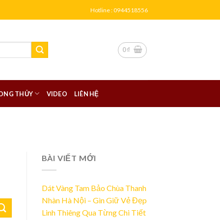
Hotline : 0944518556
0
₫
ONG THỦY
VIDEO
LIÊN HỆ
BÀI VIẾT MỚI
Dát Vàng Tam Bảo Chùa Thanh
Nhàn Hà Nội – Gìn Giữ Vẻ Đẹp
Linh Thiêng Qua Từng Chi Tiết