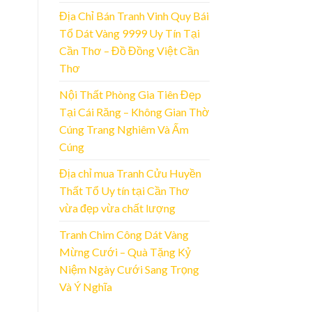
Địa Chỉ Bán Tranh Vinh Quy Bái
Tổ Dát Vàng 9999 Uy Tín Tại
Cần Thơ – Đồ Đồng Việt Cần
Thơ
Nội Thất Phòng Gia Tiên Đẹp
Tại Cái Răng – Không Gian Thờ
Cúng Trang Nghiêm Và Ấm
Cúng
Địa chỉ mua Tranh Cửu Huyền
Thất Tổ Uy tín tại Cần Thơ
vừa đẹp vừa chất lượng
Tranh Chim Công Dát Vàng
Mừng Cưới – Quà Tặng Kỷ
Niệm Ngày Cưới Sang Trọng
Và Ý Nghĩa