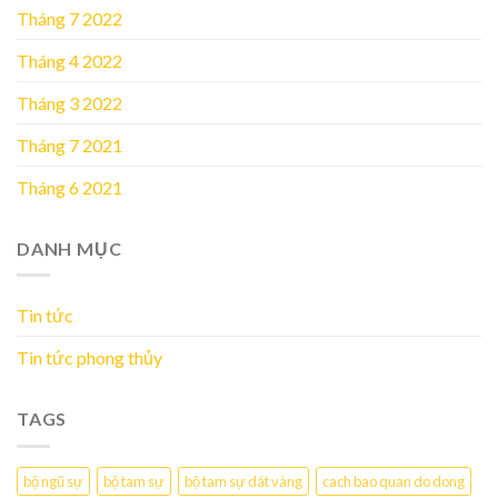
Tháng 7 2022
Tháng 4 2022
Tháng 3 2022
Tháng 7 2021
Tháng 6 2021
DANH MỤC
Tin tức
Tin tức phong thủy
TAGS
bộ ngũ sự
bộ tam sự
bộ tam sự dát vàng
cach bao quan do dong