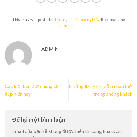
This entry was posted in
Tin tức
,
Tin tức phong thủy
. Bookmark the
permalink
.
ADMIN
Các loại bàn thờ chung cư
Những lưu ý khi bố trí bàn thờ
đẹp hiện nay
trong phòng khách
Để lại một bình luận
Email của bạn sẽ không được hiển thị công khai.
Các