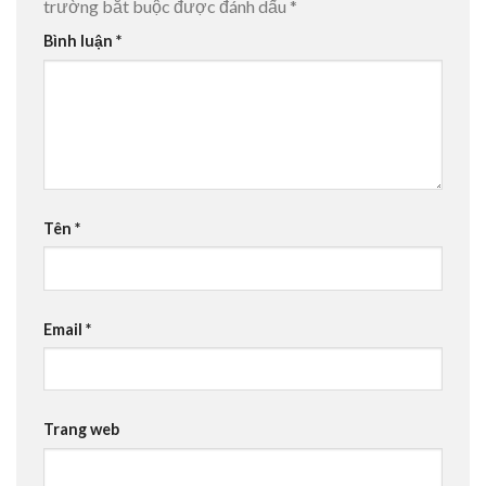
trường bắt buộc được đánh dấu
*
Bình luận
*
Tên
*
Email
*
Trang web