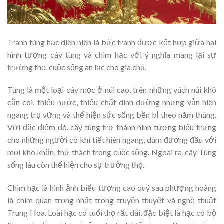
Tranh tùng hạc diên niên là bức tranh được kết hợp giữa hai
hình tượng cây tùng và chim hạc với ý nghĩa mang lại sự
trường thọ, cuộc sống an lạc cho gia chủ.
Tùng là một loại cây mọc ở núi cao, trên những vách núi khô
cằn cõi, thiếu nước, thiếu chất dinh dưỡng nhưng vẫn hiên
ngang trụ vững và thể hiện sức sống bền bỉ theo năm tháng.
Với đặc điểm đó, cây tùng trở thành hình tượng biểu trưng
cho những người có khí tiết hiên ngang, dám đương đầu với
mọi khó khăn, thử thách trong cuộc sống. Ngoài ra, cây Tùng
sống lâu còn thể hiện cho sự trường thọ.
Chim hạc là hình ảnh biểu tượng cao quý sau phượng hoàng
là chim quan trọng nhất trong truyền thuyết và nghệ thuật
Trung Hoa. Loài hạc có tuổi thọ rất dài, đặc biệt là hạc có bộ