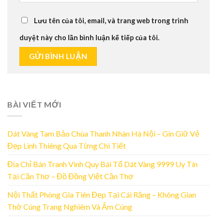
Lưu tên của tôi, email, và trang web trong trình
duyệt này cho lần bình luận kế tiếp của tôi.
BÀI VIẾT MỚI
Dát Vàng Tam Bảo Chùa Thanh Nhàn Hà Nội – Gìn Giữ Vẻ
Đẹp Linh Thiêng Qua Từng Chi Tiết
Địa Chỉ Bán Tranh Vinh Quy Bái Tổ Dát Vàng 9999 Uy Tín
Tại Cần Thơ – Đồ Đồng Việt Cần Thơ
Nội Thất Phòng Gia Tiên Đẹp Tại Cái Răng – Không Gian
Thờ Cúng Trang Nghiêm Và Ấm Cúng