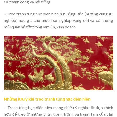
sự thành công và nổi tiếng.
– Treo tranh tùng hạc diên niên ở hướng Bắc (hướng cung sự
nghiệp) nếu gia chủ muốn sự nghiệp vang dội và có những
mối quan hệ tốt trong làm ăn, kinh doanh.
Những lưu ý khi treo tranh tùng hạc diên niên
– Tranh tùng hạc diên niên mang nhiều ý nghĩa tốt đẹp thích
hợp để treo ở những vị trí trang trọng và trung tâm của căn