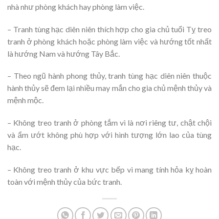
nhà như phòng khách hay phòng làm việc.
– Tranh tùng hạc diên niên thích hợp cho gia chủ tuổi Tỵ treo
tranh ở phòng khách hoặc phòng làm việc và hướng tốt nhất
là hướng Nam và hướng Tây Bắc.
– Theo ngũ hành phong thủy, tranh tùng hạc diên niên thuộc
hành thủy sẽ đem lại nhiều may mắn cho gia chủ mệnh thủy và
mệnh mộc.
– Không treo tranh ở phòng tắm vì là nơi riêng tư, chật chội
và ẩm ướt không phù hợp với hình tượng lớn lao của tùng
hạc.
– Không treo tranh ở khu vực bếp vì mang tính hỏa kỵ hoàn
toàn với mệnh thủy của bức tranh.