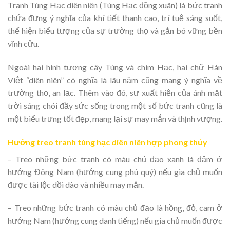
Tranh Tùng Hạc diên niên (Tùng Hạc đồng xuân) là bức tranh
chứa đựng ý nghĩa của khí tiết thanh cao, trí tuệ sáng suốt,
thể hiện biểu tượng của sự trường thọ và gắn bó vững bền
vĩnh cửu.
Ngoài hai hình tượng cây Tùng và chim Hạc, hai chữ Hán
Việt “diên niên” có nghĩa là lâu năm cũng mang ý nghĩa về
trường thọ, an lạc. Thêm vào đó, sự xuất hiện của ánh mặt
trời sáng chói đầy sức sống trong một số bức tranh cũng là
một biểu trưng tốt đẹp, mang lại sự may mắn và thịnh vượng.
Hướng treo tranh tùng hạc diên niên hợp phong thủy
– Treo những bức tranh có màu chủ đạo xanh lá đậm ở
hướng Đông Nam (hướng cung phú quý) nếu gia chủ muốn
được tài lộc dồi dào và nhiều may mắn.
– Treo những bức tranh có màu chủ đạo là hồng, đỏ, cam ở
hướng Nam (hướng cung danh tiếng) nếu gia chủ muốn được