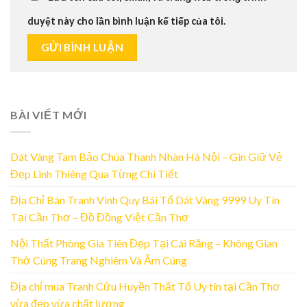
duyệt này cho lần bình luận kế tiếp của tôi.
BÀI VIẾT MỚI
Dát Vàng Tam Bảo Chùa Thanh Nhàn Hà Nội – Gìn Giữ Vẻ
Đẹp Linh Thiêng Qua Từng Chi Tiết
Địa Chỉ Bán Tranh Vinh Quy Bái Tổ Dát Vàng 9999 Uy Tín
Tại Cần Thơ – Đồ Đồng Việt Cần Thơ
Nội Thất Phòng Gia Tiên Đẹp Tại Cái Răng – Không Gian
Thờ Cúng Trang Nghiêm Và Ấm Cúng
Địa chỉ mua Tranh Cửu Huyền Thất Tổ Uy tín tại Cần Thơ
vừa đẹp vừa chất lượng