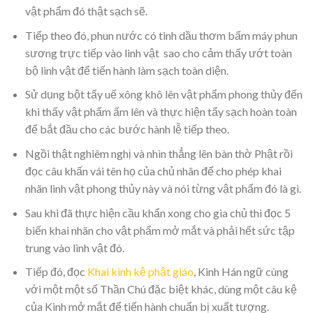
vật phẩm đó thật sạch sẽ.
Tiếp theo đó, phun nước có tinh dầu thơm bấm máy phun
sương trực tiếp vào linh vật sao cho cảm thấy ướt toàn
bộ linh vật để tiến hành làm sạch toàn diện.
Sử dụng bột tẩy uế xông khô lên vật phẩm phong thủy đến
khi thấy vật phẩm ấm lên và thực hiện tẩy sạch hoàn toàn
để bắt đầu cho các bước hành lễ tiếp theo.
Ngồi thật nghiêm nghị và nhìn thẳng lên bàn thờ Phật rồi
đọc câu khấn vái tên họ của chủ nhân để cho phép khai
nhãn linh vật phong thủy này và nói từng vật phẩm đó là gì.
Sau khi đã thực hiện cầu khẩn xong cho gia chủ thì đọc 5
biến khai nhãn cho vật phẩm mở mắt và phải hết sức tập
trung vào linh vật đó.
Tiếp đó, đọc
Khai kinh kệ phật giáo
, Kinh Hán ngữ cùng
với một một số Thần Chú đặc biệt khác, dùng một câu kệ
của Kinh mở mắt để tiến hành chuẩn bị xuất tượng.