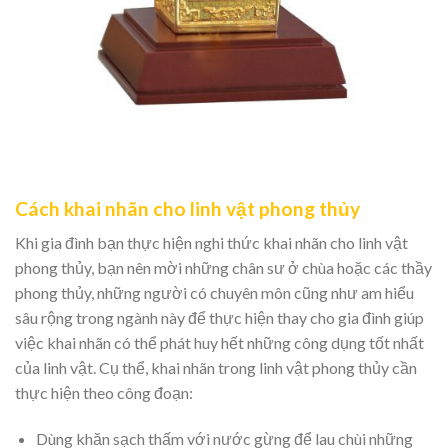
Cách khai nhãn cho linh vật phong thủy
Khi gia đình bạn thực hiện nghi thức khai nhãn cho linh vật
phong thủy, bạn nên mời những chân sư ở chùa hoặc các thầy
phong thủy, những người có chuyên môn cũng như am hiểu
sâu rộng trong ngành này để thực hiện thay cho gia đình giúp
việc khai nhãn có thể phát huy hết những công dụng tốt nhất
của linh vật. Cụ thể, khai nhãn trong linh vật phong thủy cần
thực hiện theo công đoạn:
Dùng khăn sạch thấm với nước gừng để lau chùi những