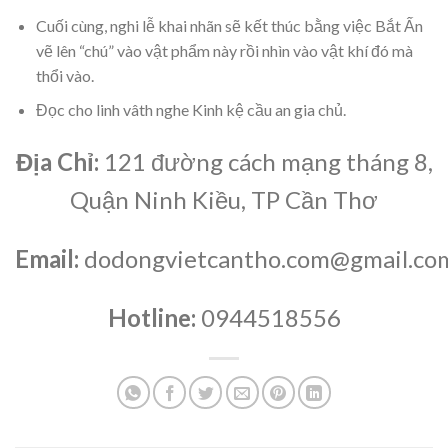
Cuối cùng, nghi lễ khai nhãn sẽ kết thúc bằng việc Bắt Ấn
vẽ lên “chú” vào vật phẩm này rồi nhìn vào vật khí đó mà
thổi vào.
Đọc cho linh vâth nghe Kinh kệ cầu an gia chủ.
Địa Chỉ:
121 đường cách mạng tháng 8,
Quận Ninh Kiều, TP Cần Thơ
Email:
dodongvietcantho.com@gmail.co
Hotline:
0944518556