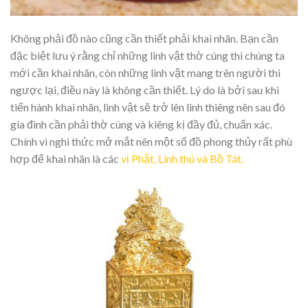
Không phải đồ nào cũng cần thiết phải khai nhãn. Bạn cần
đặc biệt lưu ý rằng chỉ những linh vật thờ cúng thì chúng ta
mới cần khai nhãn, còn những linh vật mang trên người thì
ngược lại, điều này là không cần thiết. Lý do là bởi sau khi
tiến hành khai nhãn, linh vật sẽ trở lên linh thiêng nên sau đó
gia đình cần phải thờ cúng và kiêng kị đầy đủ, chuẩn xác.
Chính vì nghi thức mở mắt nên một số đồ phong thủy rất phù
hợp để khai nhãn là các
vị Phật, Linh thú và Bồ Tát.