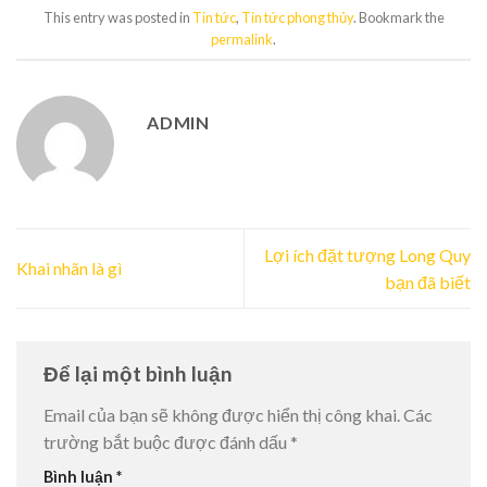
This entry was posted in
Tin tức
,
Tin tức phong thủy
. Bookmark the
permalink
.
ADMIN
Lợi ích đặt tượng Long Quy
Khai nhãn là gì
bạn đã biết
Để lại một bình luận
Email của bạn sẽ không được hiển thị công khai.
Các
trường bắt buộc được đánh dấu
*
Bình luận
*