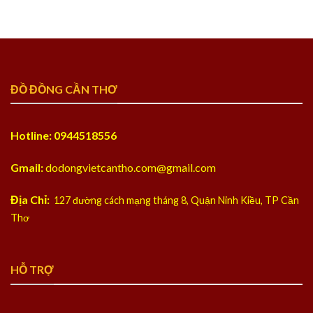
ĐỒ ĐỒNG CẦN THƠ
Hotline: 0944518556
Gmail:
dodongvietcantho.com@gmail.com
Địa Chỉ:
127 đường cách mạng tháng 8, Quận Ninh Kiều, TP Cần
Thơ
HỖ TRỢ