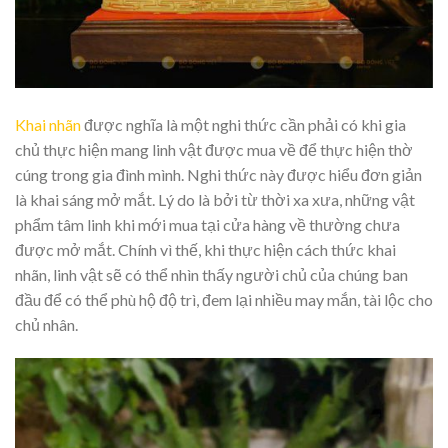
Khai nhãn
được nghĩa là một nghi thức cần phải có khi gia
chủ thực hiện mang linh vật được mua về để thực hiện thờ
cúng trong gia đình mình. Nghi thức này được hiểu đơn giản
là khai sáng mở mắt. Lý do là bởi từ thời xa xưa, những vật
phẩm tâm linh khi mới mua tại cửa hàng về thường chưa
được mở mắt. Chính vì thế, khi thực hiện cách thức khai
nhãn, linh vật sẽ có thể nhìn thấy người chủ của chúng ban
đầu để có thể phù hộ độ trì, đem lại nhiều may mắn, tài lộc cho
chủ nhân.