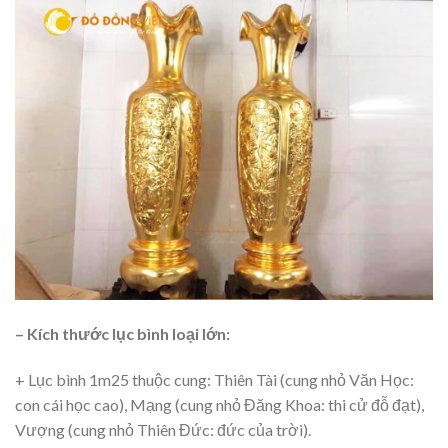
– Kích thước lục bình loại lớn:
+ Lục bình 1m25 thuộc cung: Thiên Tài (cung nhỏ Văn Học:
con cái học cao), Mạng (cung nhỏ Đăng Khoa: thi cử đỗ đạt),
Vượng (cung nhỏ Thiên Đức: đức của trời).