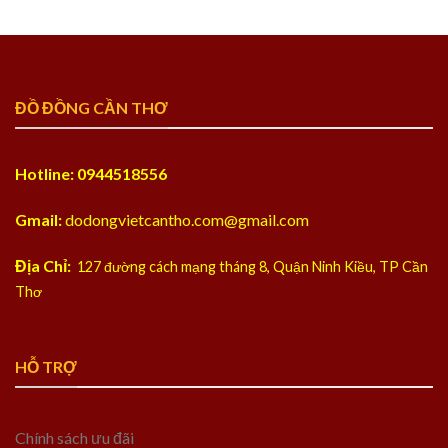
ĐỒ ĐỒNG CẦN THƠ
Hotline: 0944518556
Gmail:
dodongvietcantho.com@gmail.com
Địa Chỉ:
127 đường cách mạng tháng 8, Quận Ninh Kiều, TP Cần
Thơ
HỖ TRỢ
Chính sách ưu đãi