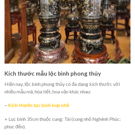
Kích thước mẫu lộc bình phong thủy
Hiện nay, lộc bình phong thủy có đa dạng kích thước với
nhiều mẫu mã, họa tiết, hoa văn khác nhau:
–
Kích thước lục bình loại nhỏ
+ Lục bình 35cm thuộc cung: Tài (cung nhỏ Nghênh Phúc:
phúc đến).