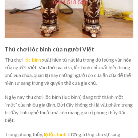
Thú chơi lộc bình của người Việt
Thú chơi
lộc bình
xuất hiện từ rất lâu trong đời sống văn hóa
của người Việt. Vào thời xa xưa, lộc bình chỉ xuất hiện trong
phủ vua chúa, quan lại hay những người có của ăn của để thể
hiện sự sang trọng và quyền thế của gia chủ.
Ngày nay, thú chơi lộc bình (lục bình) đang trở thành một
“mốt” của nhiều gia đình. Bởi đây không chỉ là vật phẩm trang
trí đầy tính nghệ thuật mà còn mang giá trị phong thủy đặc
biệt.
Trong phong thủy,
lọ lộc bình
tượng trưng cho sự sung