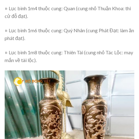
+ Lục bình 1m4 thuộc cung: Quan (cung nhỏ Thuận Khoa: thi
cử đỗ đạt).
+ Lục bình 1m6 thuộc cung: Quý Nhân (cung Phát Đạt: làm ăn
phát đạt).
+ Lục bình 1m8 thuộc cung: Thiên Tài (cung nhỏ Tác Lộc: may
mắn về tài lộc).