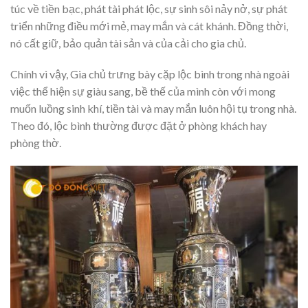
túc về tiền bạc, phát tài phát lộc, sự sinh sôi nảy nở, sự phát
triển những điều mới mẻ, may mắn và cát khánh. Đồng thời,
nó cất giữ, bảo quản tài sản và của cải cho gia chủ.
Chính vì vậy, Gia chủ trưng bày cặp lộc bình trong nhà ngoài
việc thể hiện sự giàu sang, bề thế của mình còn với mong
muốn luồng sinh khí, tiền tài và may mắn luôn hội tụ trong nhà.
Theo đó, lộc bình thường được đặt ở phòng khách hay
phòng thờ.