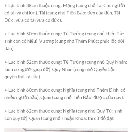
+ Lục bình 38cm thuộc cung: Mạng (cung nhỏ Tài Chí: người
có tài và chí lớn), Tài (cung nhỏ Tiến Bảo: tiền của đến, Tài
Đức: vừa có tài vừa có đức).
+ Lục bình 50cm thuộc cung: Tể Tướng (cung nhỏ Hiếu Tử:
sinh con có hiếu), Vượng (cung nhỏ Thêm Phúc: phúc lộc dồi
dào).
+ Lục bình 52cm thuộc cung: Tể Tướng (cung nhỏ Quý Nhân:
luôn có người giúp đỡ), Quý Nhân (cung nhỏ Quyền Lộc:
quyền thế, tài lộc).
+ Lục bình 60cm thuộc cung: Nghĩa (cung nhỏ Thêm Đinh: có
nhiều người hầu), Quan (cung nhỏ Tiến Bảo: được của quý).
+ Lục bình 62cm thuộc cung: Nghĩa (cung nhỏ Quý Tử: sinh
con quý tử), Quan (cung nhỏ Thuận Khoa: thi cử đỗ đạt