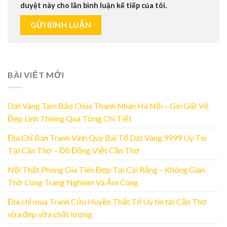
duyệt này cho lần bình luận kế tiếp của tôi.
BÀI VIẾT MỚI
Dát Vàng Tam Bảo Chùa Thanh Nhàn Hà Nội – Gìn Giữ Vẻ
Đẹp Linh Thiêng Qua Từng Chi Tiết
Địa Chỉ Bán Tranh Vinh Quy Bái Tổ Dát Vàng 9999 Uy Tín
Tại Cần Thơ – Đồ Đồng Việt Cần Thơ
Nội Thất Phòng Gia Tiên Đẹp Tại Cái Răng – Không Gian
Thờ Cúng Trang Nghiêm Và Ấm Cúng
Địa chỉ mua Tranh Cửu Huyền Thất Tổ Uy tín tại Cần Thơ
vừa đẹp vừa chất lượng