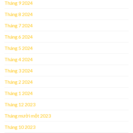
Tháng 9 2024
Tháng 8 2024
Tháng 7 2024
Tháng 6 2024
Tháng 5 2024
Tháng 4 2024
Tháng 3 2024
Tháng 2 2024
Tháng 1 2024
Tháng 12 2023
Tháng mười một 2023
Tháng 10 2023