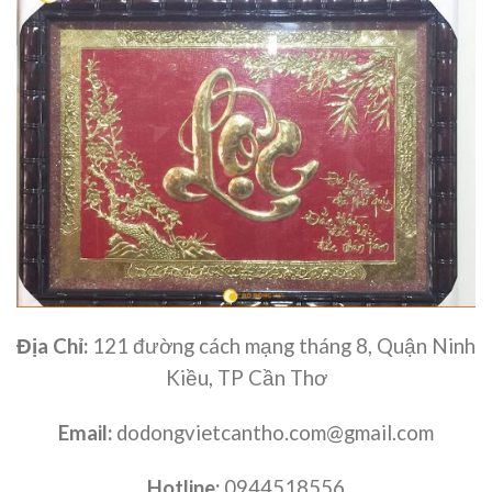
Địa Chỉ:
121 đường cách mạng tháng 8, Quận Ninh
Kiều, TP Cần Thơ
Email:
dodongvietcantho.com@gmail.com
Hotline:
0944518556