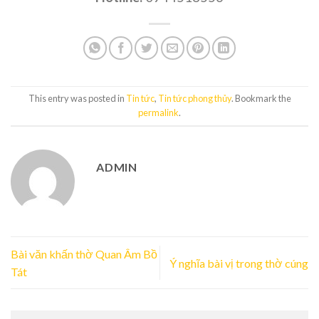
This entry was posted in
Tin tức
,
Tin tức phong thủy
. Bookmark the
permalink
.
ADMIN
Bài văn khấn thờ Quan Âm Bồ
Ý nghĩa bài vị trong thờ cúng
Tát