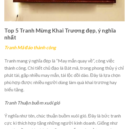
Top 5 Tranh Mừng Khai Trương đẹp, ý nghĩa
nhất
Tranh Mã đáo thành công
Tranh mang ý nghĩa đẹp là “May mắn quay về”, công việc
thành công. Chi tiết chủ đạo là Bát mã, trong phong thủy ý chỉ
phát tài, gặp nhiều may mắn, tài lộc dồi dào. Đây là lựa chọn
phù hợp được nhiều người dùng làm quà khai trương hay
biếu tặng.
Tranh Thuận buồm xuôi gió
Ý nghĩa như tên, chúc thuận buồm xuôi gió. Đây là bức tranh
cực kì thích hợp tặng những người kinh doanh. Giống như