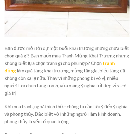
Bạn được mời tới dự một buổi khai trương nhưng chưa biết
chon quà gì? Bạn muốn mua Tranh Mừng Khai Trương nhưng
không biết lựa chọn tranh gì cho phù hợp? Chọn
tranh
đồng
làm quà tặng khai trương, mừng tân gia, biếu tặng đã
không còn xa lạ nữa. Thay vì những phong bì vô vị, nhiều
người lựa chọn tặng tranh, vừa mang ý nghĩa tốt đẹp vừa có
giá trị
Khi mua tranh, ngoài hình thức chúng ta cần lưu ý đến ý nghĩa
và phong thủy. Đặc biệt với những người làm kinh doanh,
phong thủy là yếu tố quan trọng.