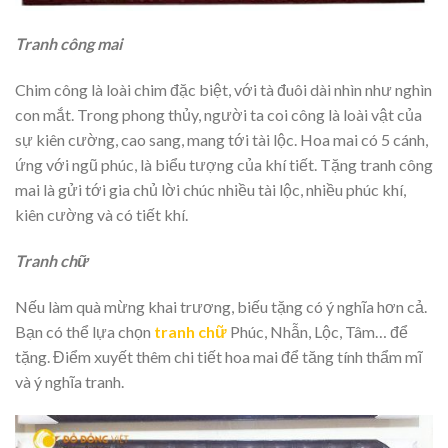
Tranh công mai
Chim công là loài chim đặc biệt, với tà đuôi dài nhìn như nghìn
con mắt. Trong phong thủy, người ta coi công là loài vật của
sự kiên cường, cao sang, mang tới tài lộc. Hoa mai có 5 cánh,
ứng với ngũ phúc, là biểu tượng của khí tiết. Tặng tranh công
mai là gửi tới gia chủ lời chúc nhiều tài lộc, nhiều phúc khí,
kiên cường và có tiết khí.
Tranh chữ
Nếu làm quà mừng khai trương, biếu tặng có ý nghĩa hơn cả.
Bạn có thể lựa chọn
tranh chữ
Phúc, Nhẫn, Lộc, Tâm… để
tặng. Điểm xuyết thêm chi tiết hoa mai để tăng tính thẩm mĩ
và ý nghĩa tranh.