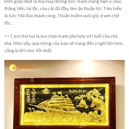
Đơn giản nhất là lựa mua những bức tranh mang hàm ý chúc
thăng tiến, tài lộc, của cải đủ đầy, làm ăn thuận lợi. Tiêu biểu
là bức Mã đáo thành công, Thuận buồm xuôi gió, tranh chữ
lộc…
=> Cách thứ hai là lựa chọn tranh phù hợp với tuổi của chủ
nhà. Như vậy, quà mừng của bạn sẽ mang đến ý nghĩ lớn hơn,
cũng là lời chúc tốt nhất.