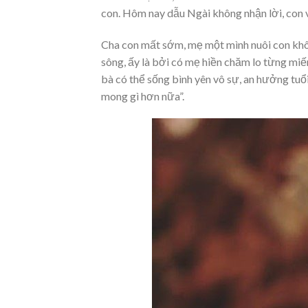
con. Hôm nay dẫu Ngài không nhận lời, con 
Cha con mất sớm, mẹ một mình nuôi con khôn 
sông, ấy là bởi có mẹ hiền chăm lo từng miế
bà có thể sống bình yên vô sự, an hưởng tuổi
mong gì hơn nữa”.