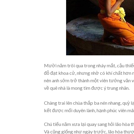
Mười năm trôi qua trong nháy mắt, cậu thiế
đỗ đạt khoa cử, nhưng nhờ có khí chất hơn n
nên anh sớm trở thành một viên tướng văn võ
về quê nhà là mong tìm được ý trung nhân.
Chàng trai lên chùa thắp ba nén nhang, quỳ 
kết được mối duyên lành, hạnh phúc viên mãn 
Chú tiểu năm xưa lại quay sang hỏi lão hòa t
Và cũng giống như ngày trước, lão hòa thượn