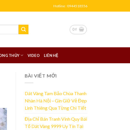
Hotline : 0944518556
0
₫
ONG THỦY
VIDEO
LIÊN HỆ
BÀI VIẾT MỚI
Dát Vàng Tam Bảo Chùa Thanh
Nhàn Hà Nội – Gìn Giữ Vẻ Đẹp
Linh Thiêng Qua Từng Chi Tiết
Địa Chỉ Bán Tranh Vinh Quy Bái
Tổ Dát Vàng 9999 Uy Tín Tại