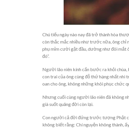
Chú tiểu ngày nào nay đã trở thành hòa thượ
còn thắc mắc nhiều như trước nữa, ông chỉ nh
phụ mỉm cười gật đầu, dường như đôi mắt ôn
đó”.
Người lão niên kính cẩn bước ra khỏi chùa, k
con trai của ông cùng đỗ thứ hạng nhất nhì t
oan cho ông, không những khôi phục chức q
Nhưng cuối cùng người lão niên đã không 
già suốt quãng đời còn lại.
Con người cả đời đứng trước tượng Phật chỉ
không biết rằng: Chí nguyện không thành, ấy