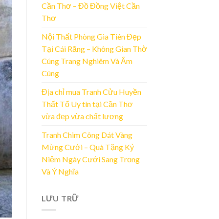
Cần Thơ – Đồ Đồng Việt Cần
Thơ
Nội Thất Phòng Gia Tiên Đẹp
Tại Cái Răng – Không Gian Thờ
Cúng Trang Nghiêm Và Ấm
Cúng
Địa chỉ mua Tranh Cửu Huyền
Thất Tổ Uy tín tại Cần Thơ
vừa đẹp vừa chất lượng
Tranh Chim Công Dát Vàng
Mừng Cưới – Quà Tặng Kỷ
Niệm Ngày Cưới Sang Trọng
Và Ý Nghĩa
LƯU TRỮ