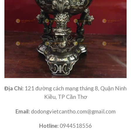
Địa Chỉ:
121 đường cách mạng tháng 8, Quận Ninh
Kiều, TP Cần Thơ
Email:
dodongvietcantho.com@gmail.com
Hotline:
0944518556