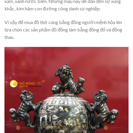
xám, xanh nước biển. Những màu này dễ dẫn đến sự xung
khắc, kìm hãm con đường công danh sự nghiệp.
Vì vậy để mua đồ thờ cúng bằng đồng người mệnh hỏa lên
lựa chọn các sản phẩm đồ đồng làm bằng đồng đỏ và đồng
thau.