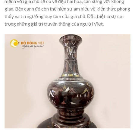
mệnh với gia chủ sẽ có vẻ đẹp hài hòa, cân xứng với không
gian. Bên cạnh đó còn thể hiện sự am hiểu về kiến thức phong
thủy và tín ngưỡng duy tâm của gia chủ. Đặc biệt là sự coi
trọng những giá trị truyền thống của người Việt.