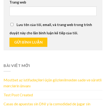
Trang web
Lưu tên của tôi, email, và trang web trong trình
duyệt này cho lần bình luận kế tiếp của tôi.
BÀI VIẾT MỚI
Mostbet az istifadəçiləri üçün gözlənilmədən sadə və sürətli
mərclərin ünvanı
Test Post Created
Casas de apuestas sin DNI y la comodidad de jugar sin