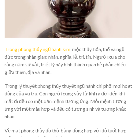
Trong phong thủy ngũ hành kim,
mộc thủy, hỏa, thổ và ngũ
đức trong nhân gian: nhân, nghĩa, lễ, trí, tín. Người xưa cho
rằng năm sự vật, triết lý này hình thành quan hệ phản chiếu
giữa thiên, địa và nhân.
Trong lý thuyết phong thủy thuyết ngũ hành chi phối mọi hoạt
động của vũ trụ. Con người cũng vậy từ khi ra đời đến khi
mất đi đều có một bản mệnh tương ứng. Mỗi mệnh tương
ứng với một màu hợp và đều có tương sinh và tương khắc
nhau.
Về mặt phong thủy đồ thờ bằng đồng hợp với độ tuổi, hợp