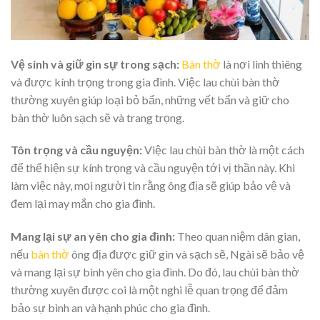
Vệ sinh và giữ gìn sự trong sạch:
Bàn thờ
là nơi linh thiêng
và được kính trọng trong gia đình. Việc lau chùi bàn thờ
thường xuyên giúp loại bỏ bẩn, những vết bẩn và giữ cho
bàn thờ luôn sạch sẽ và trang trọng.
Tôn trọng và cầu nguyện:
Việc lau chùi bàn thờ là một cách
để thể hiện sự kính trọng và cầu nguyện tới vị thần này. Khi
làm việc này, mọi người tin rằng ông địa sẽ giúp bảo vệ và
đem lại may mắn cho gia đình.
Mang lại sự an yên cho gia đình:
Theo quan niệm dân gian,
nếu
bàn thờ
ông địa được giữ gìn và sạch sẽ, Ngài sẽ bảo vệ
và mang lại sự bình yên cho gia đình. Do đó, lau chùi bàn thờ
thường xuyên được coi là một nghi lễ quan trọng để đảm
bảo sự bình an và hạnh phúc cho gia đình.