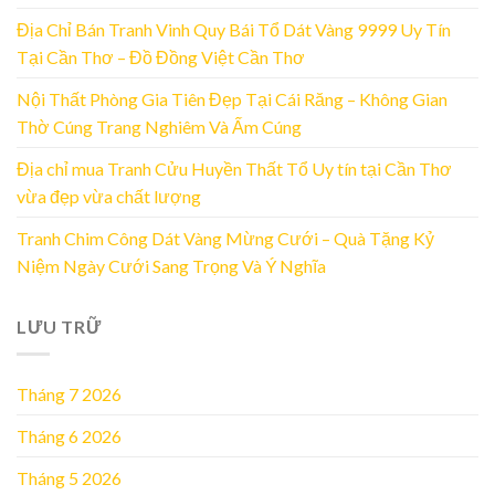
Địa Chỉ Bán Tranh Vinh Quy Bái Tổ Dát Vàng 9999 Uy Tín
Tại Cần Thơ – Đồ Đồng Việt Cần Thơ
Nội Thất Phòng Gia Tiên Đẹp Tại Cái Răng – Không Gian
Thờ Cúng Trang Nghiêm Và Ấm Cúng
Địa chỉ mua Tranh Cửu Huyền Thất Tổ Uy tín tại Cần Thơ
vừa đẹp vừa chất lượng
Tranh Chim Công Dát Vàng Mừng Cưới – Quà Tặng Kỷ
Niệm Ngày Cưới Sang Trọng Và Ý Nghĩa
LƯU TRỮ
Tháng 7 2026
Tháng 6 2026
Tháng 5 2026