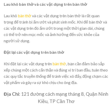
Lau khô bàn thờ và các vật dụng trên bàn thờ
Lau khô
bàn thờ
và các vật dụng trên bàn thờ là rất quan
trọng để tránh bị ẩm ướt và phát sinh mốc. Khi để bàn thờ và
các vật dụng trên đó ẩm ướt trong một thời gian dài, chúng
có thể trở nên mục mốc và ảnh hưởng đến sức khỏe của
người sử dụng.
Đặt lại các vật dụng trên bàn thờ
Khi đặt lại các vật dụng trên
bàn thờ
, bạn cần đảm bảo sắp
xếp chúng một cách cẩn thận và đúng vị trí ban đầu, tuân theo
các quy tắc truyền thống để tránh việc xô đẩy, động chạm các
vật phẩm và gây ra sự khó chịu cho ông địa.
Địa Chỉ:
121 đường cách mạng tháng 8, Quận Ninh
Kiều, TP Cần Thơ