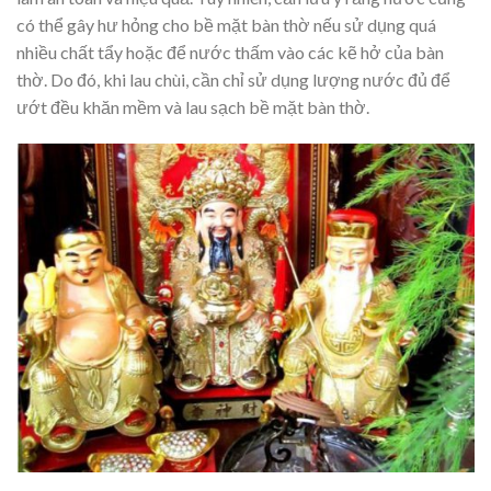
có thể gây hư hỏng cho bề mặt bàn thờ nếu sử dụng quá
nhiều chất tẩy hoặc để nước thấm vào các kẽ hở của bàn
thờ. Do đó, khi lau chùi, cần chỉ sử dụng lượng nước đủ để
ướt đều khăn mềm và lau sạch bề mặt bàn thờ.