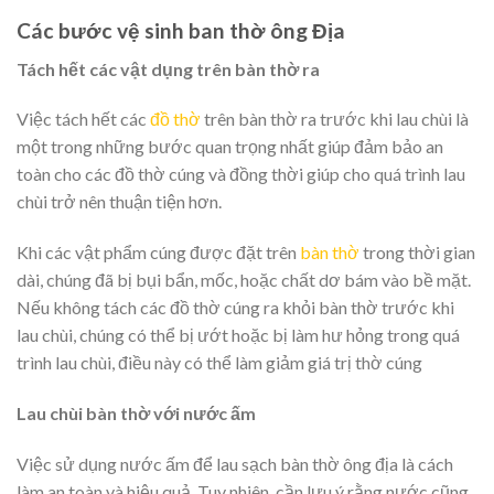
Các bước vệ sinh ban thờ ông Địa
Tách hết các vật dụng trên bàn thờ ra
Việc tách hết các
đồ thờ
trên bàn thờ ra trước khi lau chùi là
một trong những bước quan trọng nhất giúp đảm bảo an
toàn cho các đồ thờ cúng và đồng thời giúp cho quá trình lau
chùi trở nên thuận tiện hơn.
Khi các vật phẩm cúng được đặt trên
bàn thờ
trong thời gian
dài, chúng đã bị bụi bẩn, mốc, hoặc chất dơ bám vào bề mặt.
Nếu không tách các đồ thờ cúng ra khỏi bàn thờ trước khi
lau chùi, chúng có thể bị ướt hoặc bị làm hư hỏng trong quá
trình lau chùi, điều này có thể làm giảm giá trị thờ cúng
Lau chùi bàn thờ với nước ấm
Việc sử dụng nước ấm để lau sạch bàn thờ ông địa là cách
làm an toàn và hiệu quả. Tuy nhiên, cần lưu ý rằng nước cũng