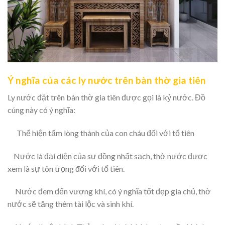
Ý nghĩa của các ly nước trên bàn thờ gia tiên
Ly nước đặt trên bàn thờ gia tiên được gọi là kỷ nước. Đồ
cúng này có ý nghĩa:
Thể hiện tấm lòng thành của con cháu đối với tổ tiên
Nước là đại diện của sự đồng nhất sạch, thờ nước được
xem là sự tôn trọng đối với tổ tiên.
Nước đem đến vượng khí, có ý nghĩa tốt đẹp gia chủ, thờ
nước sẽ tăng thêm tài lộc và sinh khí.