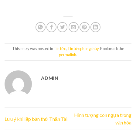
This entry was posted in
Tin tức
,
Tin tức phong thủy
. Bookmark the
permalink
.
ADMIN
Hình tượng con ngựa trong
Lưu ý khi lập bàn thờ Thần Tài
văn hóa