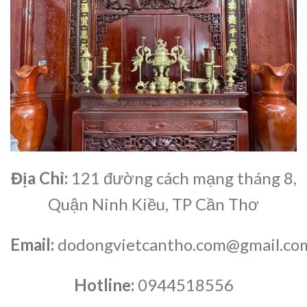
Địa Chỉ:
121 đường cách mạng tháng 8,
Quận Ninh Kiều, TP Cần Thơ
Email:
dodongvietcantho.com@gmail.co
Hotline:
0944518556