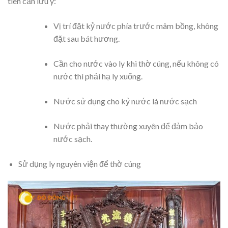
tiên cần lưu ý:
Vị trí đặt kỷ nước phía trước mâm bồng, không
đặt sau bát hương.
Cần cho nước vào ly khi thờ cúng, nếu không có
nước thì phải hạ ly xuống.
Nước sử dụng cho kỷ nước là nước sạch
Nước phải thay thường xuyên để đảm bảo
nước sạch.
Sử dụng ly nguyên viện để thờ cúng