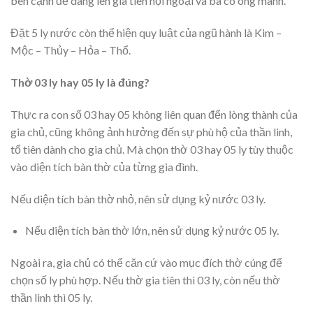
bên cạnh để dâng lên gia tiên nội ngoại và bà cô ông mãnh.
Đặt 5 ly nước còn thể hiện quy luật của ngũ hành là Kim –
Mộc – Thủy – Hỏa – Thổ.
Thờ 03 ly hay 05 ly là đúng?
Thực ra con số 03 hay 05 không liên quan đến lòng thành của
gia chủ, cũng không ảnh hưởng đến sự phù hộ của thần linh,
tổ tiên dành cho gia chủ. Mà chọn thờ 03 hay 05 ly tùy thuộc
vào diện tích bàn thờ của từng gia đình.
Nếu diện tích bàn thờ nhỏ, nên sử dụng kỷ nước 03 ly.
Nếu diện tích bàn thờ lớn, nên sử dụng kỷ nước 05 ly.
Ngoài ra, gia chủ có thể căn cứ vào mục đích thờ cúng để
chọn số ly phù hợp. Nếu thờ gia tiên thì 03 ly, còn nếu thờ
thần linh thì 05 ly.