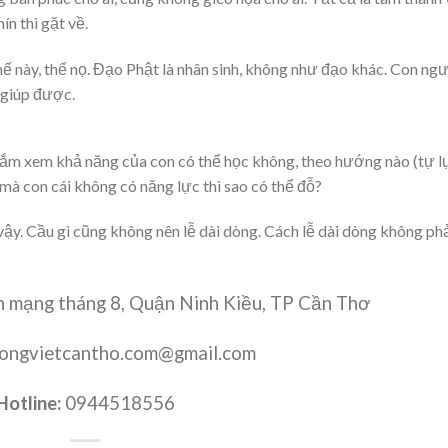
ín thì gặt về.
ế này, thế nọ. Đạo Phật là nhân sinh, không như đạo khác. Con ng
 giúp được.
 nhắm xem khả năng của con có thể học không, theo hướng nào (tự l
 mà con cái không có năng lực thì sao có thể đỗ?
vậy. Cầu gì cũng không nên lễ dài dòng. Cách lễ dài dòng không phả
 mạng tháng 8, Quận Ninh Kiều, TP Cần Thơ
ongvietcantho.com@gmail.com
Hotline:
0944518556