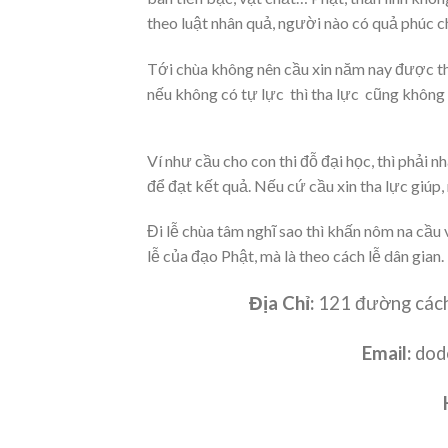
theo luật nhân quả, người nào có quả phúc ch
Tới chùa không nên cầu xin năm nay được th
nếu không có tự lực thì tha lực cũng không
Ví như cầu cho con thi đỗ đại học, thì phải
để đạt kết quả. Nếu cứ cầu xin tha lực giúp,
Đi lễ chùa tâm nghĩ sao thì khấn nôm na cầu 
lễ của đạo Phật, mà là theo cách lễ dân gian.
Địa Chỉ:
121 đường cách
Email:
dod