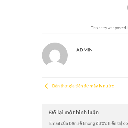
This entry was posted 
ADMIN
Bàn thờ gia tiên để mây ly nước
Để lại một bình luận
Email của bạn sẽ không được hiển thị cô