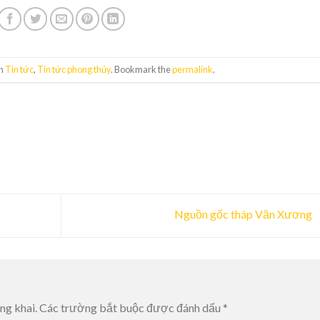
in
Tin tức
,
Tin tức phong thủy
. Bookmark the
permalink
.
Nguồn gốc tháp Văn Xương
ng khai.
Các trường bắt buộc được đánh dấu
*