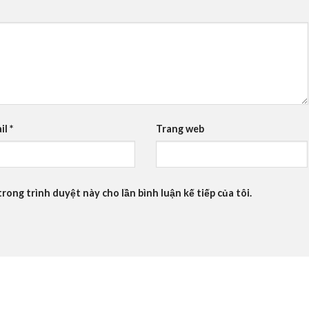
il
*
Trang web
trong trình duyệt này cho lần bình luận kế tiếp của tôi.