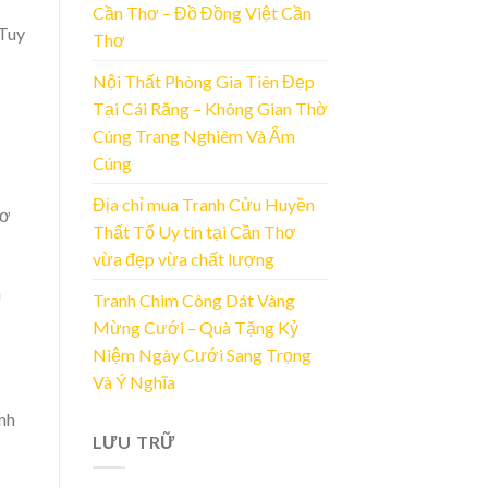
Cần Thơ – Đồ Đồng Việt Cần
 Tuy
Thơ
Nội Thất Phòng Gia Tiên Đẹp
Tại Cái Răng – Không Gian Thờ
Cúng Trang Nghiêm Và Ấm
Cúng
Địa chỉ mua Tranh Cửu Huyền
cơ
Thất Tổ Uy tín tại Cần Thơ
vừa đẹp vừa chất lượng
n
Tranh Chim Công Dát Vàng
Mừng Cưới – Quà Tặng Kỷ
Niệm Ngày Cưới Sang Trọng
Và Ý Nghĩa
anh
LƯU TRỮ