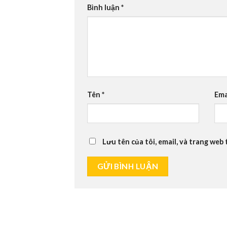
Bình luận
*
Tên
*
Ema
Lưu tên của tôi, email, và trang web 