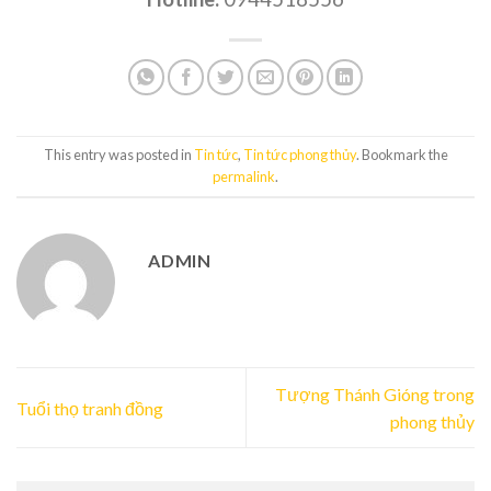
This entry was posted in
Tin tức
,
Tin tức phong thủy
. Bookmark the
permalink
.
ADMIN
Tượng Thánh Gióng trong
Tuổi thọ tranh đồng
phong thủy