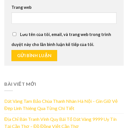
Trang web
Lưu tên của tôi, email, và trang web trong trình
duyệt này cho lần bình luận kế tiếp của tôi.
BÀI VIẾT MỚI
Dát Vàng Tam Bảo Chùa Thanh Nhàn Hà Nội – Gìn Giữ Vẻ
Đẹp Linh Thiêng Qua Từng Chi Tiết
Địa Chỉ Bán Tranh Vinh Quy Bái Tổ Dát Vàng 9999 Uy Tín
Tại Cần Thơ – Đồ Đồng Việt Cần Thơ