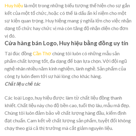
Huy hiệu
là một trong những biểu tượng thể hiện cho sự gắn
kết của một tổ chức, hoặc có thể là dấu ấn kỉ niệm cho một
sự kiện quan trọng. Huy hiệng mang ý nghĩa lớn cho việc nhận
dạng tổ chức hay chức vị mà còn tăng độ nhận diện cho đơn
vị đó.
Cửa hàng bán Logo, Huy hiệu bằng đồng uy tín
Tại đúc đồng
Cần Thơ
chúng tôi luôn có những mẫu sản
phẩm chất lượng tốt, đa dạng để bạn lựa chọn. Với đội ngũ
nghệ nhân nhiều năm kinh nghiệm, lành nghề. Sản phẩm của
công ty luôn đem tới sự hài lòng cho khác hàng.
Chất liệu chế tác
Các loại Logo, huy hiệu được làm từ chất liệu đồng thanh
khiết. Chất liệu này cho độ bền cao, tuổi thọ lâu, mẫu mã đẹp.
Chúng tôi luôn đảm bảo về chất lượng hàng đầu, kiểm định
đạt chuẩn. Cam kết về chất lượng sản phẩm, tuyệt đối không
chạy theo giá cả thị trường mà cắt giảm nguyên liệu.