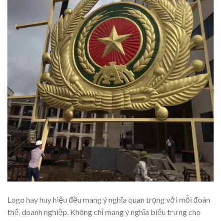
Logo hay huy hiệu đều mang ý nghĩa quan trọng với mỗi đoàn
thể, doanh nghiệp. Không chỉ mang ý nghĩa biểu trưng cho