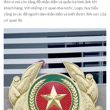
đơn vị mà còn tăng độ nhận diện và quản bá hình ảnh tới
khách hàng. Với những cơ quan nhà nước, Logo, huy hiệu
cũng là các để người dân nhận diện và biết được lĩnh vực của
cơ quan đó