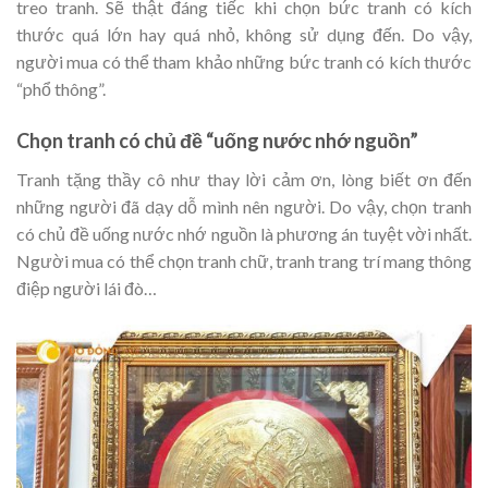
treo tranh. Sẽ thật đáng tiếc khi chọn bức tranh có kích
thước quá lớn hay quá nhỏ, không sử dụng đến. Do vậy,
người mua có thể tham khảo những bức tranh có kích thước
“phổ thông”.
Chọn tranh có chủ đề “uống nước nhớ nguồn”
Tranh tặng thầy cô như thay lời cảm ơn, lòng biết ơn đến
những người đã dạy dỗ mình nên người. Do vậy, chọn tranh
có chủ đề uống nước nhớ nguồn là phương án tuyệt vời nhất.
Người mua có thể chọn tranh chữ, tranh trang trí mang thông
điệp người lái đò…