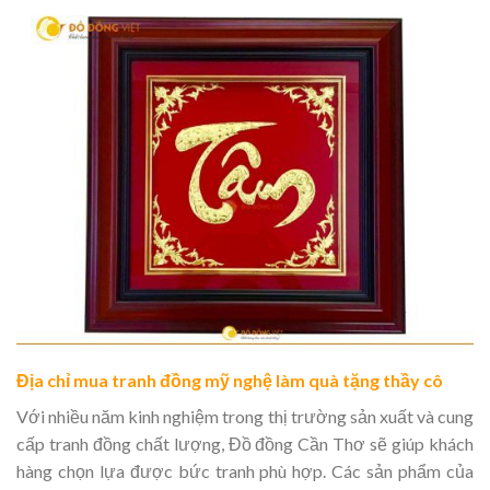
Địa chỉ mua tranh đồng mỹ nghệ làm quà tặng thầy cô
Với nhiều năm kinh nghiệm trong thị trường sản xuất và cung
cấp tranh đồng chất lượng, Đồ đồng Cần Thơ sẽ giúp khách
hàng chọn lựa được bức tranh phù hợp. Các sản phẩm của