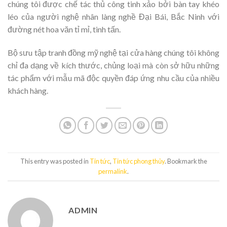
chúng tôi được chế tác thủ công tinh xảo bởi bàn tay khéo
léo của người nghệ nhân làng nghề Đại Bái, Bắc Ninh với
đường nét hoa văn tỉ mỉ, tinh tấn.
Bộ sưu tập tranh đồng mỹ nghệ tại cửa hàng chúng tôi không
chỉ đa dạng về kích thước, chủng loại mà còn sở hữu những
tác phẩm với mẫu mã độc quyền đáp ứng nhu cầu của nhiều
khách hàng.
This entry was posted in
Tin tức
,
Tin tức phong thủy
. Bookmark the
permalink
.
ADMIN