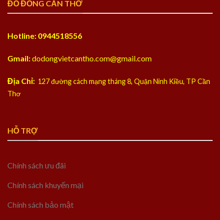
ĐỒ ĐỒNG CẦN THƠ
Hotline: 0944518556
Gmail:
dodongvietcantho.com@gmail.com
Địa Chỉ:
127 đường cách mạng tháng 8, Quận Ninh Kiều, TP Cần
Thơ
HỖ TRỢ
Chính sách ưu đãi
Chính sách khuyến mại
Chính sách bảo mật