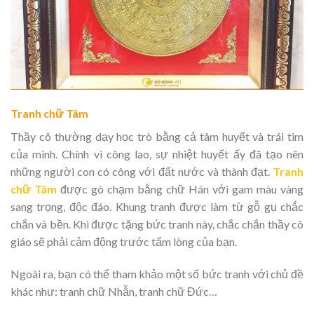
Tranh chữ Tâm
Thầy cô thường dạy học trò bằng cả tâm huyết và trái tim
của mình. Chính vì công lao, sự nhiệt huyết ấy đã tạo nên
những người con có công với đất nước và thành đạt.
Tranh
chữ Tâm
được gò chạm bằng chữ Hán với gam màu vàng
sang trọng, độc đáo. Khung tranh được làm từ gỗ gụ chắc
chắn và bền. Khi được tặng bức tranh này, chắc chắn thầy cô
giáo sẽ phải cảm động trước tấm lòng của bạn.
Ngoài ra, bạn có thể tham khảo một số bức tranh với chủ đề
khác như: tranh chữ Nhẫn, tranh chữ Đức…