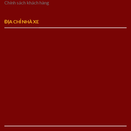
Chính sách khách hàng
ĐỊA CHỈ NHÀ XE