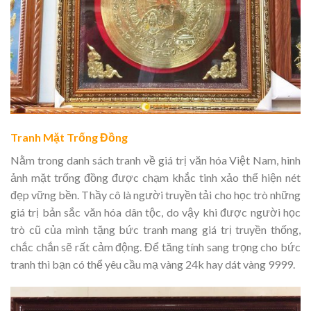
Tranh Mặt Trống Đồng
Nằm trong danh sách tranh về giá trị văn hóa Việt Nam, hình
ảnh mặt trống đồng được chạm khắc tinh xảo thể hiện nét
đẹp vững bền. Thầy cô là người truyền tải cho học trò những
giá trị bản sắc văn hóa dân tộc, do vậy khi được người học
trò cũ của mình tặng bức tranh mang giá trị truyền thống,
chắc chắn sẽ rất cảm động. Để tăng tính sang trọng cho bức
tranh thì bạn có thể yêu cầu mạ vàng 24k hay dát vàng 9999.