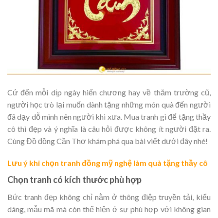
Cứ đến mỗi dịp ngày hiến chương hay về thăm trường cũ,
người học trò lại muốn dành tặng những món quà đến người
đã dạy dỗ mình nên người khi xưa. Mua tranh gì để tặng thầy
cô thì đẹp và ý nghĩa là câu hỏi được không ít người đặt ra.
Cùng Đồ đồng Cần Thơ khám phá qua bài viết dưới đây nhé!
Lưu ý khi chọn tranh đồng mỹ nghệ làm quà tặng thầy cô
Chọn tranh có kích thước phù hợp
Bức tranh đẹp không chỉ nằm ở thông điệp truyền tải, kiểu
dáng, mẫu mã mà còn thể hiện ở sự phù hợp với không gian