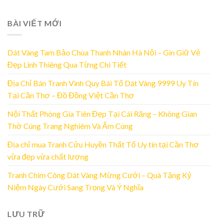
BÀI VIẾT MỚI
Dát Vàng Tam Bảo Chùa Thanh Nhàn Hà Nội – Gìn Giữ Vẻ
Đẹp Linh Thiêng Qua Từng Chi Tiết
Địa Chỉ Bán Tranh Vinh Quy Bái Tổ Dát Vàng 9999 Uy Tín
Tại Cần Thơ – Đồ Đồng Việt Cần Thơ
Nội Thất Phòng Gia Tiên Đẹp Tại Cái Răng – Không Gian
Thờ Cúng Trang Nghiêm Và Ấm Cúng
Địa chỉ mua Tranh Cửu Huyền Thất Tổ Uy tín tại Cần Thơ
vừa đẹp vừa chất lượng
Tranh Chim Công Dát Vàng Mừng Cưới – Quà Tặng Kỷ
Niệm Ngày Cưới Sang Trọng Và Ý Nghĩa
LƯU TRỮ