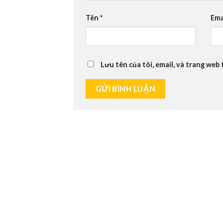
Tên
*
Ema
Lưu tên của tôi, email, và trang web 