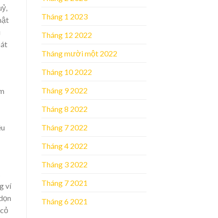
uỷ,
Tháng 1 2023
hật
i
Tháng 12 2022
oát
Tháng mười một 2022
Tháng 10 2022
Tháng 9 2022
ớm
Tháng 8 2022
êu
Tháng 7 2022
Tháng 4 2022
Tháng 3 2022
c
Tháng 7 2021
g ví
 dọn
Tháng 6 2021
 cỏ