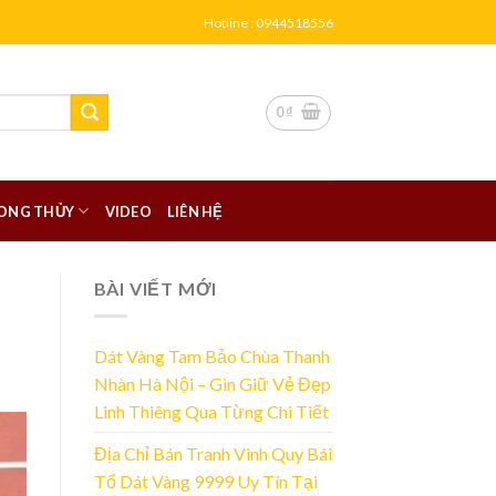
Hotline : 0944518556
0
₫
ONG THỦY
VIDEO
LIÊN HỆ
BÀI VIẾT MỚI
Dát Vàng Tam Bảo Chùa Thanh
Nhàn Hà Nội – Gìn Giữ Vẻ Đẹp
Linh Thiêng Qua Từng Chi Tiết
Địa Chỉ Bán Tranh Vinh Quy Bái
Tổ Dát Vàng 9999 Uy Tín Tại