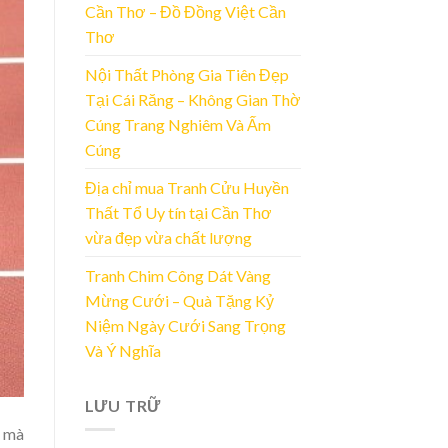
Cần Thơ – Đồ Đồng Việt Cần
Thơ
Nội Thất Phòng Gia Tiên Đẹp
Tại Cái Răng – Không Gian Thờ
Cúng Trang Nghiêm Và Ấm
Cúng
Địa chỉ mua Tranh Cửu Huyền
Thất Tổ Uy tín tại Cần Thơ
vừa đẹp vừa chất lượng
Tranh Chim Công Dát Vàng
Mừng Cưới – Quà Tặng Kỷ
Niệm Ngày Cưới Sang Trọng
Và Ý Nghĩa
LƯU TRỮ
i mà