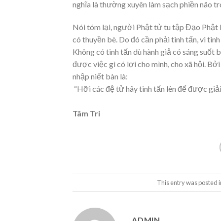
nghĩa là thường xuyên làm sạch phiền não tr
Nói tóm lại, người Phật tử tu tập Đạo Phật
có thuyền bè. Do đó cần phải tinh tấn, vì ti
Không có tinh tấn dù hành giả có sáng suốt 
được việc gì có lợi cho mình, cho xã hội. Bở
nhập niết bàn là:
“Hỡi các đệ tử hãy tinh tấn lên để được giải
Tâm Tri
This entry was posted 
ADMIN