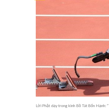
Lời Phật dạy trong kinh Bồ Tát Bổn Hạnh: “