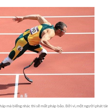
pháp mà biếng nhác thì sẽ mất pháp bảo. Bởi vì, một người phát t