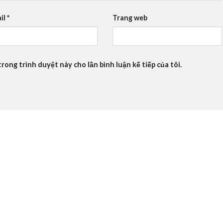
il
*
Trang web
trong trình duyệt này cho lần bình luận kế tiếp của tôi.