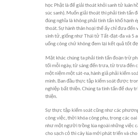
học Phật là để giải thoát khỏi sanh tử luân h
súc sanh). Muốn giải thoát thì phải tinh tấn 
đúng nghĩa là không phải tinh tấn khổ hạnh ép
thoát. Sự hành thân hoại thể ấy chỉ đưa đến
sinh tử, giống như Thái tử Tất-đạt-đa và 5
uổng công chứ không đem lại kết quả tốt 
Mặt khác chúng ta phải tinh tấn đoạn trừ p
tối mỗi ngày, từ sáng đến trưa, từ trưa đến c
một niệm một sát-na, hành giả phải kiểm soát 
mình. Ban đầu thực tập kiểm soát được tron
nghiệp bất thiện. Chúng ta tinh tấn để duy t
thiện.
Sự thực tập kiểm soát cũng như các phương
công việc, thời khóa công phu, trong các oai 
như một người trồng lúa ngoài những việc c
cho sạch cỏ thì cây lúa mới phát triển và c