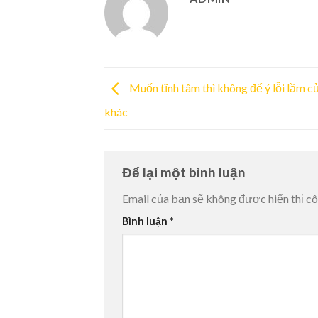
Muốn tĩnh tâm thì không để ý lỗi lầm c
khác
Để lại một bình luận
Email của bạn sẽ không được hiển thị cô
Bình luận
*