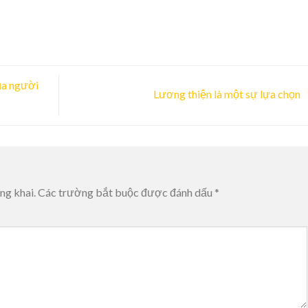
ủa người
Lương thiện là một sự lựa chọn
ng khai.
Các trường bắt buộc được đánh dấu
*