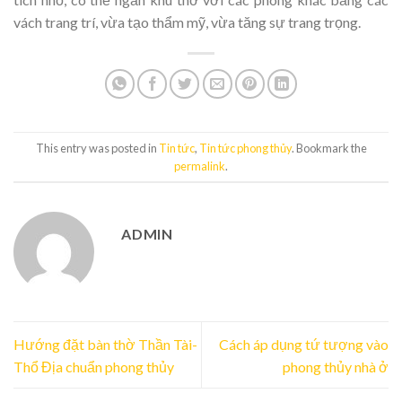
vách trang trí, vừa tạo thẩm mỹ, vừa tăng sự trang trọng.
This entry was posted in
Tin tức
,
Tin tức phong thủy
. Bookmark the
permalink
.
ADMIN
Hướng đặt bàn thờ Thần Tài-
Cách áp dụng tứ tượng vào
Thổ Địa chuẩn phong thủy
phong thủy nhà ở