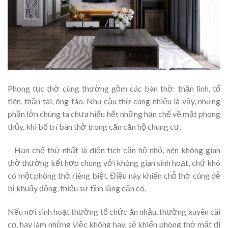
Phong tục thờ cúng thường gồm các bàn thờ: thần linh, tổ
tiên, thần tài, ông táo. Nhu cầu thờ cúng nhiều là vậy, nhưng
phần lớn chúng ta chưa hiểu hết những hạn chế về mặt phong
thủy, khi bố trí bàn thờ trong căn căn hộ chung cư.
– Hạn chế thứ nhất là diện tích căn hộ nhỏ, nên không gian
thờ thường kết hợp chung với không gian sinh hoạt, chứ khó
có một phòng thờ riêng biệt. Điều này khiến chỗ thờ cúng dễ
bị khuấy động, thiếu sự tĩnh lặng cần có.
Nếu nơi sinh hoạt thường tổ chức ăn nhậu, thường xuyên cãi
cọ, hay làm những việc không hay, sẽ khiến phòng thờ mất đi