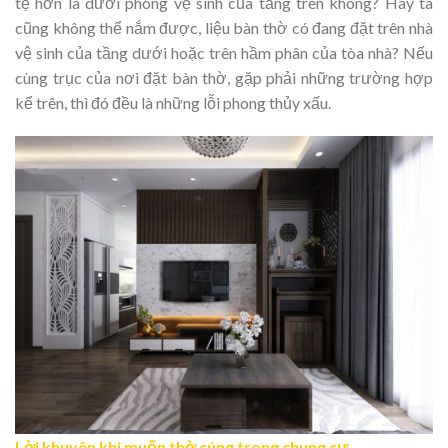
tệ hơn là dưới phòng vệ sinh của tầng trên không? Hay ta
cũng không thể nắm được, liệu bàn thờ có đang đặt trên nhà
vệ sinh của tầng dưới hoặc trên hầm phân của tòa nhà? Nếu
cùng trục của nơi đặt bàn thờ, gặp phải những trường hợp
kể trên, thì đó đều là những lỗi phong thủy xấu.
Lời khuyên khi muốn thờ cúng trong chung cư