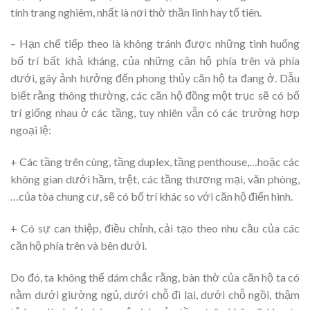
tính trang nghiêm, nhất là nơi thờ thần linh hay tổ tiên.
– Hạn chế tiếp theo là không tránh được những tình huống
bố trí bất khả kháng, của những căn hộ phía trên và phía
dưới, gây ảnh hưởng đến phong thủy căn hộ ta đang ở. Dẫu
biết rằng thông thường, các căn hộ đồng một trục sẽ có bố
trí giống nhau ở các tầng, tuy nhiên vẫn có các trường hợp
ngoại lệ:
+ Các tầng trên cùng, tầng duplex, tầng penthouse,…hoặc các
không gian dưới hầm, trệt, các tầng thương mại, văn phòng,
…của tòa chung cư, sẽ có bố trí khác so với căn hộ điển hình.
+ Có sự can thiệp, điều chỉnh, cải tạo theo nhu cầu của các
căn hộ phía trên và bên dưới.
Do đó, ta không thể dám chắc rằng, bàn thờ của căn hộ ta có
nằm dưới giường ngủ, dưới chỗ đi lại, dưới chỗ ngồi, thậm