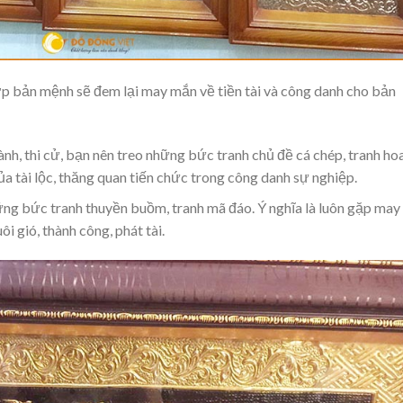
p bản mệnh sẽ đem lại may mắn về tiền tài và công danh cho bản
ành, thi cử, bạn nên treo những bức tranh chủ đề cá chép, tranh ho
ủa tài lộc, thăng quan tiến chức trong công danh sự nghiệp.
ững bức tranh thuyền buồm, tranh mã đáo. Ý nghĩa là luôn gặp may
 gió, thành công, phát tài.