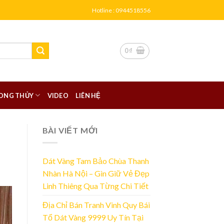
Hotline : 0944518556
0
₫
ONG THỦY
VIDEO
LIÊN HỆ
BÀI VIẾT MỚI
Dát Vàng Tam Bảo Chùa Thanh
Nhàn Hà Nội – Gìn Giữ Vẻ Đẹp
Linh Thiêng Qua Từng Chi Tiết
Địa Chỉ Bán Tranh Vinh Quy Bái
Tổ Dát Vàng 9999 Uy Tín Tại