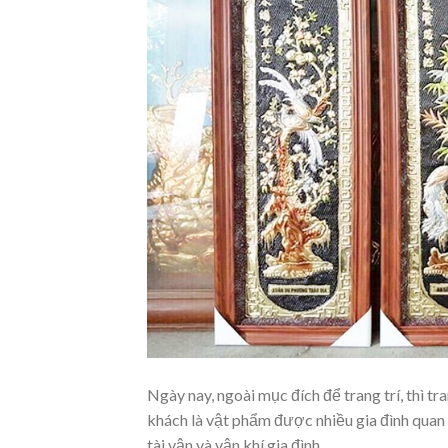
Ngày nay, ngoài mục đích để trang trí, thì t
khách là vật phẩm được nhiều gia đình quan
tài vận và vận khí gia đình