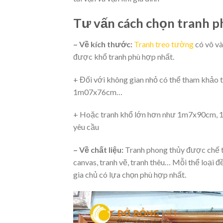
Tư vấn cách chọn tranh p
– Về kích thước:
Tranh treo tường
có vô và
được khổ tranh phù hợp nhất.
+ Đối với không gian nhỏ có thể tham khả
1m07x76cm…
+ Hoặc tranh khổ lớn hơn như 1m7x90cm, 
yêu cầu
– Về chất liệu:
Tranh phong thủy được chế tá
canvas, tranh vẽ, tranh thêu… Mỗi thể loại 
gia chủ có lựa chọn phù hợp nhất.