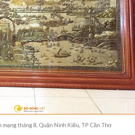
 mạng tháng 8, Quận Ninh Kiều, TP Cần Thơ