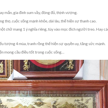
may mắn, gia đình sum vầy, đông đủ, thịnh vượng.
g thọ, cuộc sống mạnh khỏe, dài lâu, thể hiện sự thanh cao.
một chữ mang 1 ý nghĩa riêng, tùy vào mục đích người treo. Hay cá
u tượng 4 mùa, tranh rồng thể hiện sự quyền uy, tăng sức mạnh.
hiện mong cầu điều tốt trong cuộc sống…