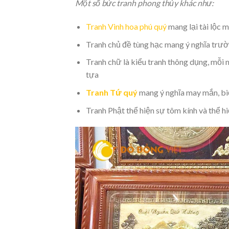
Một số bức tranh phong thủy khác như:
Tranh Vinh hoa phú quý
mang lại tài lộc 
Tranh chủ đề tùng hạc mang ý nghĩa trườn
Tranh chữ là kiểu tranh thông dụng, mỗi 
tựa
Tranh Tứ quý
mang ý nghĩa may mắn, biể
Tranh Phật thể hiện sự tôm kính và thể 