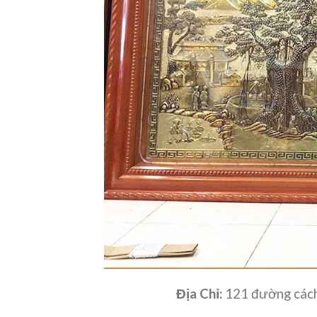
Địa Chỉ:
121 đường cách