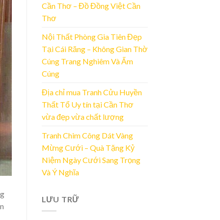
Cần Thơ – Đồ Đồng Việt Cần
Thơ
Nội Thất Phòng Gia Tiên Đẹp
Tại Cái Răng – Không Gian Thờ
Cúng Trang Nghiêm Và Ấm
Cúng
Địa chỉ mua Tranh Cửu Huyền
Thất Tổ Uy tín tại Cần Thơ
vừa đẹp vừa chất lượng
Tranh Chim Công Dát Vàng
Mừng Cưới – Quà Tặng Kỷ
Niệm Ngày Cưới Sang Trọng
Và Ý Nghĩa
ng
LƯU TRỮ
ến