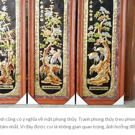
ranh cũng có ý nghĩa về mặt phong thủy. Tranh phong thủy treo phò
 tâm nhất. Vì đây được coi là không gian quan trọng, ảnh hưởng đ