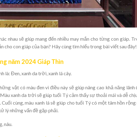
khác nhau sẽ giúp mang đến nhiều may mắn cho từng con giáp. T
cho con giáp của bạn? Hãy cùng tìm hiểu trong bài viết sau đây!
ong năm 2024 Giáp Thìn
là: Đen, xanh da trời, xanh lá cây.
ững vật có màu đen vì điều này sẽ giúp nâng cao khả năng lãnh
 Màu xanh da trời sẽ giúp tuổi Tý cảm thấy sự thoải mái và dễ chị
. Cuối cùng, màu xanh lá sẽ giúp cho tuổi Tý có một tâm hồn rộn
 xử lý những vấn đề gặp phải.
, nâu.