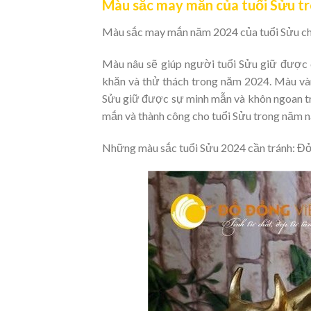
Màu sắc may mắn của tuổi Sửu t
Màu sắc may mắn năm 2024 của tuổi Sửu chí
Màu nâu sẽ giúp người tuổi Sửu giữ được c
khăn và thử thách trong năm 2024. Màu vàn
Sửu giữ được sự minh mẫn và khôn ngoan tro
mắn và thành công cho tuổi Sửu trong năm n
Những màu sắc tuổi Sửu 2024 cần tránh: Đỏ,