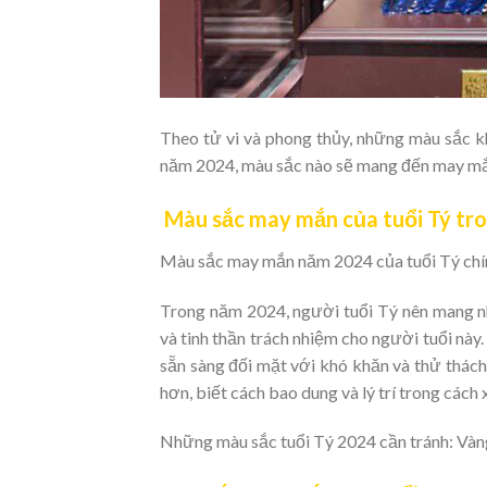
Theo tử vi và phong thủy, những màu sắc 
năm 2024, màu sắc nào sẽ mang đến may mắn 
Màu sắc may mắn của tuổi Tý tr
Màu sắc may mắn năm 2024 của tuổi Tý chính 
Trong năm 2024, người tuổi Tý nên mang nh
và tinh thần trách nhiệm cho người tuổi này.
sẵn sàng đối mặt với khó khăn và thử thách
hơn, biết cách bao dung và lý trí trong cách
Những màu sắc tuổi Tý 2024 cần tránh: Vàng