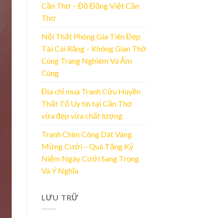
Cần Thơ – Đồ Đồng Việt Cần
Thơ
Nội Thất Phòng Gia Tiên Đẹp
Tại Cái Răng – Không Gian Thờ
Cúng Trang Nghiêm Và Ấm
Cúng
Địa chỉ mua Tranh Cửu Huyền
Thất Tổ Uy tín tại Cần Thơ
vừa đẹp vừa chất lượng
Tranh Chim Công Dát Vàng
Mừng Cưới – Quà Tặng Kỷ
Niệm Ngày Cưới Sang Trọng
Và Ý Nghĩa
LƯU TRỮ