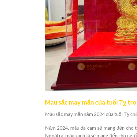
Màu sắc may mắn của tuổi Tỵ tr
Màu sắc may mắn năm 2024 của tuổi Tỵ chính
Năm 2024, màu da cam sẽ mang đến cho tuổ
Ngoài ra, màu xanh lá sẽ mang đến cho ngườ