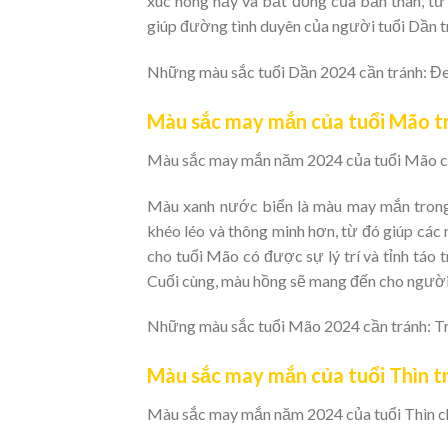
xúc nóng nảy và bất đồng của bản thân, từ 
giúp đường tình duyên của người tuổi Dần tr
Những màu sắc tuổi Dần 2024 cần tránh: Đ
Màu sắc may mắn của tuổi Mão t
Màu sắc may mắn năm 2024 của tuổi Mão chí
Màu xanh nước biển là màu may mắn trong
khéo léo và thông minh hơn, từ đó giúp các
cho tuổi Mão có được sự lý trí và tỉnh táo tr
Cuối cùng, màu hồng sẽ mang đến cho người
Những màu sắc tuổi Mão 2024 cần tránh: T
Màu sắc may mắn của tuổi Thìn t
Màu sắc may mắn năm 2024 của tuổi Thìn chí