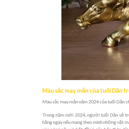
Màu sắc may mắn của tuổi Dần t
Màu sắc may mắn năm 2024 của tuổi Dần chín
Trong năm mới 2024, người tuổi Dần sẽ tr
hằng ngày nếu mang theo mình những vật mà