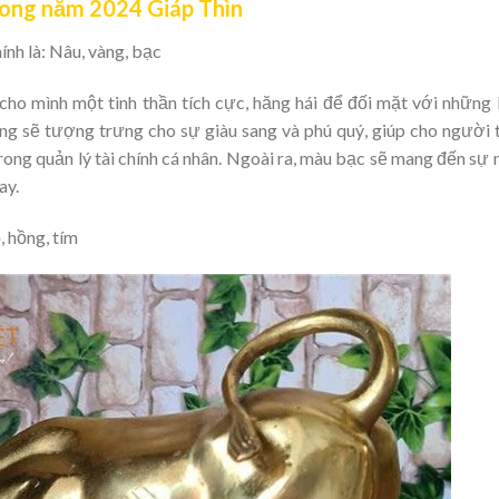
rong năm 2024 Giáp Thìn
nh là: Nâu, vàng, bạc
ho mình một tinh thần tích cực, hăng hái để đối mặt với những
g sẽ tượng trưng cho sự giàu sang và phú quý, giúp cho người 
ng quản lý tài chính cá nhân. Ngoài ra, màu bạc sẽ mang đến sự
ay.
 hồng, tím