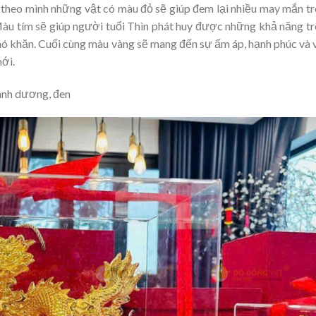
theo mình những vật có màu đỏ sẽ giúp đem lại nhiều may mắn t
Màu tím sẽ giúp người tuổi Thìn phát huy được những khả năng t
khó khăn. Cuối cùng màu vàng sẽ mang đến sự ấm áp, hạnh phúc và 
ới.
anh dương, đen