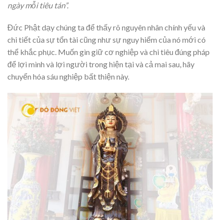
ngày mỗi tiêu tán”.
Đức Phật dạy chúng ta để thấy rõ nguyên nhân chính yếu và
chi tiết của sự tổn tài cũng như sự nguy hiểm của nó mới có
thể khắc phục. Muốn gìn giữ cơ nghiệp và chi tiêu đúng pháp
để lợi mình và lợi người trong hiện tại và cả mai sau, hãy
chuyển hóa sáu nghiệp bất thiện này.