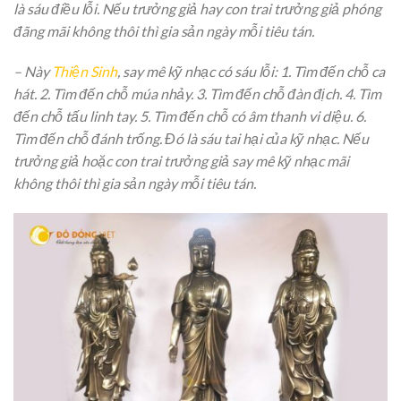
là sáu điều lỗi. Nếu trưởng giả hay con trai trưởng giả phóng
đãng mãi không thôi thì gia sản ngày mỗi tiêu tán.
– Này
Thiện Sinh
, say mê kỹ nhạc có sáu lỗi: 1. Tìm đến chỗ ca
hát. 2. Tìm đến chỗ múa nhảy. 3. Tìm đến chỗ đàn địch. 4. Tìm
đến chỗ tấu linh tay. 5. Tìm đến chỗ có âm thanh vi diệu. 6.
Tìm đến chỗ đánh trống. Đó là sáu tai hại của kỹ nhạc. Nếu
trưởng giả hoặc con trai trưởng giả say mê kỹ nhạc mãi
không thôi thì gia sản ngày mỗi tiêu tán.