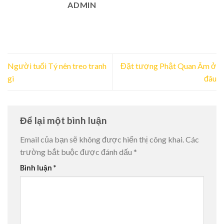
ADMIN
Người tuổi Tý nên treo tranh
Đặt tượng Phật Quan Âm ở
gì
đâu
Để lại một bình luận
Email của bạn sẽ không được hiển thị công khai.
Các
trường bắt buộc được đánh dấu
*
Bình luận
*