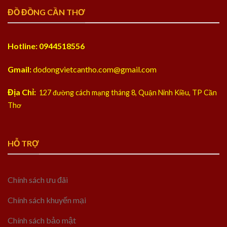
ĐỒ ĐỒNG CẦN THƠ
Hotline: 0944518556
Gmail:
dodongvietcantho.com@gmail.com
Địa Chỉ:
127 đường cách mạng tháng 8, Quận Ninh Kiều, TP Cần
Thơ
HỖ TRỢ
Chính sách ưu đãi
Chính sách khuyến mại
Chính sách bảo mật