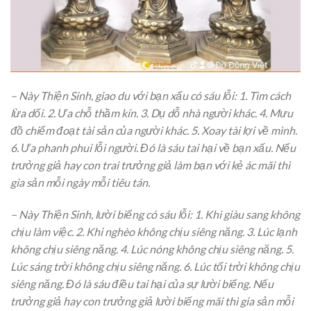
– Này Thiện Sinh, giao du với bạn xấu có sáu lỗi: 1. Tìm cách
lừa dối. 2. Ưa chỗ thầm kín. 3. Dụ dỗ nhà người khác. 4. Mưu
đồ chiếm đoạt tài sản của người khác. 5. Xoay tài lợi về mình.
6. Ưa phanh phui lỗi người. Đó là sáu tai hại về bạn xấu. Nếu
trưởng giả hay con trai trưởng giả làm bạn với kẻ ác mãi thì
gia sản mỗi ngày mỗi tiêu tán.
– Này Thiện Sinh, lười biếng có sáu lỗi: 1. Khi giàu sang không
chịu làm việc. 2. Khi nghèo không chịu siêng năng. 3. Lúc lạnh
không chịu siêng năng. 4. Lúc nóng không chịu siêng năng. 5.
Lúc sáng trời không chịu siêng năng. 6. Lúc tối trời không chịu
siêng năng. Đó là sáu điều tai hại của sự lười biếng. Nếu
trưởng giả hay con trưởng giả lười biếng mãi thì gia sản mỗi