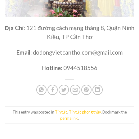
Địa Chỉ:
121 đường cách mạng tháng 8, Quận Ninh
Kiều, TP Cần Thơ
Email:
dodongvietcantho.com@gmail.com
Hotline:
0944518556
This entry was posted in
Tin tức
,
Tin tức phong thủy
. Bookmark the
permalink
.