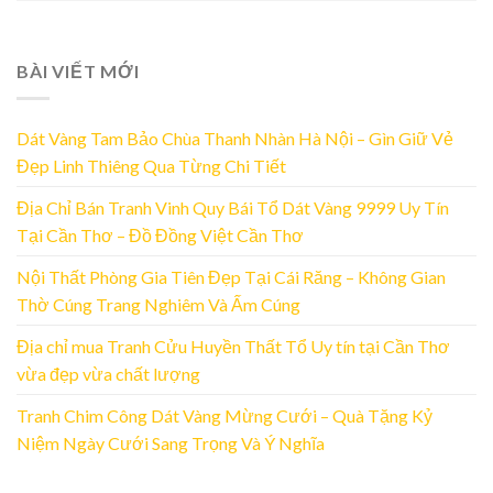
BÀI VIẾT MỚI
Dát Vàng Tam Bảo Chùa Thanh Nhàn Hà Nội – Gìn Giữ Vẻ
Đẹp Linh Thiêng Qua Từng Chi Tiết
Địa Chỉ Bán Tranh Vinh Quy Bái Tổ Dát Vàng 9999 Uy Tín
Tại Cần Thơ – Đồ Đồng Việt Cần Thơ
Nội Thất Phòng Gia Tiên Đẹp Tại Cái Răng – Không Gian
Thờ Cúng Trang Nghiêm Và Ấm Cúng
Địa chỉ mua Tranh Cửu Huyền Thất Tổ Uy tín tại Cần Thơ
vừa đẹp vừa chất lượng
Tranh Chim Công Dát Vàng Mừng Cưới – Quà Tặng Kỷ
Niệm Ngày Cưới Sang Trọng Và Ý Nghĩa