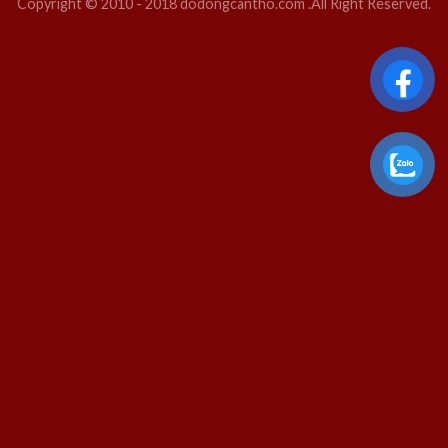
Copyright © 2010 - 2018 dodongcantho.com .All Right Reserved.