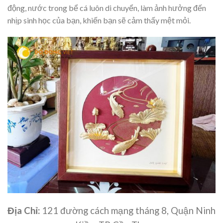
động, nước trong bể cá luôn di chuyển, làm ảnh hưởng đến
nhịp sinh học của bạn, khiến bạn sẽ cảm thấy mệt mỏi.
Địa Chỉ:
121 đường cách mạng tháng 8, Quận Ninh