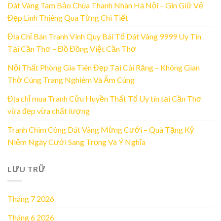
Dát Vàng Tam Bảo Chùa Thanh Nhàn Hà Nội – Gìn Giữ Vẻ
Đẹp Linh Thiêng Qua Từng Chi Tiết
Địa Chỉ Bán Tranh Vinh Quy Bái Tổ Dát Vàng 9999 Uy Tín
Tại Cần Thơ – Đồ Đồng Việt Cần Thơ
Nội Thất Phòng Gia Tiên Đẹp Tại Cái Răng – Không Gian
Thờ Cúng Trang Nghiêm Và Ấm Cúng
Địa chỉ mua Tranh Cửu Huyền Thất Tổ Uy tín tại Cần Thơ
vừa đẹp vừa chất lượng
Tranh Chim Công Dát Vàng Mừng Cưới – Quà Tặng Kỷ
Niệm Ngày Cưới Sang Trọng Và Ý Nghĩa
LƯU TRỮ
Tháng 7 2026
Tháng 6 2026