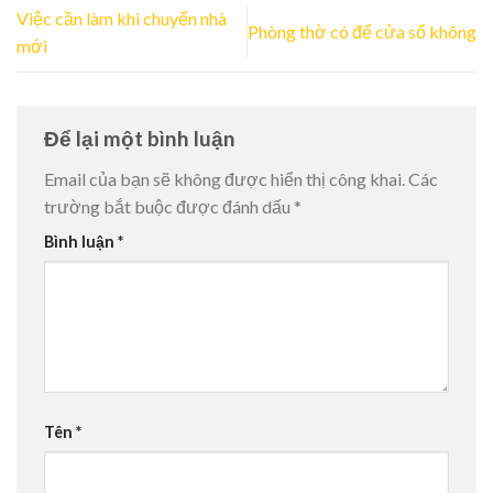
Việc cần làm khi chuyển nhà
Phòng thờ có để cửa sổ không
mới
Để lại một bình luận
Email của bạn sẽ không được hiển thị công khai.
Các
trường bắt buộc được đánh dấu
*
Bình luận
*
Tên
*