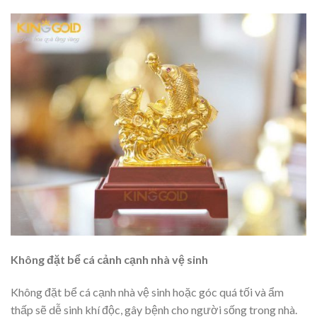
Không
đặt
bể cá cảnh
cạnh nhà vệ sinh
Không đặt bể cá cạnh nhà vệ sinh hoặc góc quá tối và ẩm
thấp sẽ dễ sinh khí độc, gây bệnh cho người sống trong nhà.