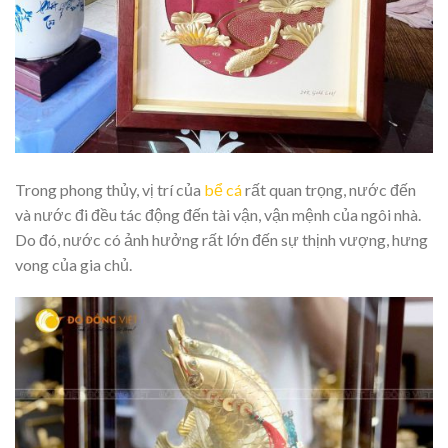
Trong phong thủy, vị trí của
bể cá
rất quan trọng, nước đến
và nước đi đều tác động đến tài vận, vận mệnh của ngôi nhà.
Do đó, nước có ảnh hưởng rất lớn đến sự thịnh vượng, hưng
vong của gia chủ.