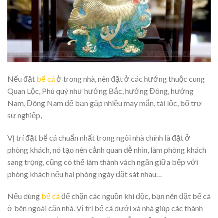
Nếu đặt
bể cá
ở trong nhà, nên đặt ở các hướng thuộc cung
Quan Lộc, Phú quý như hướng Bắc, hướng Đông, hướng
Nam, Đông Nam để bạn gặp nhiều may mắn, tài lộc, bổ trợ
sự nghiệp,
Vị trí đặt bể cá chuẩn nhất trong ngôi nhà chính là đặt ở
phòng khách, nó tạo nên cảnh quan dễ nhìn, làm phòng khách
sang trọng, cũng có thể làm thành vách ngăn giữa bếp với
phòng khách nếu hai phòng ngày đặt sát nhau…
Nếu dùng
bể cá
để chặn các nguồn khí độc, bạn nên đặt bể cá
ở bên ngoài căn nhà. Vị trí bể cá dưới xà nhà giúp các thành