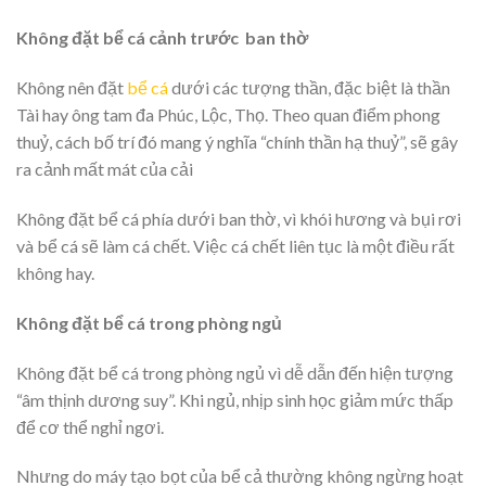
Không
đặt
bể cá cảnh
trước ban thờ
Không nên đặt
bể cá
dưới các tượng thần, đặc biệt là thần
Tài hay ông tam đa Phúc, Lộc, Thọ. Theo quan điểm phong
thuỷ, cách bố trí đó mang ý nghĩa “chính thần hạ thuỷ”, sẽ gây
ra cảnh mất mát của cải
Không đặt bể cá phía dưới ban thờ, vì khói hương và bụi rơi
và bể cá sẽ làm cá chết. Việc cá chết liên tục là một điều rất
không hay.
Không
đặt
bể cá
trong phòng ngủ
Không đặt bể cá trong phòng ngủ vì dễ dẫn đến hiện tượng
“âm thịnh dương suy”. Khi ngủ, nhịp sinh học giảm mức thấp
để cơ thể nghỉ ngơi.
Nhưng do máy tạo bọt của bể cả thường không ngừng hoạt