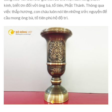
kính, biết ơn đối với ông bà, tổ tiên, Phật Thánh. Thông qua
việc thắp hương, con cháu luôn nói lên những ước nguyện để
cầu mong ông bà, tổ tiên phù hộ độ trì.