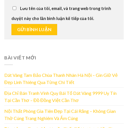
Lưu tên của tôi, email, và trang web trong trình
duyệt này cho lần bình luận kế tiếp của tôi.
BÀI VIẾT MỚI
Dát Vàng Tam Bảo Chùa Thanh Nhàn Hà Nội – Gìn Giữ Vẻ
Đẹp Linh Thiêng Qua Từng Chi Tiết
Địa Chỉ Bán Tranh Vinh Quy Bái Tổ Dát Vàng 9999 Uy Tín
Tại Cần Thơ – Đồ Đồng Việt Cần Thơ
Nội Thất Phòng Gia Tiên Đẹp Tại Cái Răng – Không Gian
Thờ Cúng Trang Nghiêm Và Ấm Cúng