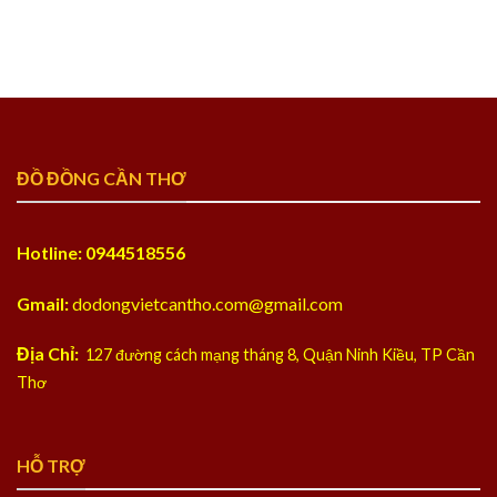
ĐỒ ĐỒNG CẦN THƠ
Hotline: 0944518556
Gmail:
dodongvietcantho.com@gmail.com
Địa Chỉ:
127 đường cách mạng tháng 8, Quận Ninh Kiều, TP Cần
Thơ
HỖ TRỢ