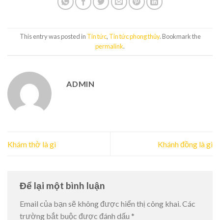
This entry was posted in
Tin tức
,
Tin tức phong thủy
. Bookmark the
permalink
.
ADMIN
Khám thờ là gì
Khánh đồng là gì
Để lại một bình luận
Email của bạn sẽ không được hiển thị công khai.
Các
trường bắt buộc được đánh dấu
*