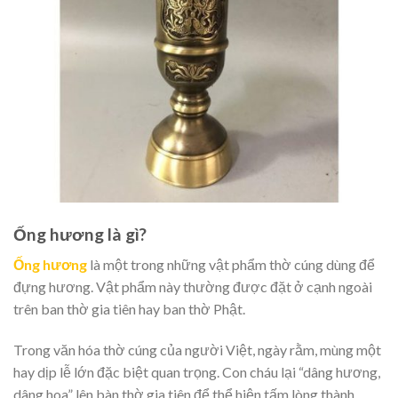
Ống hương là gì?
Ống hương
là một trong những vật phẩm thờ cúng dùng để
đựng hương. Vật phẩm này thường được đặt ở cạnh ngoài
trên ban thờ gia tiên hay ban thờ Phật.
Trong văn hóa thờ cúng của người Việt, ngày rằm, mùng một
hay dịp lễ lớn đặc biệt quan trọng. Con cháu lại “dâng hương,
dâng hoa” lên bàn thờ gia tiên để thể hiện tấm lòng thành