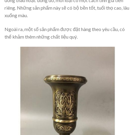
đồng thau hoặc đồng đỏ, mỗi loại có một cách tính giá tiền
riêng. Những sản phẩm này sẽ có bộ bền tốt, tuổi thọ cao, lâu
xuống màu.
Ngoài ra, một số sản phẩm được đặt hàng theo yêu cầu, có
thể khảm thêm những chất liệu quý.