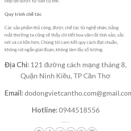
tiếp để được tư vấn cụ thể.
Quy trình chế tác
Các sản phẩm thủ công, được chế tác từ nghệ nhân, bằng
mắt thường ta cũng sẽ thấy chi tiết hoa văn rất tinh xảo, sắc
nét và có hồn hơn. Chúng tôi cam kết quy cách đạt chuẩn,
không rút ngắn giai đoạn, không làm lấy số lượng.
Địa Chỉ:
121 đường cách mạng tháng 8,
Quận Ninh Kiều, TP Cần Thơ
Email:
dodongvietcantho.com@gmail.co
Hotline:
0944518556