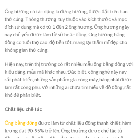
Ống hương có tác dụng là đựng hương, được đặt trên ban
thờ cúng. Thông thường, tùy thuộc vào kích thước và mục
đích sử dụng mà có từ 1 đến 2 ống hương. Ống hương ngày
nay chủ yếu được làm từ sứ hoặc đồng. Ống hương bằng
đồng có tuổi thọ cao, độ bền tốt, mang lại thẩm mĩ đẹp cho
không gian thờ cúng.
Hiện nay, trên thị trường có rất nhiều mẫu ống bằng đồng với
kiểu dáng, mẫu mã khác nhau. Đặc biệt, công nghệ này nay
rất phát triển, những sản phẩm gia công máy, hàng nhái được
làm rất công phu. Với những ai chưa tìm hiểu về đồ đồng, rất
khó để phân biệt.
Chất liệu chế tác
Ống bằng đồng
được làm từ chất liệu đồng thanh khiết, hàm
lượng đạt 90-95% trở lên. Ống thường được chế tác từ