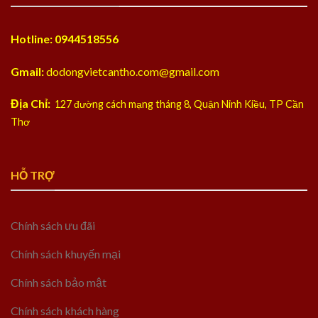
Hotline: 0944518556
Gmail:
dodongvietcantho.com@gmail.com
Địa Chỉ:
127 đường cách mạng tháng 8, Quận Ninh Kiều, TP Cần
Thơ
HỖ TRỢ
Chính sách ưu đãi
Chính sách khuyến mại
Chính sách bảo mật
Chính sách khách hàng