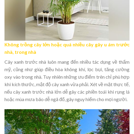
Không trồng cây lớn hoặc quá nhiều cây gây u ám trước
nhà, trong nhà
Cây xanh trước nhà luôn mang đến nhiều tác dụng về thẩm
mỹ, cũng như giúp điều hòa không khí, lọc bụi, tăng cường
oxy vào trong nhà. Tuy nhiên những ưu điểm trên chỉ phù hợp
khi kích thước, mật độ cây xanh vừa phải. Xét về mặt thực tế,
nếu cây xanh trước nhà lớn dễ gây các phiền toái khi rụng lá
hoặc mùa mưa bão dễ ngã đổ, gây nguy hiểm cho mọi người.