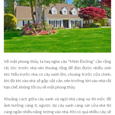
Về mặt phong thủy, ta hay nghe câu “Minh Đường” cần rộng
rãi, tức trước nhà nên thoáng rộng để đón được nhiều sinh
khí. Nếu trước nhà có cây xanh lớn, choáng trước cửa chính,
khi đó khí vào nhà sẽ gặp vật cản, nên trường khí vào nhà rất
hạn chế, không tối ưu về mặt phong thủy.
Khoảng cách giữa cây xanh và ngôi nhà càng xa thì mức độ
ảnh hưởng càng ít, ngược lại cây xanh càng sát cửa nhà thì
càng ngăn nhiều năng lượng vào nhà. Khi có quá nhiều cây, sẽ