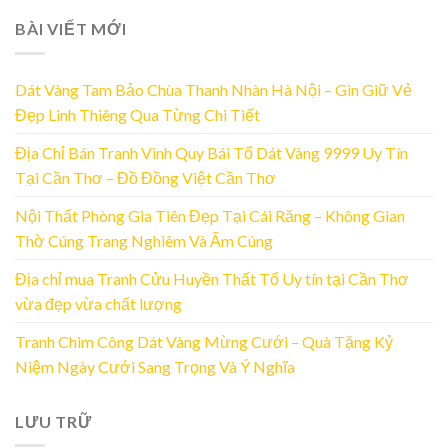
BÀI VIẾT MỚI
Dát Vàng Tam Bảo Chùa Thanh Nhàn Hà Nội – Gìn Giữ Vẻ
Đẹp Linh Thiêng Qua Từng Chi Tiết
Địa Chỉ Bán Tranh Vinh Quy Bái Tổ Dát Vàng 9999 Uy Tín
Tại Cần Thơ – Đồ Đồng Việt Cần Thơ
Nội Thất Phòng Gia Tiên Đẹp Tại Cái Răng – Không Gian
Thờ Cúng Trang Nghiêm Và Ấm Cúng
Địa chỉ mua Tranh Cửu Huyền Thất Tổ Uy tín tại Cần Thơ
vừa đẹp vừa chất lượng
Tranh Chim Công Dát Vàng Mừng Cưới – Quà Tặng Kỷ
Niệm Ngày Cưới Sang Trọng Và Ý Nghĩa
LƯU TRỮ