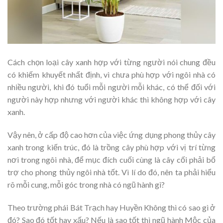
Cách chọn loại cây xanh hợp với từng người nói chung đều
có khiếm khuyết nhất định, vì chưa phù hợp với ngôi nhà có
nhiều người, khi đó tuổi mỗi người mỗi khác, có thể đối với
người này hợp nhưng với người khác thì không hợp với cây
xanh.
Vậy nên, ở cấp độ cao hơn của việc ứng dụng phong thủy cây
xanh trong kiến trúc, đó là trồng cây phù hợp với vị trí từng
nơi trong ngôi nhà, để mục đích cuối cùng là cây cối phải bổ
trợ cho phong thủy ngôi nhà tốt. Vì lí do đó, nên ta phải hiểu
rõ mỗi cung, mỗi góc trong nhà có ngũ hành gì?
Theo trường phái Bát Trạch hay Huyền Không thì có sao gì ở
đó? Sao đó tốt hay xấu? Nếu là sao tốt thì ngũ hành Mộc của