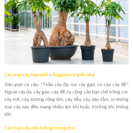
Các loại cây hạn chế trồng phía trước nhà
Dân gian có câu: “Thần cây đa, ma cây gạo, cú cáo cây đề”.
Ngoài cây đa, cây gạo, cây đề, ta cũng cần hạn chế trồng các
cây mít, cây xương rồng lớn, cây liễu, cây dâu tằm, vì những
loại cây này đều mang nhiều âm khí hoặc trường khí không
tốt.
Các loại cây nên trồng trong nhà