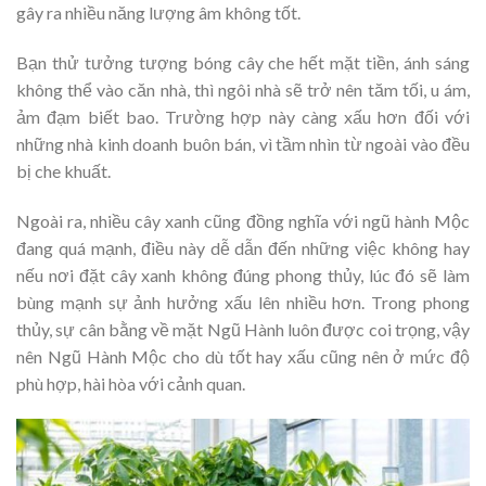
gây ra nhiều năng lượng âm không tốt.
Bạn thử tưởng tượng bóng cây che hết mặt tiền, ánh sáng
không thể vào căn nhà, thì ngôi nhà sẽ trở nên tăm tối, u ám,
ảm đạm biết bao. Trường hợp này càng xấu hơn đối với
những nhà kinh doanh buôn bán, vì tầm nhìn từ ngoài vào đều
bị che khuất.
Ngoài ra, nhiều cây xanh cũng đồng nghĩa với ngũ hành Mộc
đang quá mạnh, điều này dễ dẫn đến những việc không hay
nếu nơi đặt cây xanh không đúng phong thủy, lúc đó sẽ làm
bùng mạnh sự ảnh hưởng xấu lên nhiều hơn. Trong phong
thủy, sự cân bằng về mặt Ngũ Hành luôn được coi trọng, vậy
nên Ngũ Hành Mộc cho dù tốt hay xấu cũng nên ở mức độ
phù hợp, hài hòa với cảnh quan.