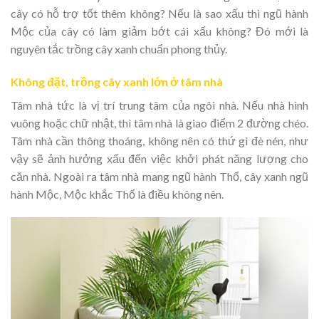
cây có hỗ trợ tốt thêm không? Nếu là sao xấu thì ngũ hành
Mộc của cây có làm giảm bớt cái xấu không? Đó mới là
nguyên tắc trồng cây xanh chuẩn phong thủy.
Không đặt, trồng cây xanh lớn ở tâm nhà
Tâm nhà tức là vị trí trung tâm của ngôi nhà. Nếu nhà hình
vuông hoặc chữ nhật, thì tâm nhà là giao điểm 2 đường chéo.
Tâm nhà cần thông thoáng, không nên có thứ gì đè nén, như
vậy sẽ ảnh hưởng xấu đến việc khởi phát năng lượng cho
căn nhà. Ngoài ra tâm nhà mang ngũ hành Thổ, cây xanh ngũ
hành Mộc, Mộc khắc Thổ là điều không nên.