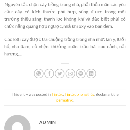
Nguyên tắc chọn cây trồng trong nhà, phải thỏa mãn các yêu
cầu: cây có kích thước phù hợp, sống được trong môi
trường thiếu sáng, thanh lọc không khí và đặc biệt phải có
chức năng quang hợp ngược, nhả khí oxy vào ban đêm.
Các loại cây được ưa chuộng trồng trong nhà như: lan ý, lưỡi
hổ, nha đam, cỏ nhện, thường xuân, trầu bà, cau cảnh, oải
hương,…
This entry was posted in
Tin tức
,
Tin tức phong thủy
. Bookmark the
permalink
.
ADMIN