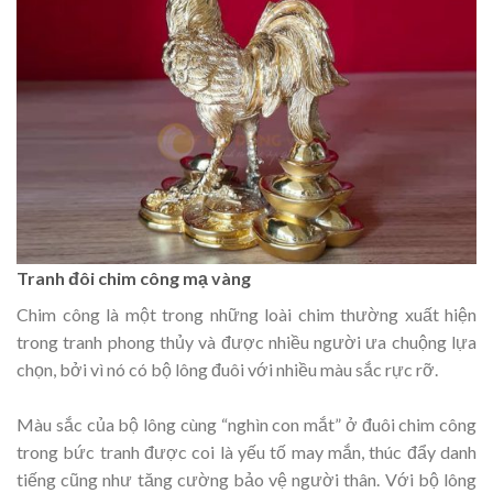
Tranh đôi chim công mạ vàng
Chim công là một trong những loài chim thường xuất hiện
trong tranh phong thủy và được nhiều người ưa chuộng lựa
chọn, bởi vì nó có bộ lông đuôi với nhiều màu sắc rực rỡ.
Màu sắc của bộ lông cùng “nghìn con mắt” ở đuôi chim công
trong bức tranh được coi là yếu tố may mắn, thúc đẩy danh
tiếng cũng như tăng cường bảo vệ người thân. Với bộ lông