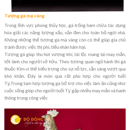
Tượng gà mạ vàng
Trong lĩnh vực phong thủy học, gà trống hàm chứa tác dụng
hóa giải các năng lượng xấu, vận đen cho toàn bộ ngôi nhà.
Không những thế tượng gà mạ vàng còn có thể giúp gia chủ
tránh được việc thị phi, tiểu nhân hãm hại.
Tượng gà giúp thu hút vượng khí, tài lộc mang lại may mắn,
tốt lành cho người sở hữu. Theo tương quan ngũ hành thì gà
thuộc Kim vì thế biểu trưng cho sự nỗ lực, sẵn sàng vượt qua
khó khăn. Đây là món quà rất phù hợp cho người tuổi
Tỵ.Trong tam hợp tượng gà bổ trợ cho việc làm ăn cũng như
cuộc sống giúp cho người tuổi Tỵ gặp nhiều may mắn và hanh
thông trong công việc