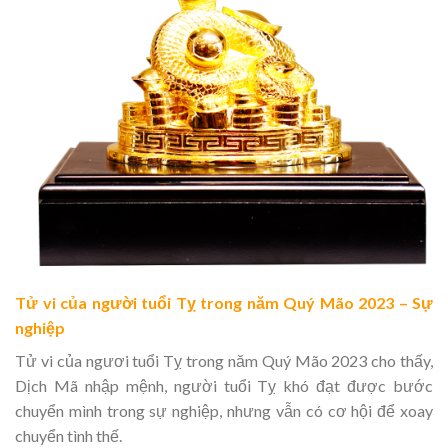
Tử vi của người tuổi Tỵ trong năm Quý Mão 2023 – Sự
nghiệp
Tử vi của ngươi tuổi Tỵ trong năm Quý Mão 2023 cho thấy,
Dịch Mã nhập mệnh, người tuổi Tỵ khó đạt được bước
chuyển mình trong sự nghiệp, nhưng vẫn có cơ hội để xoay
chuyển tình thế.