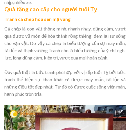
nhịp, nhiều xe.
Quà tặng cao cấp cho người tuổi Tỵ
Tranh cá chép hoa sen mạ vàng
Cá chép là con vật thông minh, nhanh nhạy, dũng cảm, vượt
qua được vũ môn để hóa thành rồng thiêng, đem lại sự sống
cho vạn vật. Do vậy cá chép là biểu tượng của sự may mắn,
tài lộc và thịnh vượng.Tranh còn là biểu tượng của ý chí, nghị
lực, lòng dũng cảm, kiên trì, vượt qua mọi hoàn cảnh.
Đây quả thật là bức tranh phù hợp với vị sếp tuổi Tỵ bởi bức
tranh thể hiện sự khao khát có được may mắn, tài lộc và
những điều tốt đẹp nhất. Từ đó có được cuộc sống viên mãn,
hạnh phúc tròn trịa.