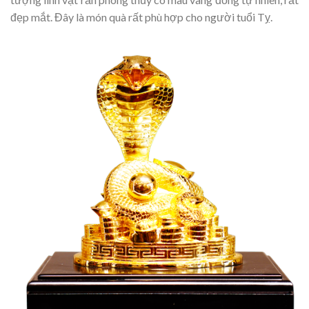
đẹp mắt. Đây là món quà rất phù hợp cho người tuổi Tỵ.