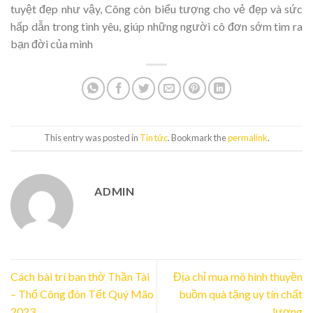
tuyệt đẹp như vậy, Công còn biểu tượng cho vẻ đẹp và sức
hấp dẫn trong tình yêu, giúp những người cô đơn sớm tìm ra
bạn đời của mình
This entry was posted in
Tin tức
. Bookmark the
permalink
.
ADMIN
Cách bài trí ban thờ Thần Tài
Địa chỉ mua mô hình thuyền
– Thổ Công đón Tết Quý Mão
buồm quà tặng uy tín chất
2023
lượng