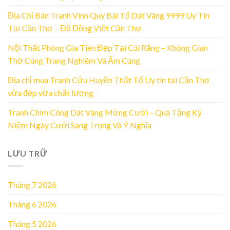
Địa Chỉ Bán Tranh Vinh Quy Bái Tổ Dát Vàng 9999 Uy Tín
Tại Cần Thơ – Đồ Đồng Việt Cần Thơ
Nội Thất Phòng Gia Tiên Đẹp Tại Cái Răng – Không Gian
Thờ Cúng Trang Nghiêm Và Ấm Cúng
Địa chỉ mua Tranh Cửu Huyền Thất Tổ Uy tín tại Cần Thơ
vừa đẹp vừa chất lượng
Tranh Chim Công Dát Vàng Mừng Cưới – Quà Tặng Kỷ
Niệm Ngày Cưới Sang Trọng Và Ý Nghĩa
LƯU TRỮ
Tháng 7 2026
Tháng 6 2026
Tháng 5 2026