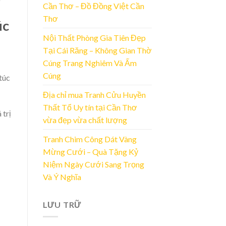
Cần Thơ – Đồ Đồng Việt Cần
Thơ
úc
Nội Thất Phòng Gia Tiên Đẹp
Tại Cái Răng – Không Gian Thờ
Cúng Trang Nghiêm Và Ấm
Cúng
túc
Địa chỉ mua Tranh Cửu Huyền
Thất Tổ Uy tín tại Cần Thơ
 trị
vừa đẹp vừa chất lượng
Tranh Chim Công Dát Vàng
Mừng Cưới – Quà Tặng Kỷ
Niệm Ngày Cưới Sang Trọng
Và Ý Nghĩa
LƯU TRỮ