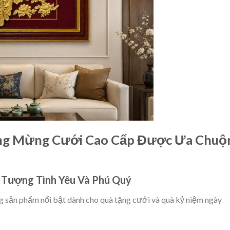
ng Mừng Cưới Cao Cấp Được Ưa Chuộ
 Tượng Tình Yêu Và Phú Quý
g sản phẩm nổi bật dành cho quà tặng cưới và quà kỷ niệm ngày