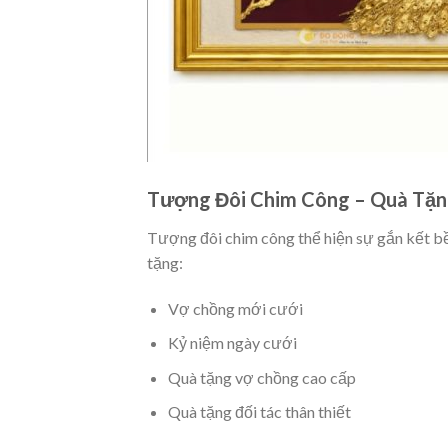
Tượng Đôi Chim Công – Quà Tặn
Tượng đôi chim công thể hiện sự gắn kết bề
tặng:
Vợ chồng mới cưới
Kỷ niệm ngày cưới
Quà tặng vợ chồng cao cấp
Quà tặng đối tác thân thiết