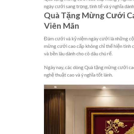
ngày cưới sang trọng, tinh tế và ý nghĩa dành
Quà Tặng Mừng Cưới Ca
Viên Mãn
Đám cưới và kỷ niệm ngày cưới là những cộ
mừng cưới cao cấp không chỉ thể hiện tình c
và bền lâu dành cho cô dâu chú rể.
Ngày nay, các dòng Quà tặng mừng cưới cao 
nghệ thuật cao và ý nghĩa tốt lành.