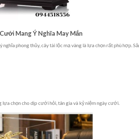
g Cưới Mang Ý Nghĩa May Mắn
ghĩa phong thủy, cây tài lộc mạ vàng là lựa chọn rất phù hợp. Sả
lựa chọn cho dịp cưới hỏi, tân gia và kỷ niệm ngày cưới.