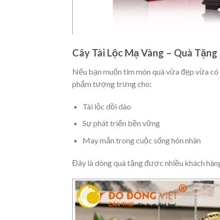
Cây Tài Lộc Mạ Vàng – Quà Tặn
Nếu bạn muốn tìm món quà vừa đẹp vừa có ý n
phẩm tượng trưng cho:
Tài lộc dồi dào
Sự phát triển bền vững
May mắn trong cuộc sống hôn nhân
Đây là dòng quà tặng được nhiều khách hàng 