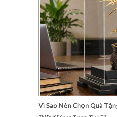
Vì Sao Nên Chọn Quà Tặ