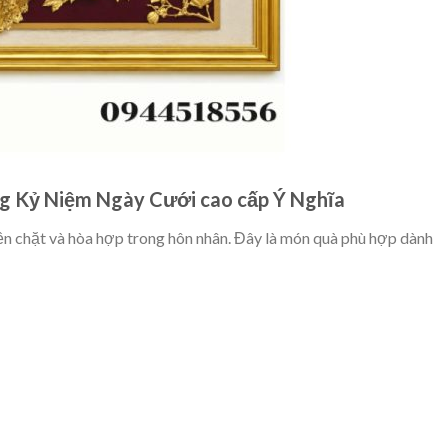
g Kỷ Niệm Ngày Cưới cao cấp Ý Nghĩa
n chặt và hòa hợp trong hôn nhân. Đây là món quà phù hợp dành