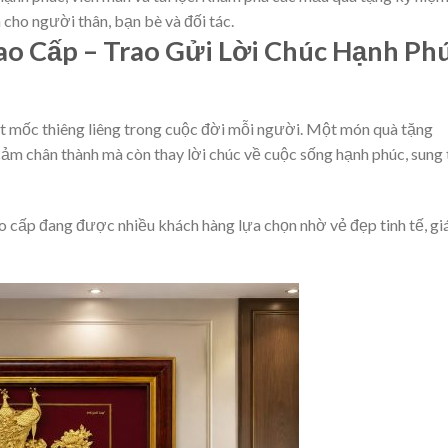
 cho người thân, bạn bè và đối tác.
o Cấp – Trao Gửi Lời Chúc Hạnh Ph
t mốc thiêng liêng trong cuộc đời mỗi người. Một món quà tặng
ảm chân thành mà còn thay lời chúc về cuộc sống hạnh phúc, sung 
cấp đang được nhiều khách hàng lựa chọn nhờ vẻ đẹp tinh tế, giá