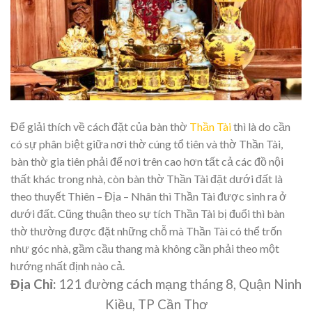
Để giải thích về cách đặt của bàn thờ
Thần Tài
thì là do cần
có sự phân biệt giữa nơi thờ cúng tổ tiên và thờ Thần Tài,
bàn thờ gia tiên phải để nơi trên cao hơn tất cả các đồ nội
thất khác trong nhà, còn bàn thờ Thần Tài đặt dưới đất là
theo thuyết Thiên – Địa – Nhân thì Thần Tài được sinh ra ở
dưới đất. Cũng thuận theo sự tích Thần Tài bị đuổi thì bàn
thờ thường được đặt những chỗ mà Thần Tài có thể trốn
như góc nhà, gầm cầu thang mà không cần phải theo một
hướng nhất định nào cả.
Địa Chỉ:
121 đường cách mạng tháng 8, Quận Ninh
Kiều, TP Cần Thơ