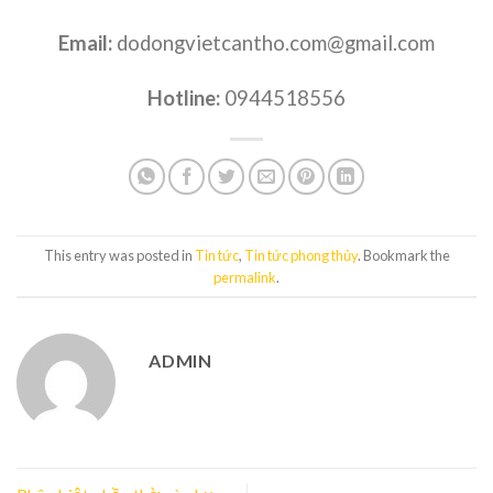
Email:
dodongvietcantho.com@gmail.com
Hotline:
0944518556
This entry was posted in
Tin tức
,
Tin tức phong thủy
. Bookmark the
permalink
.
ADMIN