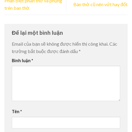
Phân biệt phần thờ và phụng
Bàn thờ cũ nên vứt hay đốt
trên ban thờ
Để lại một bình luận
Email của bạn sẽ không được hiển thị công khai.
Các
trường bắt buộc được đánh dấu
*
Bình luận
*
Tên
*