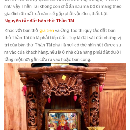
như vậy Thần Tài không còn chỗ ẩn náu mà bỏ đi mang theo
gia đình đi mất, cả năm sẽ gặp phải vận đen, thất bại.
Nguyên tắc đặt bàn thờ Thần Tài
Khác với bàn thờ
gia tiên
và Ông Táo thì quy tắc đặt bàn
thờThần Tài đó là phải tiếp đất . Tuy là đặt sát đất nhưng vị
trí của bàn thờ Thần Tài phải là nơi có thể nhìn hết được sự
ra vào của khách hàng, nếu là ở nhà cửa hàng phải đặt dưới
tầng một nơi gần cửa ra vào hoặc ban công.