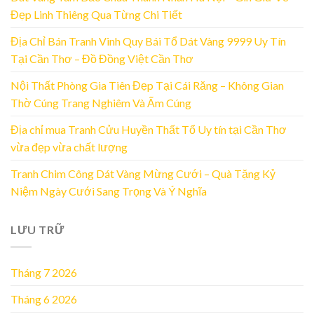
Đẹp Linh Thiêng Qua Từng Chi Tiết
Địa Chỉ Bán Tranh Vinh Quy Bái Tổ Dát Vàng 9999 Uy Tín
Tại Cần Thơ – Đồ Đồng Việt Cần Thơ
Nội Thất Phòng Gia Tiên Đẹp Tại Cái Răng – Không Gian
Thờ Cúng Trang Nghiêm Và Ấm Cúng
Địa chỉ mua Tranh Cửu Huyền Thất Tổ Uy tín tại Cần Thơ
vừa đẹp vừa chất lượng
Tranh Chim Công Dát Vàng Mừng Cưới – Quà Tặng Kỷ
Niệm Ngày Cưới Sang Trọng Và Ý Nghĩa
LƯU TRỮ
Tháng 7 2026
Tháng 6 2026