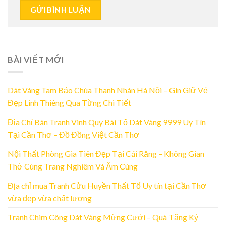
BÀI VIẾT MỚI
Dát Vàng Tam Bảo Chùa Thanh Nhàn Hà Nội – Gìn Giữ Vẻ
Đẹp Linh Thiêng Qua Từng Chi Tiết
Địa Chỉ Bán Tranh Vinh Quy Bái Tổ Dát Vàng 9999 Uy Tín
Tại Cần Thơ – Đồ Đồng Việt Cần Thơ
Nội Thất Phòng Gia Tiên Đẹp Tại Cái Răng – Không Gian
Thờ Cúng Trang Nghiêm Và Ấm Cúng
Địa chỉ mua Tranh Cửu Huyền Thất Tổ Uy tín tại Cần Thơ
vừa đẹp vừa chất lượng
Tranh Chim Công Dát Vàng Mừng Cưới – Quà Tặng Kỷ