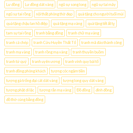
Lư đồng
Lư đồng dát vàng
ngũ sự song long
ngũ sự tai mây
ngũ sự tai rồng
nội thất phòng thờ đẹp
quà tặng cho người tuổi mùi
quà tặng chậu lan hồ điệp
quà tặng mạ vàng
quà tặng tết ất tỵ
tam sự tai rồng
tranh bằng đồng
tranh chữ mạ vàng
tranh cá chép
tranh Cửu Huyền Thất Tổ
tranh mã đáo thành công
tranh mạ vàng
tranh rồng mạ vàng
tranh thuyền buồm
tranh tứ quý
tranh uyên ương
tranh vinh quy bái tổ
tranh đồng phòng khách
tượng cóc ngậm tiền
tượng gà trống đại cát dát vàng
tượng long quy dát vàng
tượng phật di lặc
tượng rắn mạ vàng
Đồ đồng
đỉnh đồng
đồ thờ cúng bằng đồng