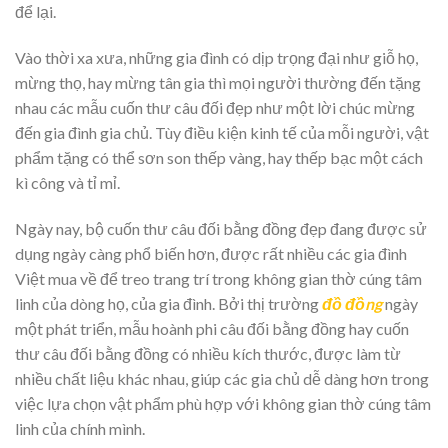
để lại.
Vào thời xa xưa, những gia đình có dịp trọng đại như giỗ họ,
mừng thọ, hay mừng tân gia thì mọi người thường đến tặng
nhau các mẫu cuốn thư câu đối đẹp như một lời chúc mừng
đến gia đình gia chủ. Tùy điều kiện kinh tế của mỗi người, vật
phẩm tặng có thể sơn son thếp vàng, hay thếp bạc một cách
kì công và tỉ mỉ.
Ngày nay, bộ cuốn thư câu đối bằng đồng đẹp đang được sử
dụng ngày càng phổ biến hơn, được rất nhiều các gia đình
Việt mua về để treo trang trí trong không gian thờ cúng tâm
linh của dòng họ, của gia đình. Bởi thị trường
đồ đồng
ngày
một phát triển, mẫu hoành phi câu đối bằng đồng hay cuốn
thư câu đối bằng đồng có nhiều kích thước, được làm từ
nhiều chất liệu khác nhau, giúp các gia chủ dễ dàng hơn trong
việc lựa chọn vật phẩm phù hợp với không gian thờ cúng tâm
linh của chính mình.