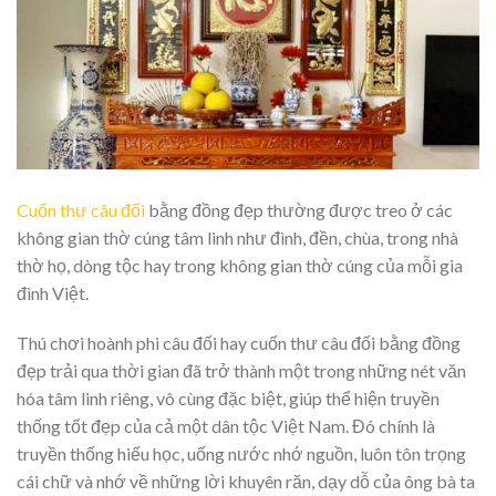
Cuốn thư câu đối
bằng đồng đẹp thường được treo ở các
không gian thờ cúng tâm linh như đình, đền, chùa, trong nhà
thờ họ, dòng tộc hay trong không gian thờ cúng của mỗi gia
đình Việt.
Thú chơi hoành phi câu đối hay cuốn thư câu đối bằng đồng
đẹp trải qua thời gian đã trở thành một trong những nét văn
hóa tâm linh riêng, vô cùng đặc biệt, giúp thể hiện truyền
thống tốt đẹp của cả một dân tộc Việt Nam. Đó chính là
truyền thống hiếu học, uống nước nhớ nguồn, luôn tôn trọng
cái chữ và nhớ về những lời khuyên răn, dạy dỗ của ông bà ta