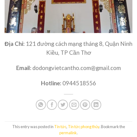
Địa Chỉ:
121 đường cách mạng tháng 8, Quận Ninh
Kiều, TP Cần Thơ
Email:
dodongvietcantho.com@gmail.com
Hotline:
0944518556
This entry was posted in
Tin tức
,
Tin tức phong thủy
. Bookmark the
permalink
.