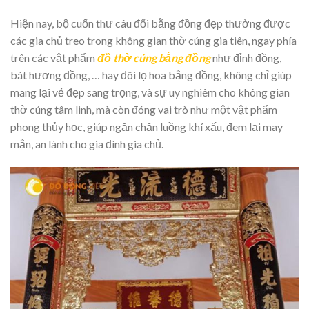
Hiện nay, bộ cuốn thư câu đối bằng đồng đẹp thường được
các gia chủ treo trong không gian thờ cúng gia tiên, ngay phía
trên các vật phẩm
đồ thờ cúng bằng đồng
như đỉnh đồng,
bát hương đồng, … hay đôi lọ hoa bằng đồng, không chỉ giúp
mang lại vẻ đẹp sang trọng, và sự uy nghiêm cho không gian
thờ cúng tâm linh, mà còn đóng vai trò như một vật phẩm
phong thủy học, giúp ngăn chặn luồng khí xấu, đem lại may
mắn, an lành cho gia đình gia chủ.