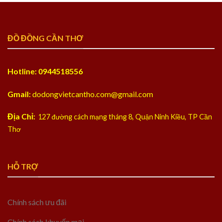
ĐỒ ĐỒNG CẦN THƠ
Hotline: 0944518556
Gmail:
dodongvietcantho.com@gmail.com
Địa Chỉ:
127 đường cách mạng tháng 8, Quận Ninh Kiều, TP Cần
Thơ
HỖ TRỢ
Chính sách ưu đãi
Chính sách khuyến mại