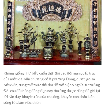
Không giống như bức cuốn thư, đôi câu đối mang cấu trúc
của một loại văn chương cổ ở phương Đông, được gọi là
biền văn, dùng thể thức đối đôi để thể hiện ý nghĩa, tư tưởng.
Đôi câu đối bằng đồng đẹp này thường được dùng để ghi lại
lời răn dạy, khuyên răn của cha ông, khuyên con cháu luôn
sống tốt, làm việc thiện.